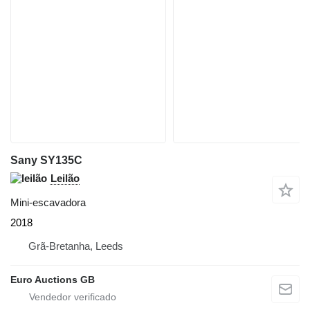
Sany SY135C
Leilão
Mini-escavadora
2018
Grã-Bretanha, Leeds
Euro Auctions GB