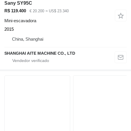
Sany SY95C
R$ 119.400
€ 20.200
≈ US$ 23.340
Mini-escavadora
2015
China, Shanghai
SHANGHAI AITE MACHINE CO., LTD