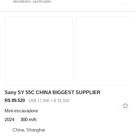
Sany SY 55C CHINA BIGGEST SUPPLIER
R$ 89.520
US$ 17.500
≈ € 15.150
Mini-escavadora
2024
300 m/h
China, Shanghai