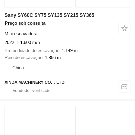
Sany SY60C SY75 SY135 SY215 SY365
Preço sob consulta
Mini-escavadora
2022
1.600 m/h
Profundidade de escavação
1.149 m
Raio de escavação
1.856 m
China
XINDA MACHINERY CO.，LTD