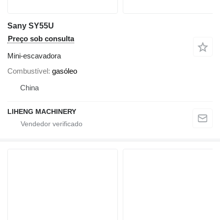
Sany SY55U
Preço sob consulta
Mini-escavadora
Combustível
gasóleo
China
LIHENG MACHINERY