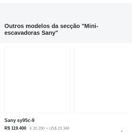
Outros modelos da secção "Mini-
escavadoras Sany"
Sany sy95c-9
R$ 119.400
€ 20.200
≈ US$ 23.340