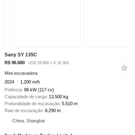
Sany SY 135C
R$ 96.680
US$ 18.900
≈ € 16.360
Mini-escavadora
2024
1.200 m/h
Potência
86 kW (117 cv)
Capacidade de carga
13.500 kg
Profundidade de escavação
5.510 m
Raio de escavação
8.290 m
China, Shanghai