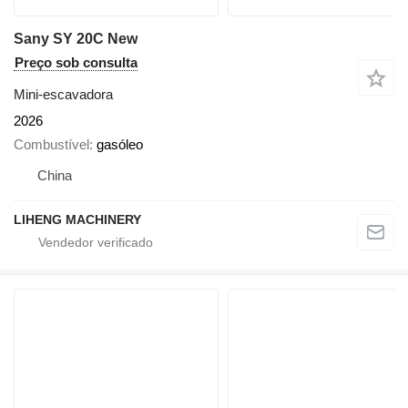
Sany SY 20C New
Preço sob consulta
Mini-escavadora
2026
Combustível
gasóleo
China
LIHENG MACHINERY