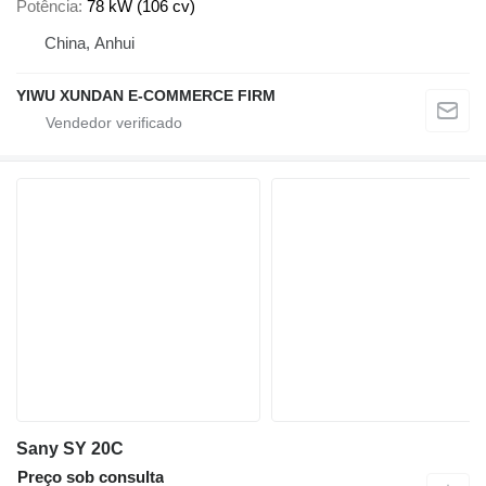
Potência
78 kW (106 cv)
China, Anhui
YIWU XUNDAN E-COMMERCE FIRM
Sany SY 20C
Preço sob consulta