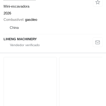
Mini-escavadora
2026
Combustível
gasóleo
China
LIHENG MACHINERY