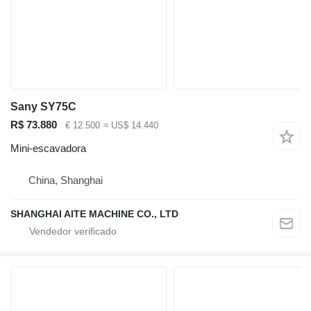
Sany SY75C
R$ 73.880
€ 12.500
≈ US$ 14.440
Mini-escavadora
China, Shanghai
SHANGHAI AITE MACHINE CO., LTD