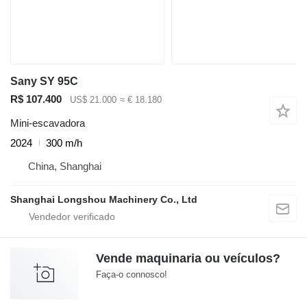
Sany SY 95C
R$ 107.400
US$ 21.000
≈ € 18.180
Mini-escavadora
2024
300 m/h
China, Shanghai
Shanghai Longshou Machinery Co., Ltd
Vende maquinaria ou veículos?
Faça-o connosco!