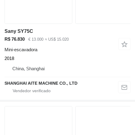
Sany SY75C
R$ 76.830
€ 13.000
≈ US$ 15.020
Mini-escavadora
2018
China, Shanghai
SHANGHAI AITE MACHINE CO., LTD