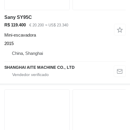
Sany SY95C
R$ 119.400
€ 20.200
≈ US$ 23.340
Mini-escavadora
2015
China, Shanghai
SHANGHAI AITE MACHINE CO., LTD