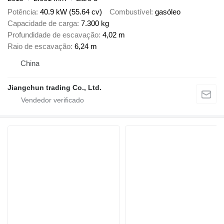
Potência
40.9 kW (55.64 cv)
Combustível
gasóleo
Capacidade de carga
7.300 kg
Profundidade de escavação
4,02 m
Raio de escavação
6,24 m
China
Jiangchun trading Co., Ltd.