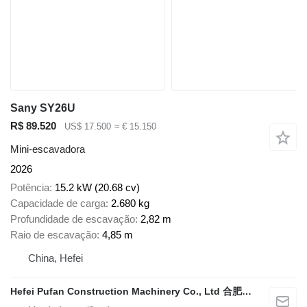
Sany SY26U
R$ 89.520
US$ 17.500
≈ € 15.150
Mini-escavadora
2026
Potência
15.2 kW (20.68 cv)
Capacidade de carga
2.680 kg
Profundidade de escavação
2,82 m
Raio de escavação
4,85 m
China, Hefei
Hefei Pufan Construction Machinery Co., Ltd 合肥朴凡工程机械有限公司