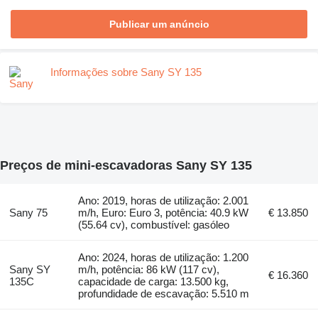
Publicar um anúncio
Informações sobre Sany SY 135
Preços de mini-escavadoras Sany SY 135
Ano: 2019, horas de utilização: 2.001
Sany 75
m/h, Euro: Euro 3, potência: 40.9 kW
€ 13.850
(55.64 cv), combustível: gasóleo
Ano: 2024, horas de utilização: 1.200
Sany SY
m/h, potência: 86 kW (117 cv),
€ 16.360
135C
capacidade de carga: 13.500 kg,
profundidade de escavação: 5.510 m