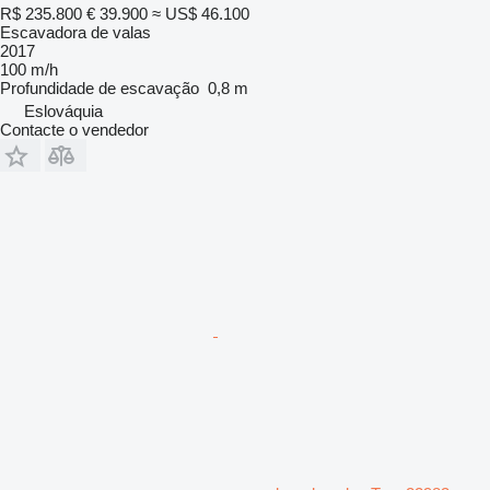
R$ 235.800
€ 39.900
≈ US$ 46.100
Escavadora de valas
2017
100 m/h
Profundidade de escavação
0,8 m
Eslováquia
Contacte o vendedor