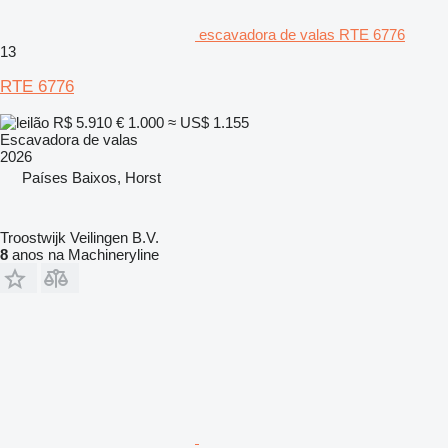
escavadora de valas RTE 6776
13
RTE 6776
R$ 5.910
€ 1.000
≈ US$ 1.155
Escavadora de valas
2026
Países Baixos, Horst
Troostwijk Veilingen B.V.
8
anos na Machineryline