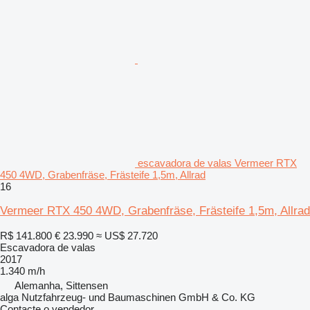
escavadora de valas Vermeer RTX
450 4WD, Grabenfräse, Frästeife 1,5m, Allrad
16
Vermeer RTX 450 4WD, Grabenfräse, Frästeife 1,5m, Allrad
R$ 141.800
€ 23.990
≈ US$ 27.720
Escavadora de valas
2017
1.340 m/h
Alemanha, Sittensen
alga Nutzfahrzeug- und Baumaschinen GmbH & Co. KG
Contacte o vendedor