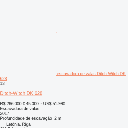
escavadora de valas Ditch-Witch DK
628
13
Ditch-Witch DK 628
R$ 266.000
€ 45.000
≈ US$ 51.990
Escavadora de valas
2017
Profundidade de escavação
2 m
Letônia, Riga