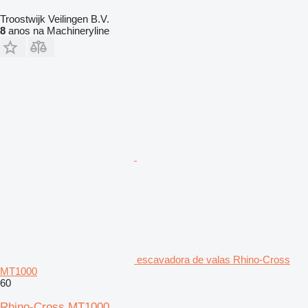
Troostwijk Veilingen B.V.
8
anos na Machineryline
escavadora de valas Rhino-Cross
MT1000
60
Rhino-Cross MT1000