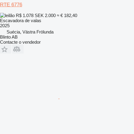
RTE 6776
R$ 1.078
SEK 2.000
≈ € 182,40
Escavadora de valas
2025
Suécia, Västra Frölunda
Blinto AB
Contacte o vendedor