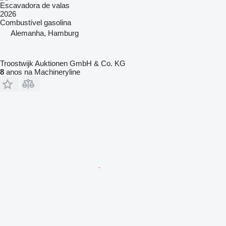
Escavadora de valas
2026
Combustível
gasolina
Alemanha, Hamburg
Troostwijk Auktionen GmbH & Co. KG
8
anos na Machineryline