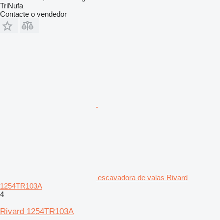
TriNufa
Contacte o vendedor
escavadora de valas Rivard
1254TR103A
4
Rivard 1254TR103A