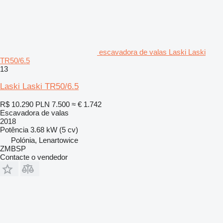
escavadora de valas Laski Laski
TR50/6.5
13
Laski Laski TR50/6.5
R$ 10.290
PLN 7.500
≈ € 1.742
Escavadora de valas
2018
Potência
3.68 kW (5 cv)
Polónia, Lenartowice
ZMBSP
Contacte o vendedor