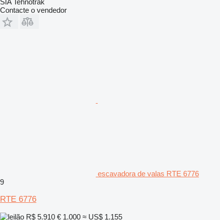
SIA Tehnotrak
Contacte o vendedor
escavadora de valas RTE 6776
9
RTE 6776
R$ 5.910
€ 1.000
≈ US$ 1.155