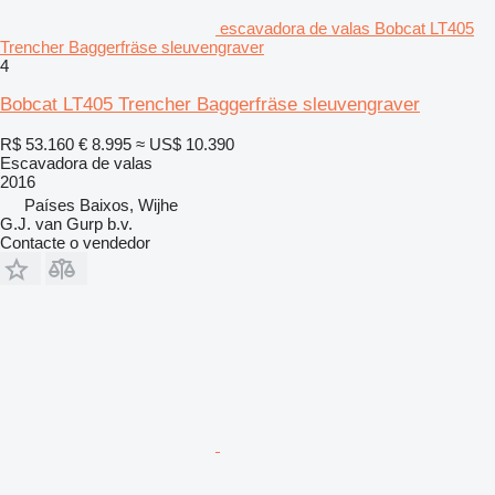
escavadora de valas Bobcat LT405
Trencher Baggerfräse sleuvengraver
4
Bobcat LT405 Trencher Baggerfräse sleuvengraver
R$ 53.160
€ 8.995
≈ US$ 10.390
Escavadora de valas
2016
Países Baixos, Wijhe
G.J. van Gurp b.v.
Contacte o vendedor