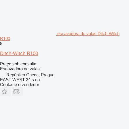
escavadora de valas Ditch-Witch
R100
8
Ditch-Witch R100
Preço sob consulta
Escavadora de valas
República Checa, Prague
EAST WEST 24 s.r.o.
Contacte o vendedor