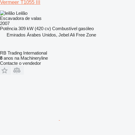
Vermeer T1055 III
Leilão
Escavadora de valas
2007
Potência
309 kW (420 cv)
Combustível
gasóleo
Emirados Árabes Unidos, Jebel Ali Free Zone
RB Trading International
8
anos na Machineryline
Contacte o vendedor