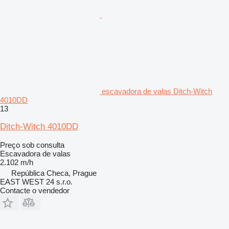
escavadora de valas Ditch-Witch
4010DD
13
Ditch-Witch 4010DD
Preço sob consulta
Escavadora de valas
2.102 m/h
República Checa, Prague
EAST WEST 24 s.r.o.
Contacte o vendedor