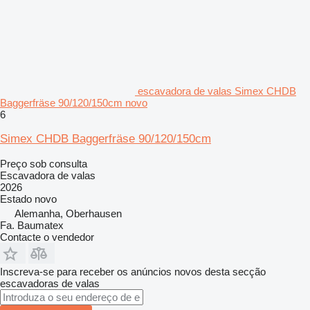
escavadora de valas Simex CHDB
Baggerfräse 90/120/150cm novo
6
Simex CHDB Baggerfräse 90/120/150cm
Preço sob consulta
Escavadora de valas
2026
Estado
novo
Alemanha, Oberhausen
Fa. Baumatex
Contacte o vendedor
Inscreva-se para receber os anúncios novos desta secção
escavadoras de valas