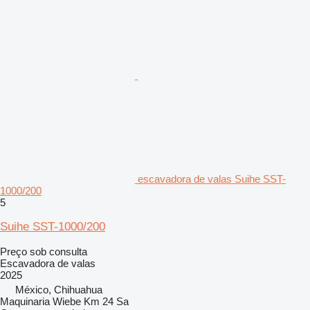
escavadora de valas Suihe SST-
1000/200
5
Suihe SST-1000/200
Preço sob consulta
Escavadora de valas
2025
México, Chihuahua
Maquinaria Wiebe Km 24 Sa