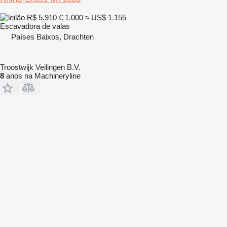
R$ 5.910
€ 1.000
≈ US$ 1.155
Escavadora de valas
Países Baixos, Drachten
Troostwijk Veilingen B.V.
8
anos na Machineryline