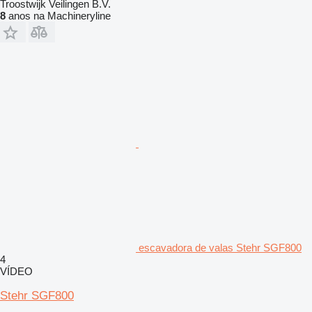
Troostwijk Veilingen B.V.
8
anos na Machineryline
escavadora de valas Stehr SGF800
4
VÍDEO
Stehr SGF800