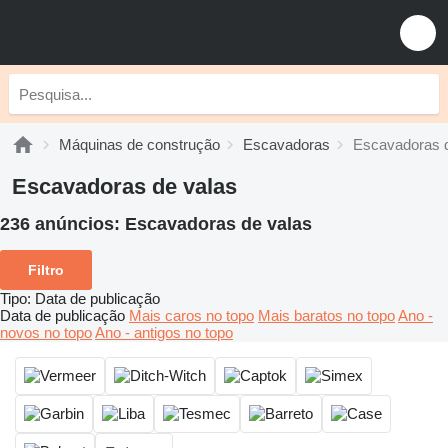
Máquinas de construção
Escavadoras
Escavadoras d
Escavadoras de valas
236 anúncios:
Escavadoras de valas
Filtro
Tipo
:
Data de publicação
Data de publicação
Mais caros no topo
Mais baratos no topo
Ano -
novos no topo
Ano - antigos no topo