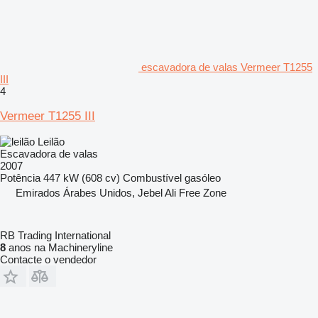
escavadora de valas Vermeer T1255
III
4
Vermeer T1255 III
Leilão
Escavadora de valas
2007
Potência
447 kW (608 cv)
Combustível
gasóleo
Emirados Árabes Unidos, Jebel Ali Free Zone
RB Trading International
8
anos na Machineryline
Contacte o vendedor