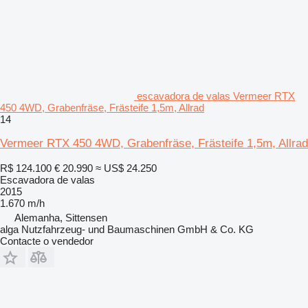
escavadora de valas Vermeer RTX
450 4WD, Grabenfräse, Frästeife 1,5m, Allrad
14
Vermeer RTX 450 4WD, Grabenfräse, Frästeife 1,5m, Allrad
R$ 124.100
€ 20.990
≈ US$ 24.250
Escavadora de valas
2015
1.670 m/h
Alemanha, Sittensen
alga Nutzfahrzeug- und Baumaschinen GmbH & Co. KG
Contacte o vendedor