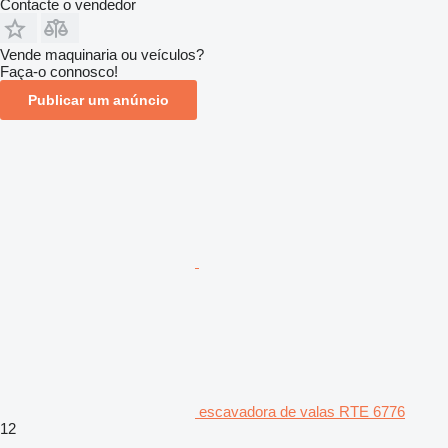
Contacte o vendedor
Vende maquinaria ou veículos?
Faça-o connosco!
Publicar um anúncio
escavadora de valas RTE 6776
12