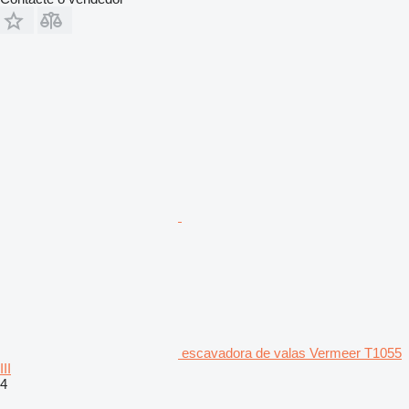
escavadora de valas Vermeer T1055
III
4