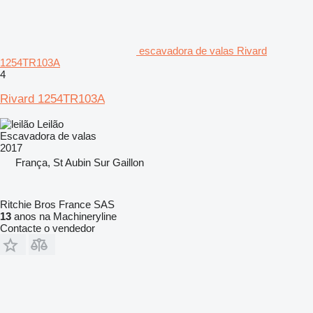
escavadora de valas Rivard
1254TR103A
4
Rivard 1254TR103A
Leilão
Escavadora de valas
2017
França, St Aubin Sur Gaillon
Ritchie Bros France SAS
13
anos na Machineryline
Contacte o vendedor