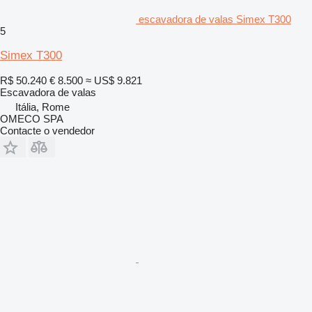
escavadora de valas Simex T300
5
Simex T300
R$ 50.240
€ 8.500
≈ US$ 9.821
Escavadora de valas
Itália, Rome
OMECO SPA
Contacte o vendedor