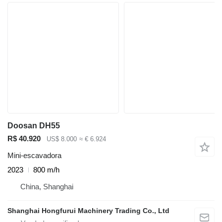
Doosan DH55
R$ 40.920
US$ 8.000
≈ € 6.924
Mini-escavadora
2023
800 m/h
China, Shanghai
Shanghai Hongfurui Machinery Trading Co., Ltd