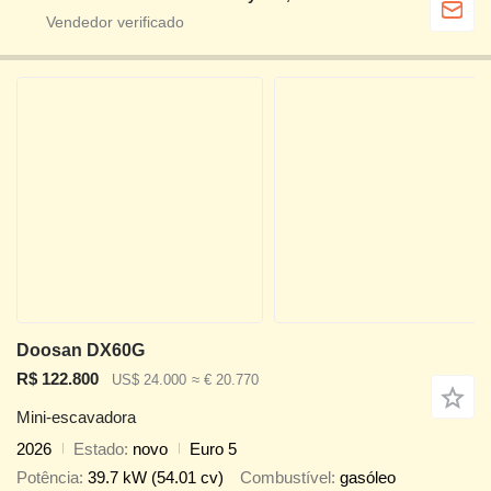
Doosan DX60G
R$ 122.800
US$ 24.000
≈ € 20.770
Mini-escavadora
2026
Estado
novo
Euro 5
Potência
39.7 kW (54.01 cv)
Combustível
gasóleo