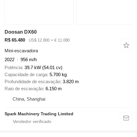
Doosan DX60
R$ 65.480
US$ 12.800
≈ € 11.080
Mini-escavadora
2022
956 m/h
Potência
39.7 kW (54.01 cv)
Capacidade de carga
5.700 kg
Profundidade de escavação
3.820 m
Raio de escavação
6.150 m
China, Shanghai
Spark Machinery Trading Limited