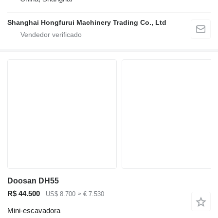
Shanghai Hongfurui Machinery Trading Co., Ltd
Doosan DH55
R$ 44.500
US$ 8.700
≈ € 7.530
Mini-escavadora