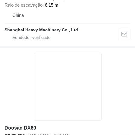
Raio de escavação
6,15 m
China
Shanghai Heavy Machinery Co., Ltd.
Doosan DX60