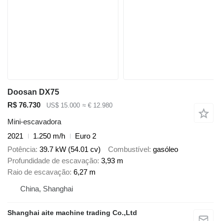
Doosan DX75
R$ 76.730
US$ 15.000
≈ € 12.980
Mini-escavadora
2021
1.250 m/h
Euro 2
Potência
39.7 kW (54.01 cv)
Combustível
gasóleo
Profundidade de escavação
3,93 m
Raio de escavação
6,27 m
China, Shanghai
Shanghai aite machine trading Co.,Ltd