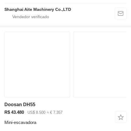
Shanghai Aite Machinery Co.,LTD
Doosan DH55
R$ 43.480
US$ 8.500
≈ € 7.357
Mini-escavadora