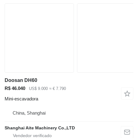
Doosan DH60
R$ 46.040
US$ 9.000
≈ € 7.790
Mini-escavadora
China, Shanghai
Shanghai Aite Machinery Co.,LTD