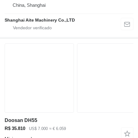
China, Shanghai
Shanghai Aite Machinery Co.,LTD
Doosan DH55
R$ 35.810
US$ 7.000
≈ € 6.059