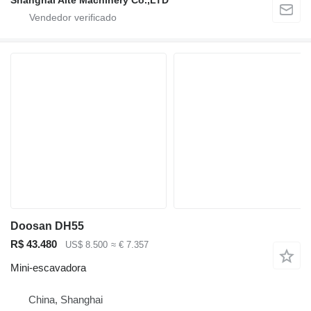
Doosan DH55
R$ 43.480
US$ 8.500
≈ € 7.357
Mini-escavadora
China, Shanghai