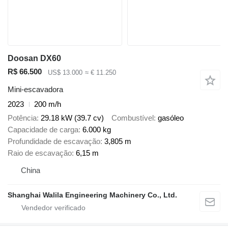
Doosan DX60
R$ 66.500
US$ 13.000
≈ € 11.250
Mini-escavadora
2023
200 m/h
Potência
29.18 kW (39.7 cv)
Combustível
gasóleo
Capacidade de carga
6.000 kg
Profundidade de escavação
3,805 m
Raio de escavação
6,15 m
China
Shanghai Walila Engineering Machinery Co., Ltd.