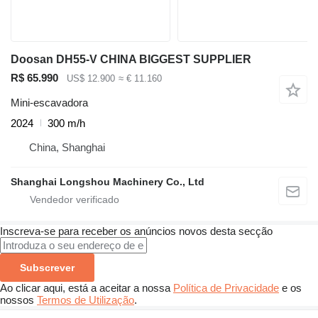
Doosan DH55-V CHINA BIGGEST SUPPLIER
R$ 65.990
US$ 12.900
≈ € 11.160
Mini-escavadora
2024
300 m/h
China, Shanghai
Shanghai Longshou Machinery Co., Ltd
Inscreva-se para receber os anúncios novos desta secção
Subscrever
Ao clicar aqui, está a aceitar a nossa
Política de Privacidade
e os
nossos
Termos de Utilização
.