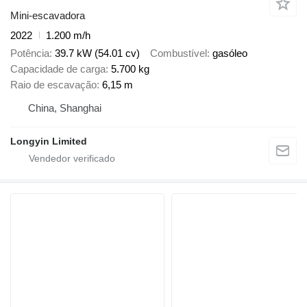
Mini-escavadora
2022
1.200 m/h
Potência
39.7 kW (54.01 cv)
Combustível
gasóleo
Capacidade de carga
5.700 kg
Raio de escavação
6,15 m
China, Shanghai
Longyin Limited