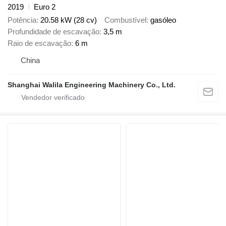
2019
Euro 2
Potência
20.58 kW (28 cv)
Combustível
gasóleo
Profundidade de escavação
3,5 m
Raio de escavação
6 m
China
Shanghai Walila Engineering Machinery Co., Ltd.