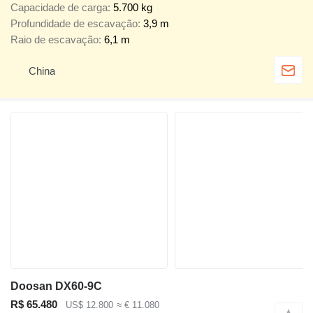
Capacidade de carga
5.700 kg
Profundidade de escavação
3,9 m
Raio de escavação
6,1 m
China
Doosan DX60-9C
R$ 65.480
US$ 12.800
≈ € 11.080