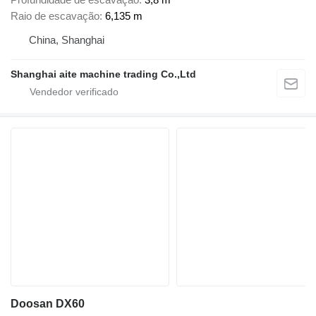
Raio de escavação
6,135 m
China, Shanghai
Shanghai aite machine trading Co.,Ltd
Doosan DX60