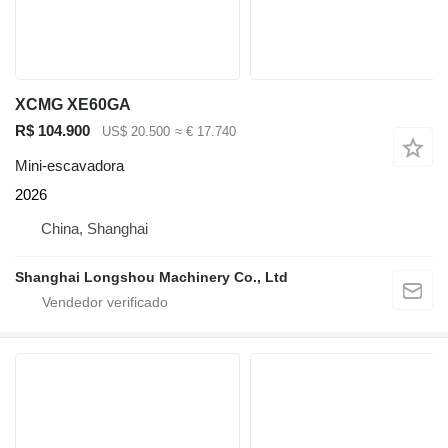
XCMG XE60GA
R$ 104.900
US$ 20.500
≈ € 17.740
Mini-escavadora
2026
China, Shanghai
Shanghai Longshou Machinery Co., Ltd