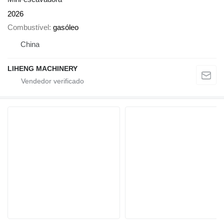
2026
Combustível
gasóleo
China
LIHENG MACHINERY