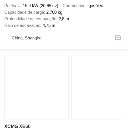
Potência
15.4 kW (20.95 cv)
Combustível
gasóleo
Capacidade de carga
2.700 kg
Profundidade de escavação
2,8 m
Raio de escavação
4,75 m
China, Shanghai
XCMG XE60