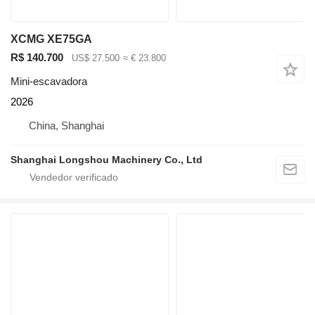
XCMG XE75GA
R$ 140.700
US$ 27.500
≈ € 23.800
Mini-escavadora
2026
China, Shanghai
Shanghai Longshou Machinery Co., Ltd