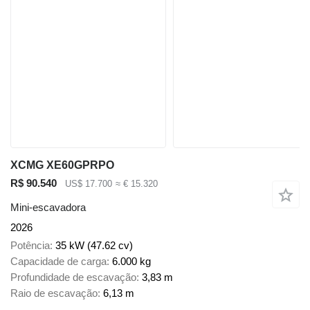
XCMG XE60GPRPO
R$ 90.540
US$ 17.700
≈ € 15.320
Mini-escavadora
2026
Potência
35 kW (47.62 cv)
Capacidade de carga
6.000 kg
Profundidade de escavação
3,83 m
Raio de escavação
6,13 m