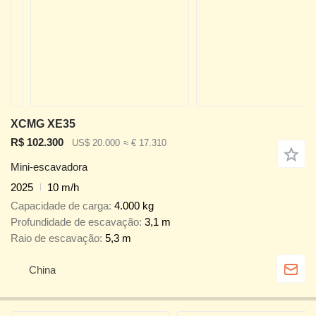
XCMG XE35
R$ 102.300
US$ 20.000
≈ € 17.310
Mini-escavadora
2025
10 m/h
Capacidade de carga
4.000 kg
Profundidade de escavação
3,1 m
Raio de escavação
5,3 m
China