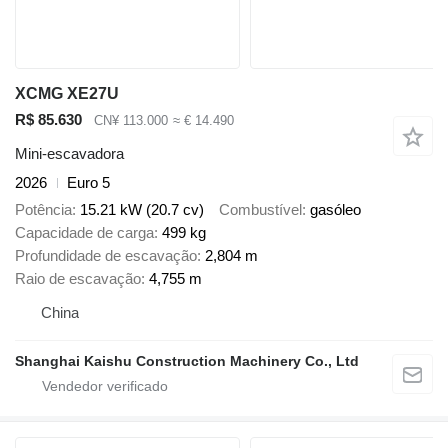
XCMG XE27U
R$ 85.630
CN¥ 113.000
≈ € 14.490
Mini-escavadora
2026
Euro 5
Potência
15.21 kW (20.7 cv)
Combustível
gasóleo
Capacidade de carga
499 kg
Profundidade de escavação
2,804 m
Raio de escavação
4,755 m
China
Shanghai Kaishu Construction Machinery Co., Ltd