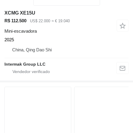
XCMG XE15U
R$ 112.500
US$ 22.000
≈ € 19.040
Mini-escavadora
2025
China, Qing Dao Shi
Intermak Group LLC