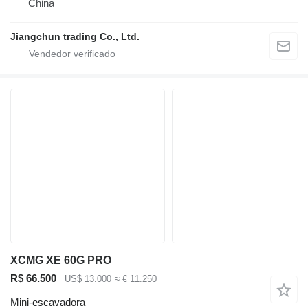
China
Jiangchun trading Co., Ltd.
XCMG XE 60G PRO
R$ 66.500
US$ 13.000
≈ € 11.250
Mini-escavadora