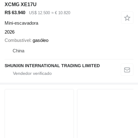
XCMG XE17U
R$ 63.940
US$ 12.500
≈ € 10.820
Mini-escavadora
2026
Combustível
gasóleo
China
SHUNXIN INTERNATIONAL TRADING LIMITED