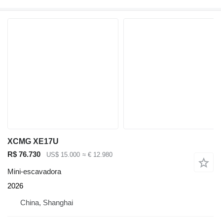
XCMG XE17U
R$ 76.730
US$ 15.000
≈ € 12.980
Mini-escavadora
2026
China, Shanghai