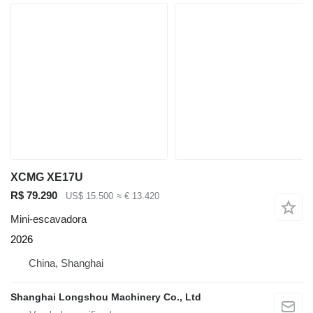
XCMG XE17U
R$ 79.290
US$ 15.500
≈ € 13.420
Mini-escavadora
2026
China, Shanghai
Shanghai Longshou Machinery Co., Ltd