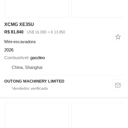
XCMG XE35U
R$ 81.840
US$ 16.000
≈ € 13.850
Mini-escavadora
2026
Combustível
gasóleo
China, Shanghai
OUTONG MACHINERY LIMITED