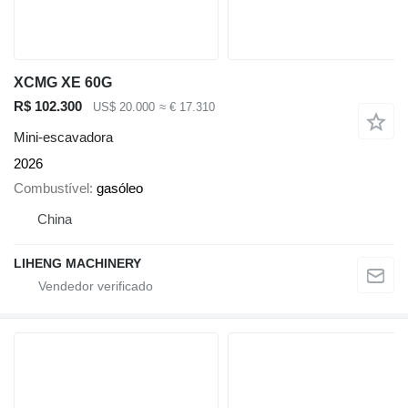
XCMG XE 60G
R$ 102.300
US$ 20.000
≈ € 17.310
Mini-escavadora
2026
Combustível
gasóleo
China
LIHENG MACHINERY