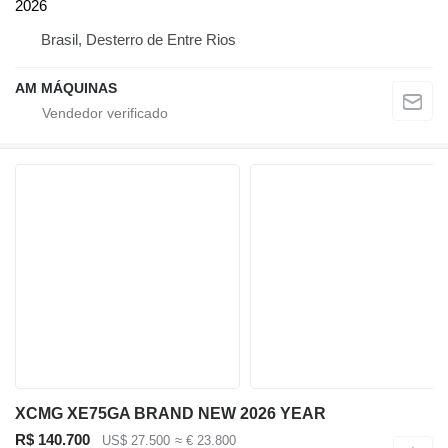
2026
Brasil, Desterro de Entre Rios
AM MÁQUINAS
XCMG XE75GA BRAND NEW 2026 YEAR
R$ 140.700
US$ 27.500
≈ € 23.800