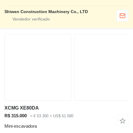
Shiwen Construction Machinery Co., LTD
XCMG XE80DA
R$ 315.000
≈ € 53.300
≈ US$ 61.580
Mini-escavadora