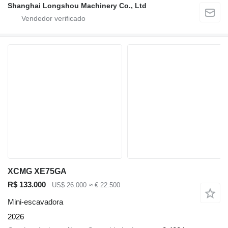
Shanghai Longshou Machinery Co., Ltd
XCMG XE75GA
R$ 133.000
US$ 26.000
≈ € 22.500
Mini-escavadora
2026