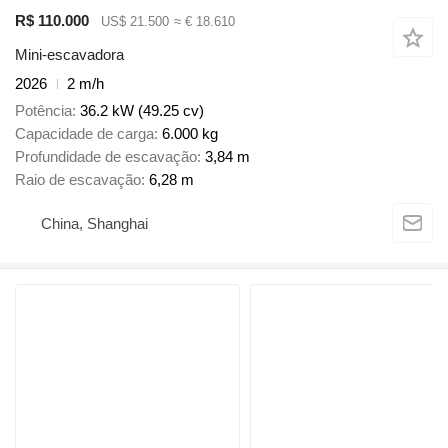
R$ 110.000
US$ 21.500
≈ € 18.610
Mini-escavadora
2026
2 m/h
Potência
36.2 kW (49.25 cv)
Capacidade de carga
6.000 kg
Profundidade de escavação
3,84 m
Raio de escavação
6,28 m
China, Shanghai