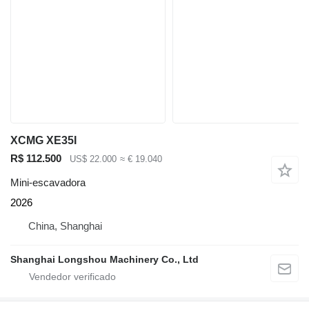
XCMG XE35I
R$ 112.500
US$ 22.000
≈ € 19.040
Mini-escavadora
2026
China, Shanghai
Shanghai Longshou Machinery Co., Ltd