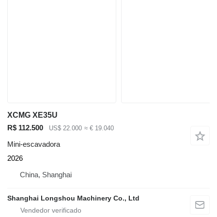
XCMG XE35U
R$ 112.500
US$ 22.000
≈ € 19.040
Mini-escavadora
2026
China, Shanghai
Shanghai Longshou Machinery Co., Ltd