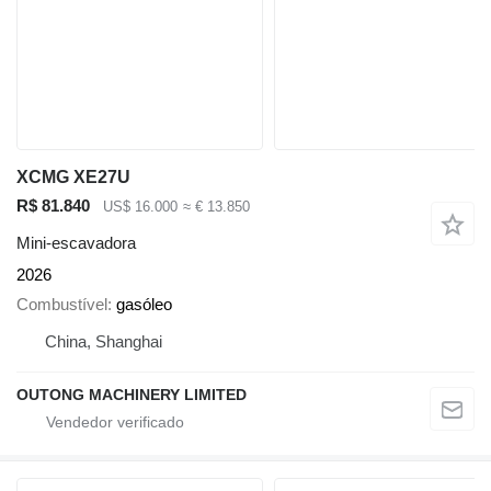
XCMG XE27U
R$ 81.840
US$ 16.000
≈ € 13.850
Mini-escavadora
2026
Combustível
gasóleo
China, Shanghai
OUTONG MACHINERY LIMITED