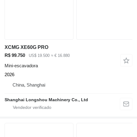
XCMG XE60G PRO
R$ 99.750
US$ 19.500
≈ € 16.880
Mini-escavadora
2026
China, Shanghai
Shanghai Longshou Machinery Co., Ltd