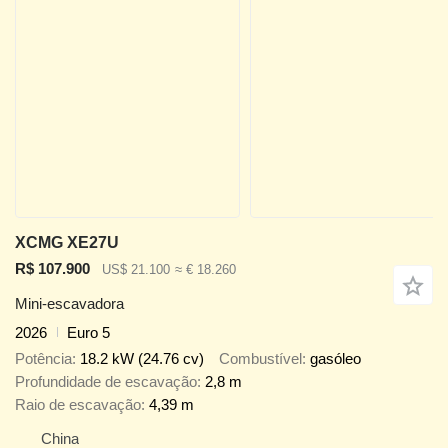
XCMG XE27U
R$ 107.900
US$ 21.100
≈ € 18.260
Mini-escavadora
2026
Euro 5
Potência
18.2 kW (24.76 cv)
Combustível
gasóleo
Profundidade de escavação
2,8 m
Raio de escavação
4,39 m
China