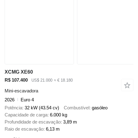
XCMG XE60
R$ 107.400
US$ 21.000
≈ € 18.180
Mini-escavadora
2026
Euro 4
Potência
32 kW (43.54 cv)
Combustível
gasóleo
Capacidade de carga
6.000 kg
Profundidade de escavação
3,89 m
Raio de escavação
6,13 m