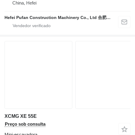
China, Hefei
Hefei Pufan Construction Machinery Co., Ltd 合肥朴凡工程机械有限公司
XCMG XE 55E
Preço sob consulta
Mini-escavadora