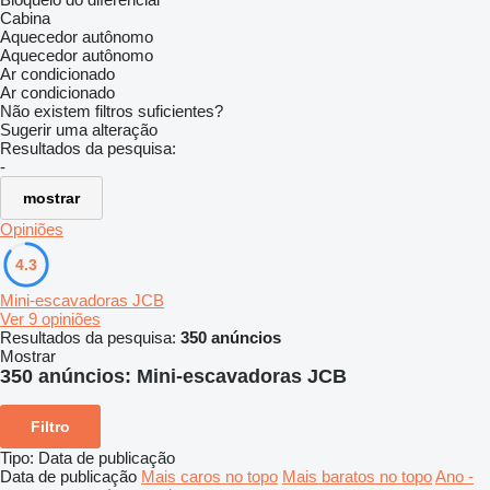
Cabina
Aquecedor autônomo
Aquecedor autônomo
Ar condicionado
Ar condicionado
Não existem filtros suficientes?
Sugerir uma alteração
Resultados da pesquisa:
-
mostrar
Opiniões
4.3
Mini-escavadoras JCB
Ver 9 opiniões
Resultados da pesquisa:
350 anúncios
Mostrar
350 anúncios:
Mini-escavadoras JCB
Filtro
Tipo
:
Data de publicação
Data de publicação
Mais caros no topo
Mais baratos no topo
Ano -