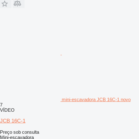
mini-escavadora JCB 16C-1 novo
7
VÍDEO
JCB 16C-1
Preço sob consulta
Mini-escavadora