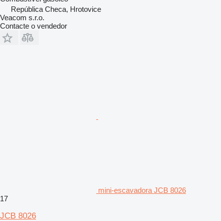
República Checa, Hrotovice
Veacom s.r.o.
Contacte o vendedor
mini-escavadora JCB 8026
17
JCB 8026