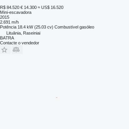
R$ 84.520
€ 14.300
≈ US$ 16.520
Mini-escavadora
2015
2.691 m/h
Potência
18.4 kW (25.03 cv)
Combustível
gasóleo
Lituânia, Raseiniai
BATRA
Contacte o vendedor