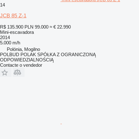
14
JCB 85 Z-1
R$ 135.900
PLN 99.000
≈ € 22.990
Mini-escavadora
2014
5.000 m/h
Polónia, Mogilno
POLBUD POLAK SPÓŁKA Z OGRANICZONĄ
ODPOWIEDZIALNOŚCIĄ
Contacte o vendedor