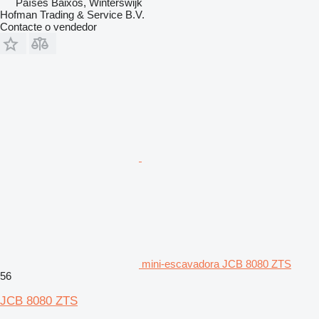
Países Baixos, Winterswijk
Hofman Trading & Service B.V.
Contacte o vendedor
mini-escavadora JCB 8080 ZTS
56
JCB 8080 ZTS