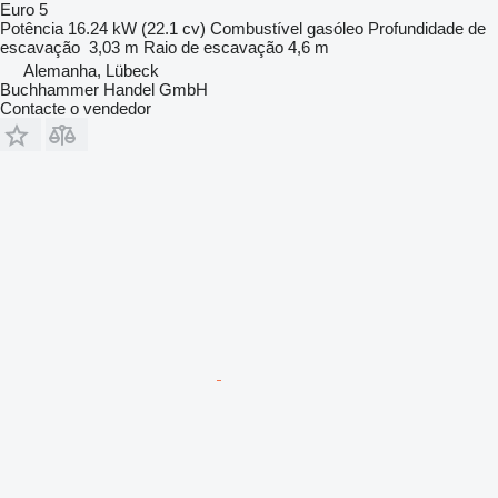
Euro 5
Potência
16.24 kW (22.1 cv)
Combustível
gasóleo
Profundidade de
escavação
3,03 m
Raio de escavação
4,6 m
Alemanha, Lübeck
Buchhammer Handel GmbH
Contacte o vendedor