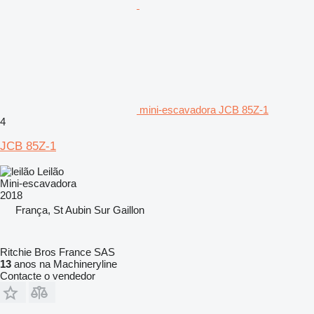
mini-escavadora JCB 85Z-1
4
JCB 85Z-1
Leilão
Mini-escavadora
2018
França, St Aubin Sur Gaillon
Ritchie Bros France SAS
13
anos na Machineryline
Contacte o vendedor