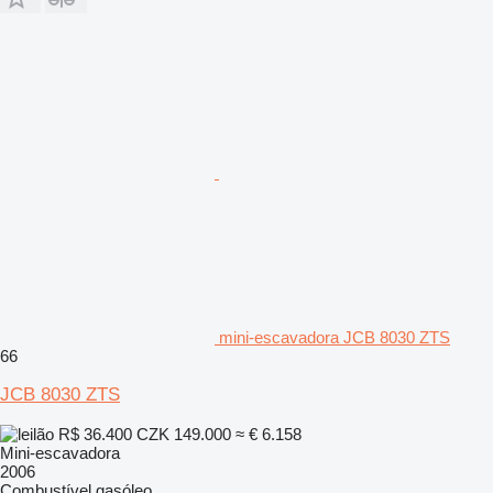
mini-escavadora JCB 8030 ZTS
66
JCB 8030 ZTS
R$ 36.400
CZK 149.000
≈ € 6.158
Mini-escavadora
2006
Combustível
gasóleo