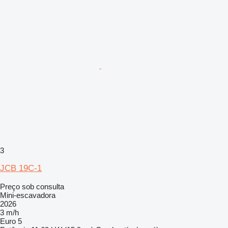
3
JCB 19C-1
Preço sob consulta
Mini-escavadora
2026
3 m/h
Euro 5