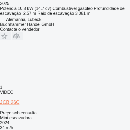
2025
Potência
10.8 kW (14.7 cv)
Combustível
gasóleo
Profundidade de
escavação
2,57 m
Raio de escavação
3.981 m
Alemanha, Lübeck
Buchhammer Handel GmbH
Contacte o vendedor
1
VÍDEO
JCB 26C
Preço sob consulta
Mini-escavadora
2024
34 m/h