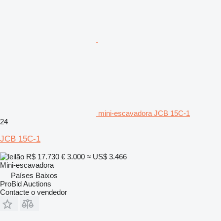
mini-escavadora JCB 15C-1
24
JCB 15C-1
R$ 17.730
€ 3.000
≈ US$ 3.466
Mini-escavadora
Países Baixos
ProBid Auctions
Contacte o vendedor