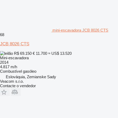
mini-escavadora JCB 8026 CTS
68
JCB 8026 CTS
R$ 69.150
€ 11.700
≈ US$ 13.520
Mini-escavadora
2014
4.817 m/h
Combustível
gasóleo
Eslováquia, Zemianske Sady
Veacom s.r.o.
Contacte o vendedor