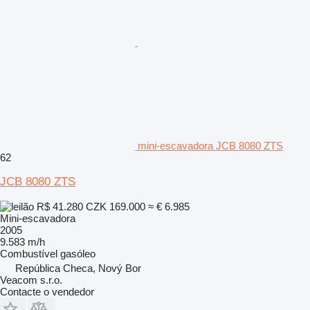
mini-escavadora JCB 8080 ZTS
62
JCB 8080 ZTS
R$ 41.280
CZK 169.000
≈ € 6.985
Mini-escavadora
2005
9.583 m/h
Combustível
gasóleo
República Checa, Nový Bor
Veacom s.r.o.
Contacte o vendedor