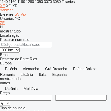
1140
1160
1190
1280
1390
3070
3080
T-series
XE
XG
XR
Yanmar
B-series
SV
Vio
U-series
YC
ZE
H
mostrar tudo
Localização
Procurar num raio
Brasil
Desterro de Entre Rios
Europa
Polónia
Alemanha
Grã-Bretanha
Países Baixos
Roménia
Lituânia
Itália
Espanha
mostrar tudo
outros
Ucrânia
Moldávia
Preço
–
Tipo de anúncio