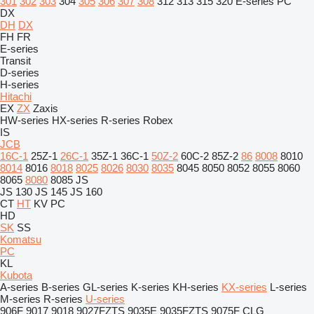
301
302
303
304
305
306
307
308
312
313
315
320
E-series
PC
DX
DH
DX
FH
FR
E-series
Transit
D-series
H-series
Hitachi
EX
ZX
Zaxis
HW-series
HX-series
R-series
Robex
IS
JCB
16C-1
25Z-1
26C-1
35Z-1
36C-1
50Z-2
60C-2
85Z-2
86
8008
8010
8014
8016
8018
8025
8026
8030
8035
8045
8050
8052
8055
8060
8065
8080
8085
JS
JS 130
JS 145
JS 160
CT
HT
KV
PC
HD
SK
SS
Komatsu
PC
KL
Kubota
A-series
B-series
GL-series
K-series
KH-series
KX-series
L-series
M-series
R-series
U-series
906F
9017
9018
9027FZTS
9035E
9035FZTS
9075F
CLG