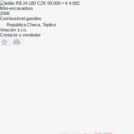
R$ 24.180
CZK 99.000
≈ € 4.092
Mini-escavadora
2006
Combustível
gasóleo
República Checa, Teplice
Veacom s.r.o.
Contacte o vendedor