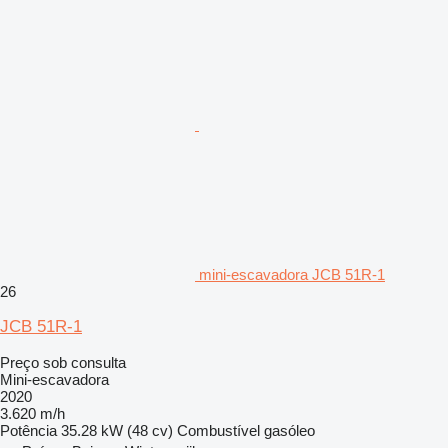
mini-escavadora JCB 51R-1
26
JCB 51R-1
Preço sob consulta
Mini-escavadora
2020
3.620 m/h
Potência
35.28 kW (48 cv)
Combustível
gasóleo