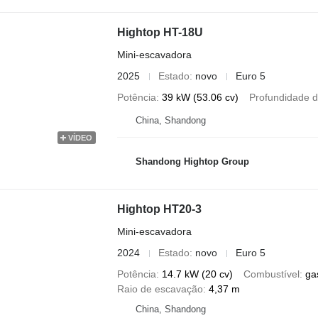
Hightop HT-18U
Mini-escavadora
2025
Estado
novo
Euro 5
Potência
39 kW (53.06 cv)
Profundidade 
China, Shandong
VÍDEO
Shandong Hightop Group
Hightop HT20-3
Mini-escavadora
2024
Estado
novo
Euro 5
Potência
14.7 kW (20 cv)
Combustível
ga
Raio de escavação
4,37 m
China, Shandong