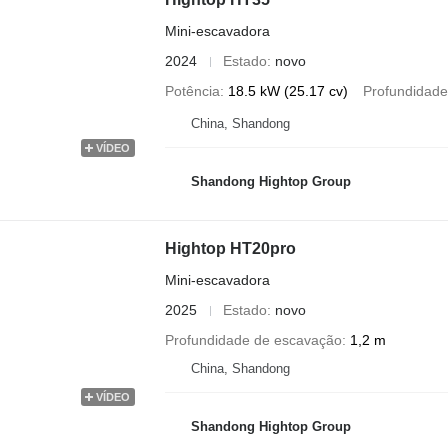
Mini-escavadora
2024
Estado
novo
Potência
18.5 kW (25.17 cv)
Profundidade
China, Shandong
VÍDEO
Shandong Hightop Group
Hightop HT20pro
Mini-escavadora
2025
Estado
novo
Profundidade de escavação
1,2 m
China, Shandong
VÍDEO
Shandong Hightop Group