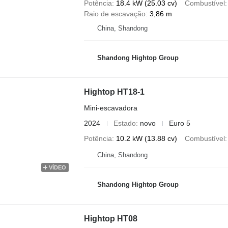
Potência
18.4 kW (25.03 cv)
Combustível
Raio de escavação
3,86 m
China, Shandong
Shandong Hightop Group
Hightop HT18-1
Mini-escavadora
2024
Estado
novo
Euro 5
Potência
10.2 kW (13.88 cv)
Combustível
China, Shandong
VÍDEO
Shandong Hightop Group
Hightop HT08