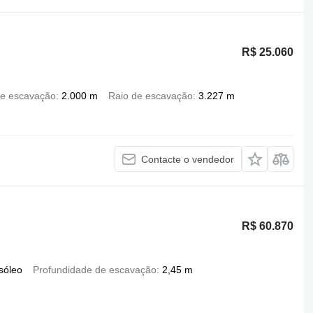
R$ 25.060
de escavação
2.000 m
Raio de escavação
3.227 m
Contacte o vendedor
R$ 60.870
sóleo
Profundidade de escavação
2,45 m