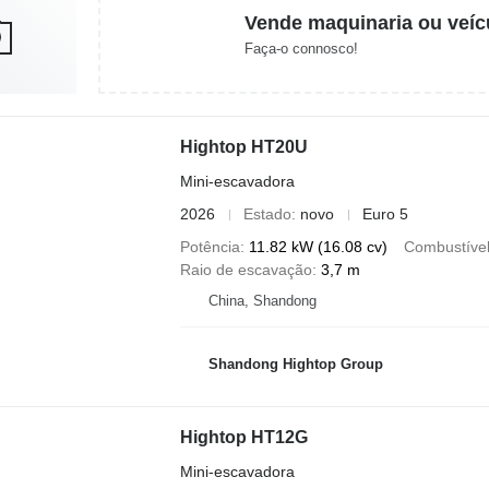
Vende maquinaria ou veíc
Faça-o connosco!
Hightop HT20U
Mini-escavadora
2026
Estado
novo
Euro 5
Potência
11.82 kW (16.08 cv)
Combustíve
Raio de escavação
3,7 m
China, Shandong
Shandong Hightop Group
Hightop HT12G
Mini-escavadora