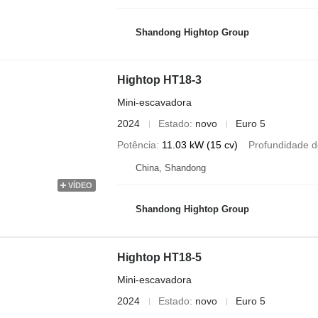
Shandong Hightop Group
Hightop HT18-3
Mini-escavadora
2024
Estado
novo
Euro 5
Potência
11.03 kW (15 cv)
Profundidade 
China, Shandong
VÍDEO
Shandong Hightop Group
Hightop HT18-5
Mini-escavadora
2024
Estado
novo
Euro 5