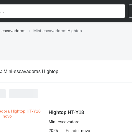
i-escavadoras
Mini-escavadoras Hightop
s:
Mini-escavadoras Hightop
Hightop HT-Y18
Mini-escavadora
2025
Estado
novo