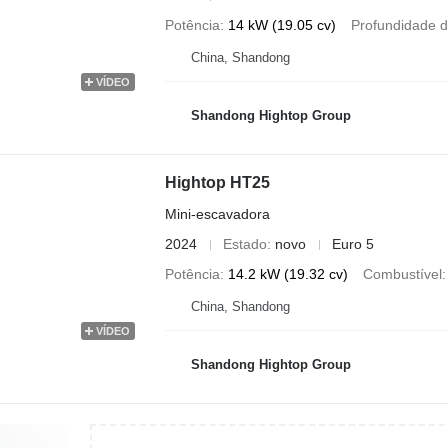
Potência
14 kW (19.05 cv)
Profundidade 
China, Shandong
VÍDEO
Shandong Hightop Group
Hightop HT25
Mini-escavadora
2024
Estado
novo
Euro 5
Potência
14.2 kW (19.32 cv)
Combustível
China, Shandong
VÍDEO
Shandong Hightop Group