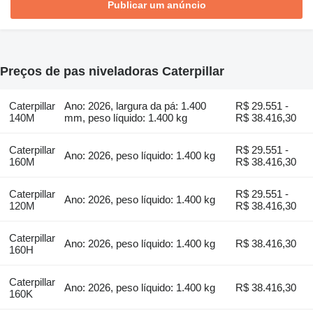
Publicar um anúncio
Preços de pas niveladoras Caterpillar
Caterpillar
Ano: 2026, largura da pá: 1.400
R$ 29.551 -
140M
mm, peso líquido: 1.400 kg
R$ 38.416,30
Caterpillar
R$ 29.551 -
Ano: 2026, peso líquido: 1.400 kg
160M
R$ 38.416,30
Caterpillar
R$ 29.551 -
Ano: 2026, peso líquido: 1.400 kg
120M
R$ 38.416,30
Caterpillar
Ano: 2026, peso líquido: 1.400 kg
R$ 38.416,30
160H
Caterpillar
Ano: 2026, peso líquido: 1.400 kg
R$ 38.416,30
160K