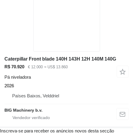
Caterpillar Front blade 140H 143H 12H 140M 140G
R$ 70.920
€ 12.000
≈ US$ 13.860
Pá niveladora
2026
Países Baixos, Velddriel
BIG Machinery b.v.
Inscreva-se para receber os anúncios novos desta secção