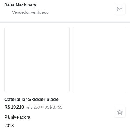
Delta Machinery
Caterpillar Skidder blade
R$ 19.210
€ 3.250
≈ US$ 3.755
Pá niveladora
2018