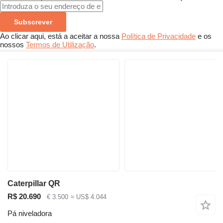
Subscrever
Ao clicar aqui, está a aceitar a nossa
Política de Privacidade
e os
nossos
Termos de Utilização
.
Caterpillar QR
R$ 20.690
€ 3.500
≈ US$ 4.044
Pá niveladora