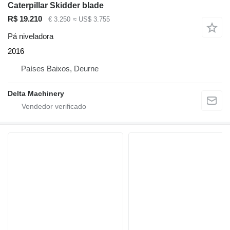
Caterpillar Skidder blade
R$ 19.210
€ 3.250
≈ US$ 3.755
Pá niveladora
2016
Países Baixos, Deurne
Delta Machinery