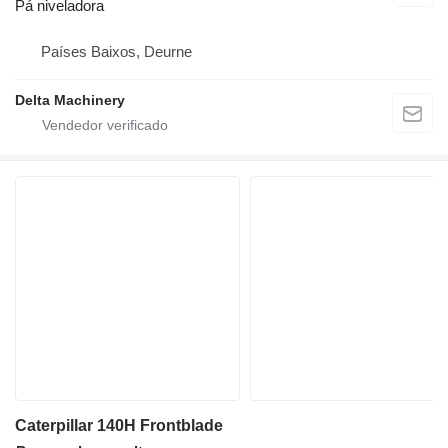
Pá niveladora
Países Baixos, Deurne
Delta Machinery
Caterpillar 140H Frontblade