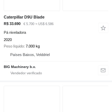
Caterpillar D9U Blade
R$ 33.690
€ 5.700
≈ US$ 6.586
Pá niveladora
2020
Peso líquido
7.000 kg
Países Baixos, Velddriel
BIG Machinery b.v.