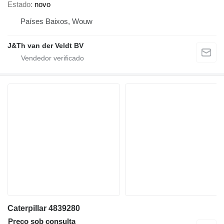
Estado
novo
Países Baixos, Wouw
J&Th van der Veldt BV
Caterpillar 4839280
Preço sob consulta