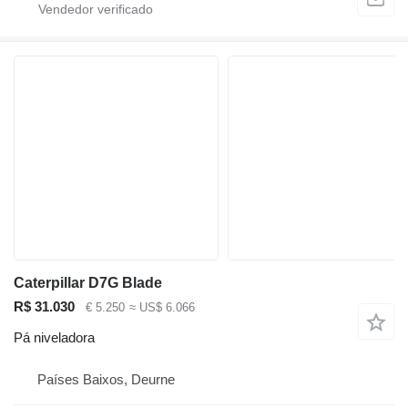
Caterpillar D7G Blade
R$ 31.030
€ 5.250
≈ US$ 6.066
Pá niveladora
Países Baixos, Deurne