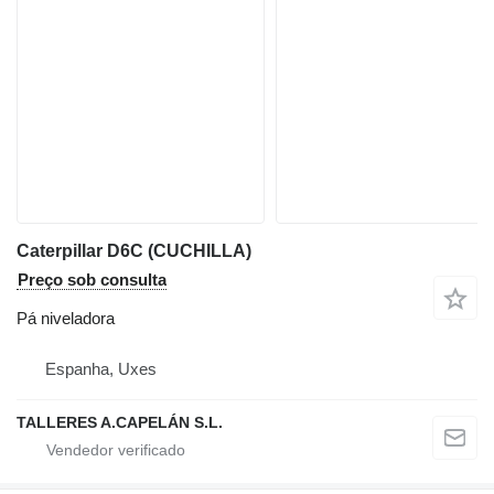
Caterpillar D6C (CUCHILLA)
Preço sob consulta
Pá niveladora
Espanha, Uxes
TALLERES A.CAPELÁN S.L.