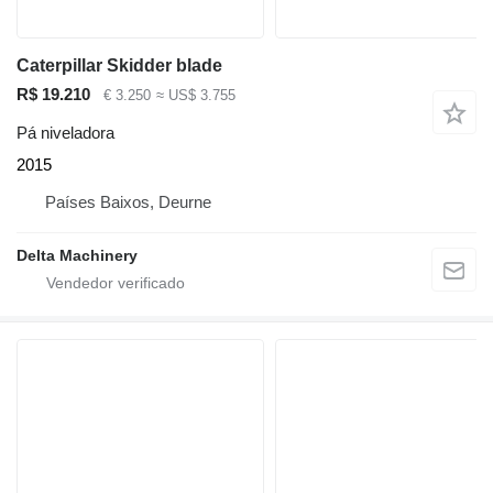
Caterpillar Skidder blade
R$ 19.210
€ 3.250
≈ US$ 3.755
Pá niveladora
2015
Países Baixos, Deurne
Delta Machinery