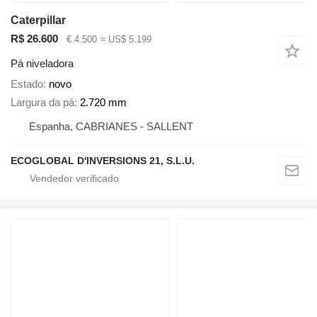
Caterpillar
R$ 26.600
€ 4.500
≈ US$ 5.199
Pá niveladora
Estado
novo
Largura da pá
2.720 mm
Espanha, CABRIANES - SALLENT
ECOGLOBAL D'INVERSIONS 21, S.L.U.