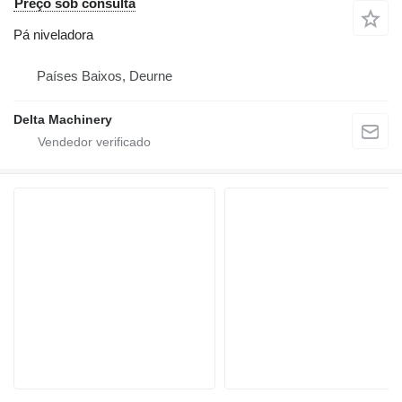
Preço sob consulta
Pá niveladora
Países Baixos, Deurne
Delta Machinery