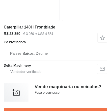
Caterpillar 140H Frontblade
R$ 23.350
€ 3.950
≈ US$ 4.564
Pá niveladora
Países Baixos, Deurne
Delta Machinery
Vende maquinaria ou veículos?
Faça-o connosco!