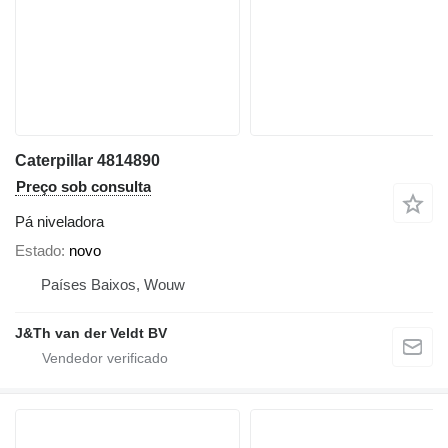
Caterpillar 4814890
Preço sob consulta
Pá niveladora
Estado
novo
Países Baixos, Wouw
J&Th van der Veldt BV