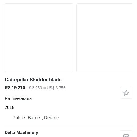
Caterpillar Skidder blade
R$ 19.210
€ 3.250
≈ US$ 3.755
Pá niveladora
2018
Países Baixos, Deurne
Delta Machinery