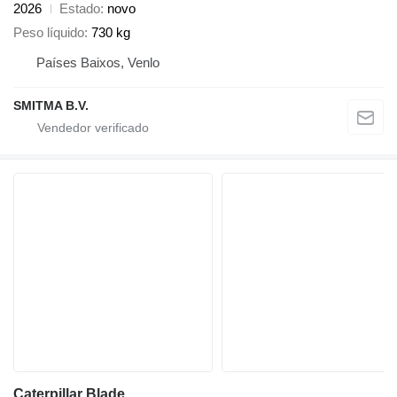
2026
Estado
novo
Peso líquido
730 kg
Países Baixos, Venlo
SMITMA B.V.
Caterpillar Blade