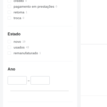
crédito
pagamento em prestações
retoma
troca
Estado
novo
usados
remanufaturado
Ano
–