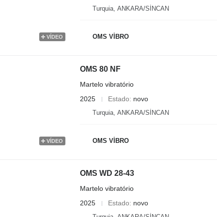
Turquia, ANKARA/SİNCAN
OMS VİBRO
VÍDEO
OMS 80 NF
Martelo vibratório
2025
Estado
novo
Turquia, ANKARA/SİNCAN
OMS VİBRO
VÍDEO
OMS WD 28-43
Martelo vibratório
2025
Estado
novo
Turquia, ANKARA/SİNCAN