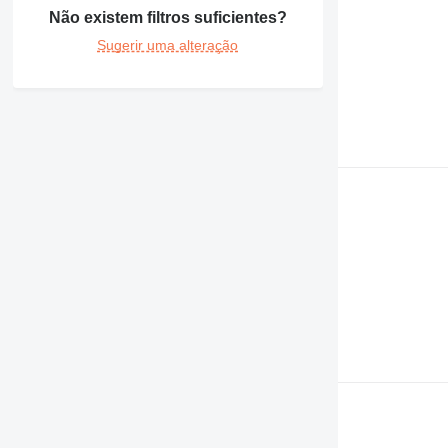
Não existem filtros suficientes?
Sugerir uma alteração