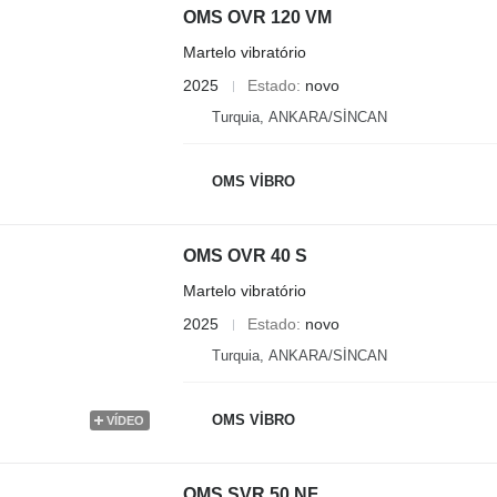
OMS OVR 120 VM
Martelo vibratório
2025
Estado
novo
Turquia, ANKARA/SİNCAN
OMS VİBRO
OMS OVR 40 S
Martelo vibratório
2025
Estado
novo
Turquia, ANKARA/SİNCAN
OMS VİBRO
VÍDEO
OMS SVR 50 NF