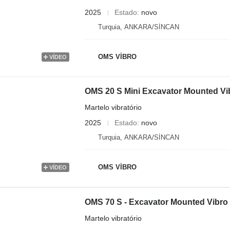
2025
Estado
novo
Turquia, ANKARA/SİNCAN
OMS VİBRO
VÍDEO
OMS 20 S Mini Excavator Mounted V
Martelo vibratório
2025
Estado
novo
Turquia, ANKARA/SİNCAN
OMS VİBRO
VÍDEO
OMS 70 S - Excavator Mounted Vibr
Martelo vibratório