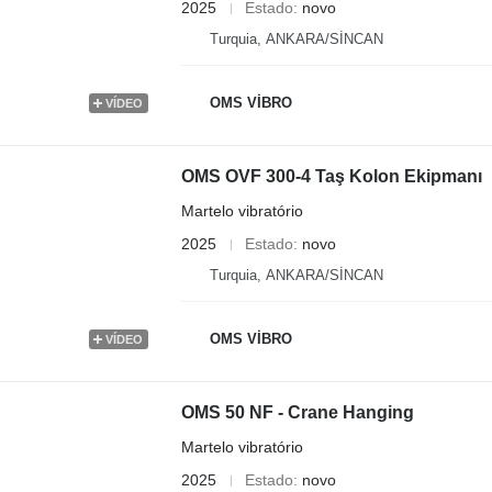
2025
Estado
novo
Turquia, ANKARA/SİNCAN
OMS VİBRO
VÍDEO
OMS OVF 300-4 Taş Kolon Ekipmanı
Martelo vibratório
2025
Estado
novo
Turquia, ANKARA/SİNCAN
OMS VİBRO
VÍDEO
OMS 50 NF - Crane Hanging
Martelo vibratório
2025
Estado
novo