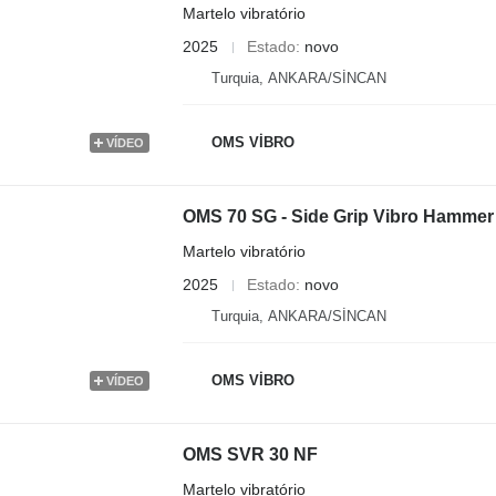
Martelo vibratório
2025
Estado
novo
Turquia, ANKARA/SİNCAN
OMS VİBRO
VÍDEO
OMS 70 SG - Side Grip Vibro Hammer
Martelo vibratório
2025
Estado
novo
Turquia, ANKARA/SİNCAN
OMS VİBRO
VÍDEO
OMS SVR 30 NF
Martelo vibratório