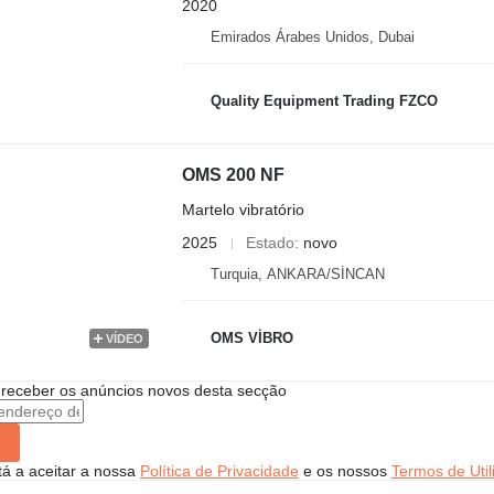
2020
Emirados Árabes Unidos, Dubai
Quality Equipment Trading FZCO
OMS 200 NF
Martelo vibratório
2025
Estado
novo
Turquia, ANKARA/SİNCAN
OMS VİBRO
VÍDEO
 receber os anúncios novos desta secção
stá a aceitar a nossa
Política de Privacidade
e os nossos
Termos de Util