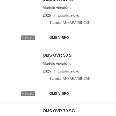
Martelo vibratório
2025
Estado
novo
Turquia, ANKARA/SİNCAN
OMS VİBRO
VÍDEO
OMS OVR 50 S
Martelo vibratório
2025
Estado
novo
Turquia, ANKARA/SİNCAN
OMS VİBRO
VÍDEO
OMS OVR 70 SG