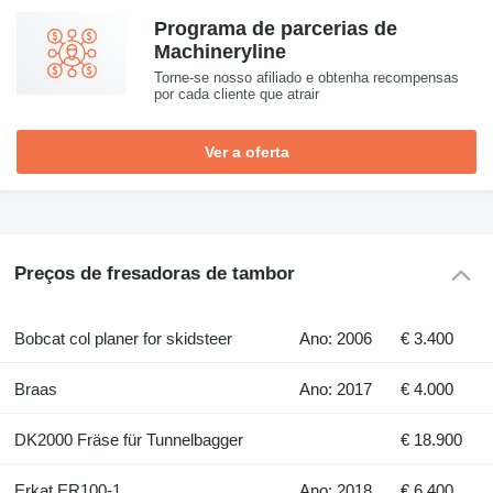
Programa de parcerias de
Machineryline
Torne-se nosso afiliado e obtenha recompensas
por cada cliente que atrair
Ver a oferta
Preços de fresadoras de tambor
Bobcat col planer for skidsteer
Ano: 2006
€ 3.400
Braas
Ano: 2017
€ 4.000
DK2000 Fräse für Tunnelbagger
€ 18.900
Erkat ER100-1
Ano: 2018
€ 6.400