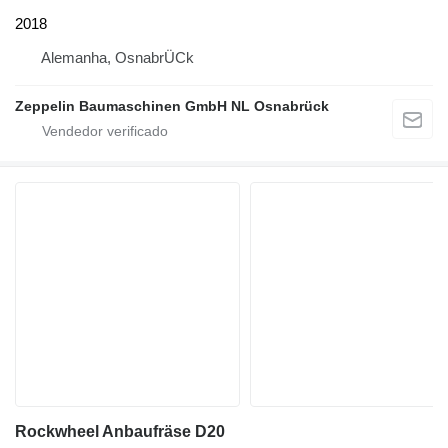
2018
Alemanha, OsnabrÜCk
Zeppelin Baumaschinen GmbH NL Osnabrück
Rockwheel Anbaufräse D20