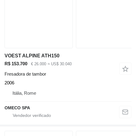
VOEST ALPINE ATH150
R$ 153.700
€ 26.000
≈ US$ 30.040
Fresadora de tambor
2006
Itália, Rome
OMECO SPA