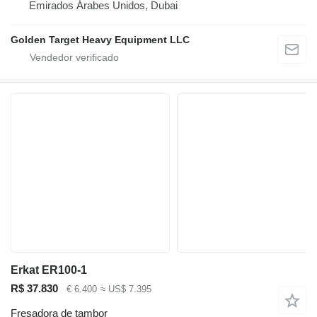
Emirados Árabes Unidos, Dubai
Golden Target Heavy Equipment LLC
Erkat ER100-1
R$ 37.830
€ 6.400
≈ US$ 7.395
Fresadora de tambor