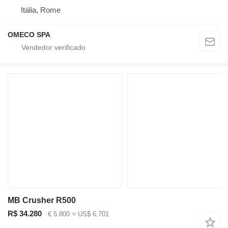
Itália, Rome
OMECO SPA
MB Crusher R500
R$ 34.280
€ 5.800
≈ US$ 6.701