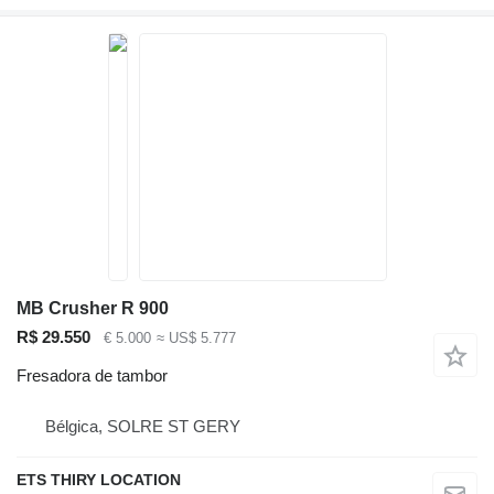
MB Crusher R 900
R$ 29.550
€ 5.000
≈ US$ 5.777
Fresadora de tambor
Bélgica, SOLRE ST GERY
ETS THIRY LOCATION