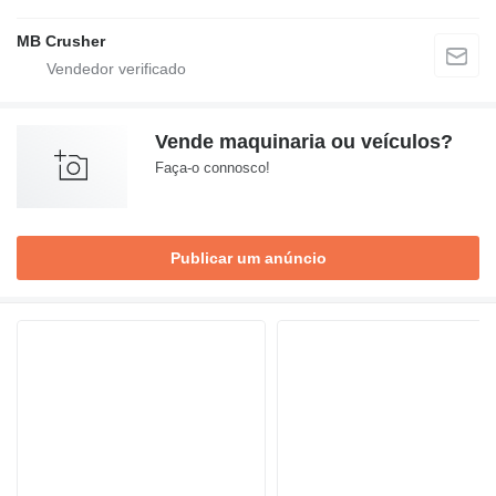
MB Crusher
Vende maquinaria ou veículos?
Faça-o connosco!
Publicar um anúncio