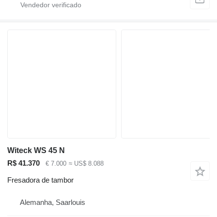
Witeck WS 45 N
R$ 41.370
€ 7.000
≈ US$ 8.088
Fresadora de tambor
Alemanha, Saarlouis