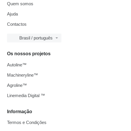
Quem somos
Ajuda
Contactos
Brasil / português
Os nossos projetos
Autoline™
Machineryline™
Agroline™
Linemedia Digital ™
Informação
Termos e Condições