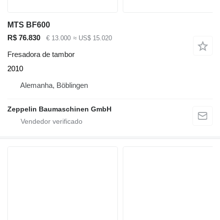
MTS BF600
R$ 76.830
€ 13.000
≈ US$ 15.020
Fresadora de tambor
2010
Alemanha, Böblingen
Zeppelin Baumaschinen GmbH