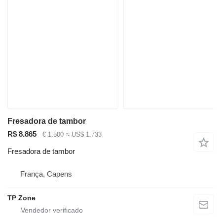
Fresadora de tambor
R$ 8.865
€ 1.500
≈ US$ 1.733
Fresadora de tambor
França, Capens
TP Zone