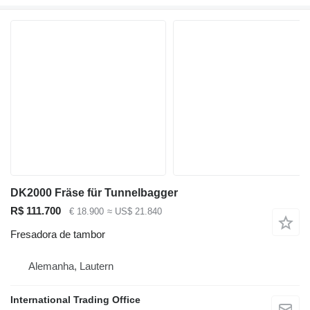
DK2000 Fräse für Tunnelbagger
R$ 111.700
€ 18.900
≈ US$ 21.840
Fresadora de tambor
Alemanha, Lautern
International Trading Office