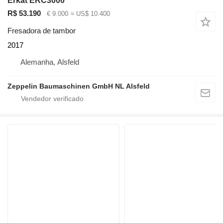
Erkat ERC3000
R$ 53.190
€ 9.000
≈ US$ 10.400
Fresadora de tambor
2017
Alemanha, Alsfeld
Zeppelin Baumaschinen GmbH NL Alsfeld