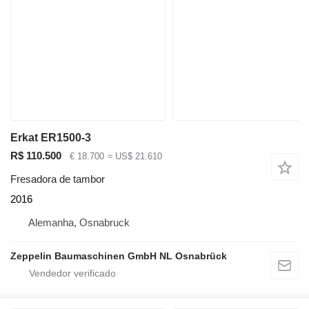
Erkat ER1500-3
R$ 110.500
€ 18.700
≈ US$ 21.610
Fresadora de tambor
2016
Alemanha, Osnabruck
Zeppelin Baumaschinen GmbH NL Osnabrück