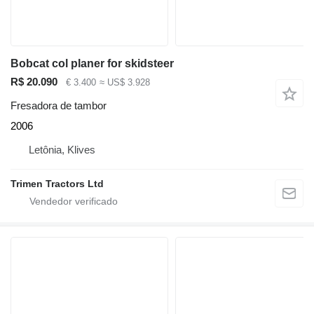
Bobcat col planer for skidsteer
R$ 20.090
€ 3.400
≈ US$ 3.928
Fresadora de tambor
2006
Letônia, Klives
Trimen Tractors Ltd