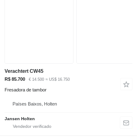
Verachtert CW45
R$ 85.700
€ 14.500
≈ US$ 16.750
Fresadora de tambor
Países Baixos, Holten
Jansen Holten