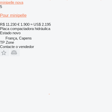
minipelle nova
5
Pour minipelle
R$ 11.230
€ 1.900
≈ US$ 2.195
Placa compactadora hidráulica
Estado
novo
França, Capens
TP Zone
Contacte o vendedor