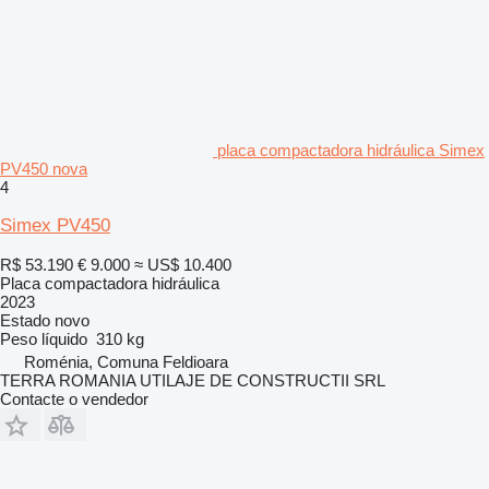
placa compactadora hidráulica Simex
PV450 nova
4
Simex PV450
R$ 53.190
€ 9.000
≈ US$ 10.400
Placa compactadora hidráulica
2023
Estado
novo
Peso líquido
310 kg
Roménia, Comuna Feldioara
TERRA ROMANIA UTILAJE DE CONSTRUCTII SRL
Contacte o vendedor