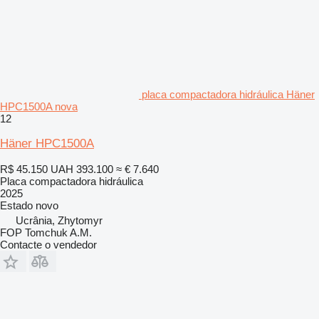
placa compactadora hidráulica Häner
HPC1500A nova
12
Häner HPC1500A
R$ 45.150
UAH 393.100
≈ € 7.640
Placa compactadora hidráulica
2025
Estado
novo
Ucrânia, Zhytomyr
FOP Tomchuk A.M.
Contacte o vendedor