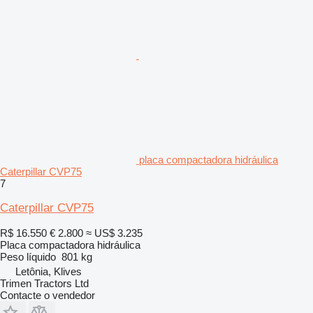
placa compactadora hidráulica
Caterpillar CVP75
7
Caterpillar CVP75
R$ 16.550
€ 2.800
≈ US$ 3.235
Placa compactadora hidráulica
Peso líquido
801 kg
Letônia, Klives
Trimen Tractors Ltd
Contacte o vendedor