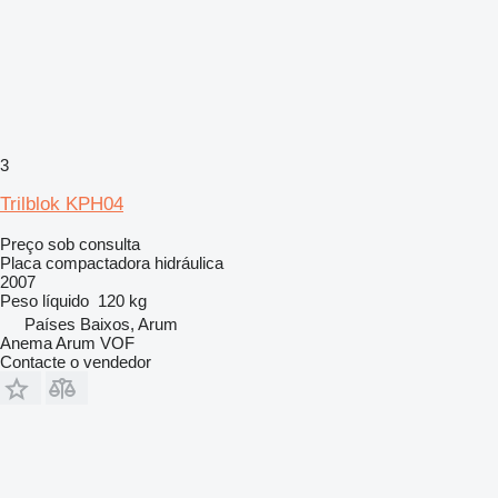
3
Trilblok KPH04
Preço sob consulta
Placa compactadora hidráulica
2007
Peso líquido
120 kg
Países Baixos, Arum
Anema Arum VOF
Contacte o vendedor