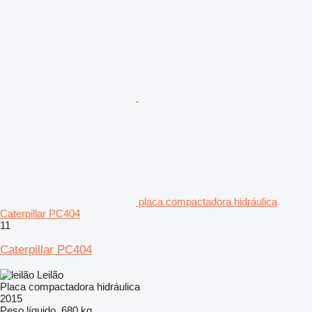
placa compactadora hidráulica
Caterpillar PC404
11
Caterpillar PC404
Leilão
Placa compactadora hidráulica
2015
Peso líquido
680 kg