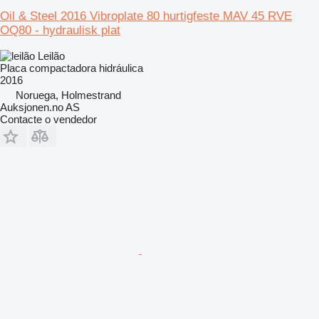
Oil & Steel 2016 Vibroplate 80 hurtigfeste MAV 45 RVE
OQ80 - hydraulisk plat
Leilão
Placa compactadora hidráulica
2016
Noruega, Holmestrand
Auksjonen.no AS
Contacte o vendedor