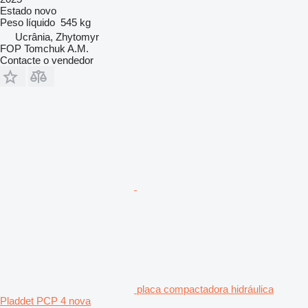
Estado
novo
Peso líquido
545 kg
Ucrânia, Zhytomyr
FOP Tomchuk A.M.
Contacte o vendedor
placa compactadora hidráulica
Pladdet PCP 4 nova