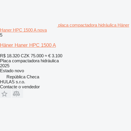
placa compactadora hidráulica Häner
Haner HPC 1500 A nova
5
Häner Haner HPC 1500 A
R$ 18.320
CZK 75.000
≈ € 3.100
Placa compactadora hidráulica
2025
Estado
novo
República Checa
HULAS s.r.o.
Contacte o vendedor