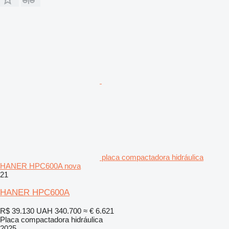
placa compactadora hidráulica
HANER HPC600A nova
21
HANER HPC600A
R$ 39.130
UAH 340.700
≈ € 6.621
Placa compactadora hidráulica
2025