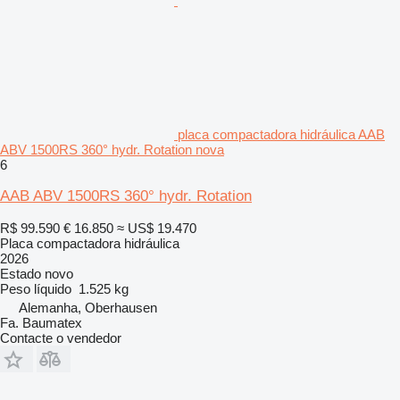
placa compactadora hidráulica AAB
ABV 1500RS 360° hydr. Rotation nova
6
AAB ABV 1500RS 360° hydr. Rotation
R$ 99.590
€ 16.850
≈ US$ 19.470
Placa compactadora hidráulica
2026
Estado
novo
Peso líquido
1.525 kg
Alemanha, Oberhausen
Fa. Baumatex
Contacte o vendedor