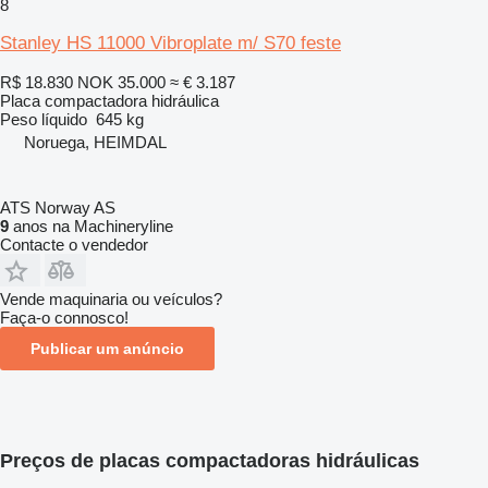
8
Stanley HS 11000 Vibroplate m/ S70 feste
R$ 18.830
NOK 35.000
≈ € 3.187
Placa compactadora hidráulica
Peso líquido
645 kg
Noruega, HEIMDAL
ATS Norway AS
9
anos na Machineryline
Contacte o vendedor
Vende maquinaria ou veículos?
Faça-o connosco!
Publicar um anúncio
Preços de placas compactadoras hidráulicas