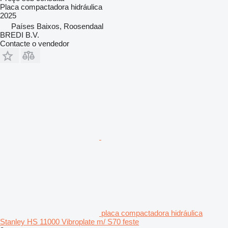
Placa compactadora hidráulica
2025
Países Baixos, Roosendaal
BREDI B.V.
Contacte o vendedor
placa compactadora hidráulica
Stanley HS 11000 Vibroplate m/ S70 feste