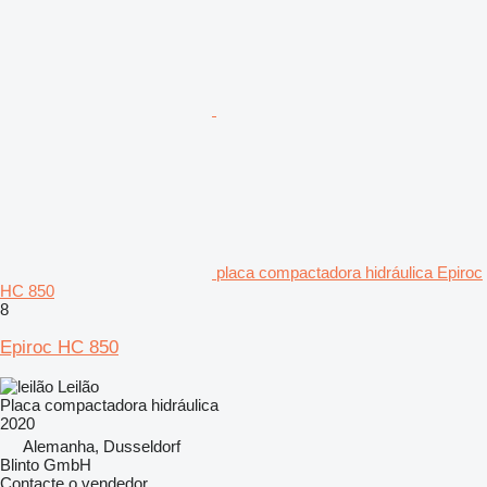
placa compactadora hidráulica Epiroc
HC 850
8
Epiroc HC 850
Leilão
Placa compactadora hidráulica
2020
Alemanha, Dusseldorf
Blinto GmbH
Contacte o vendedor