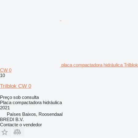
placa compactadora hidráulica Trilblok
CW 0
10
Trilblok CW 0
Preço sob consulta
Placa compactadora hidráulica
2021
Países Baixos, Roosendaal
BREDI B.V.
Contacte o vendedor