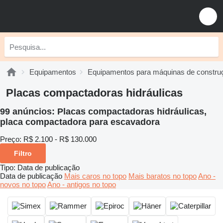
Equipamentos
Equipamentos para máquinas de constru
Placas compactadoras hidráulicas
99 anúncios:
Placas compactadoras hidráulicas,
placa compactadora para escavadora
Preço:
R$ 2.100 - R$ 130.000
Filtro
Tipo
:
Data de publicação
Data de publicação
Mais caros no topo
Mais baratos no topo
Ano -
novos no topo
Ano - antigos no topo