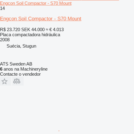
Engcon Soil Compactor - S70 Mount
14
Engcon Soil Compactor - S70 Mount
R$ 23.720
SEK 44.000
≈ € 4.013
Placa compactadora hidráulica
2008
Suécia, Stugun
ATS Sweden AB
6
anos na Machineryline
Contacte o vendedor