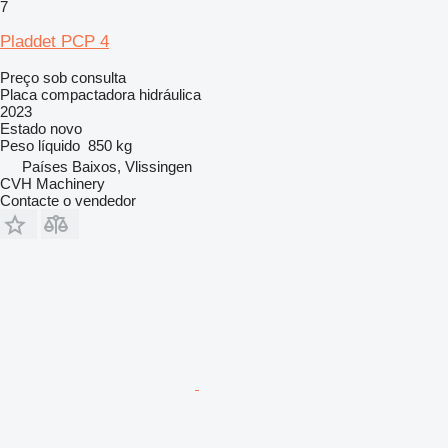
7
Pladdet PCP 4
Preço sob consulta
Placa compactadora hidráulica
2023
Estado
novo
Peso líquido
850 kg
Países Baixos, Vlissingen
CVH Machinery
Contacte o vendedor