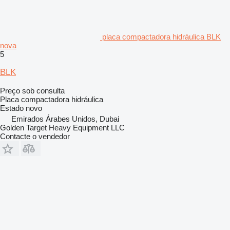
placa compactadora hidráulica BLK
nova
5
BLK
Preço sob consulta
Placa compactadora hidráulica
Estado
novo
Emirados Árabes Unidos, Dubai
Golden Target Heavy Equipment LLC
Contacte o vendedor