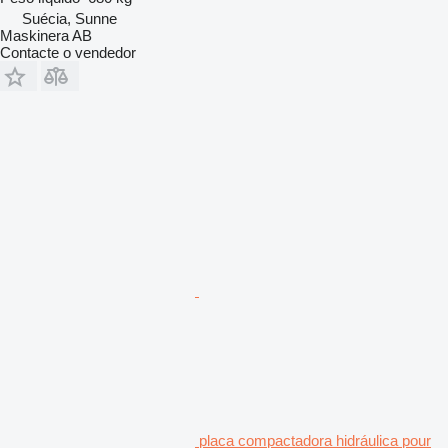
Suécia, Sunne
Maskinera AB
Contacte o vendedor
placa compactadora hidráulica pour