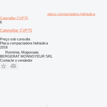
placa compactadora hidráulica
Caterpillar CVP75
6
Caterpillar CVP75
Preço sob consulta
Placa compactadora hidráulica
2016
Roménia, Mogosoaia
BERGERAT MONNOYEUR SRL
Contacte o vendedor