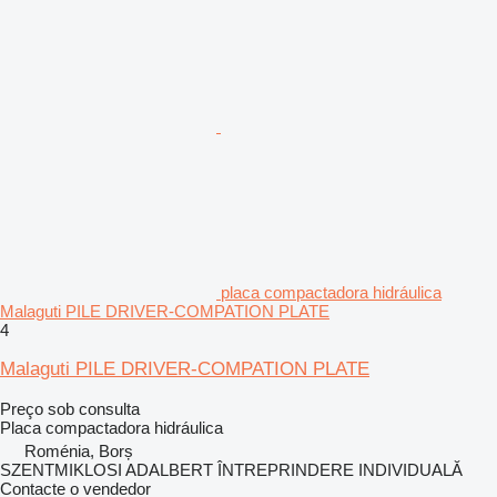
placa compactadora hidráulica
Malaguti PILE DRIVER-COMPATION PLATE
4
Malaguti PILE DRIVER-COMPATION PLATE
Preço sob consulta
Placa compactadora hidráulica
Roménia, Borș
SZENTMIKLOSI ADALBERT ÎNTREPRINDERE INDIVIDUALĂ
Contacte o vendedor