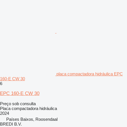
placa compactadora hidráulica EPC
160-E CW 30
6
EPC 160-E CW 30
Preço sob consulta
Placa compactadora hidráulica
2024
Países Baixos, Roosendaal
BREDI B.V.