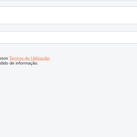
ssos
Termos de Utilização
.
dido de informação.