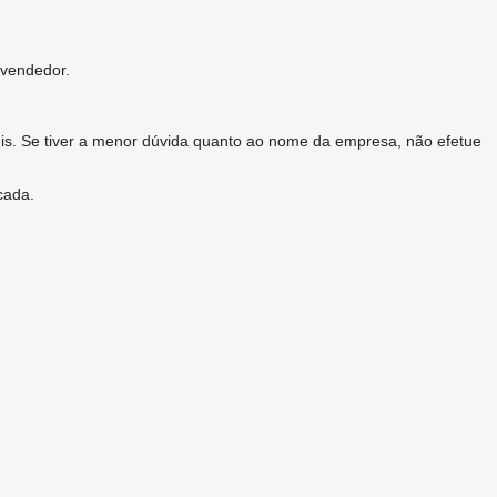
 vendedor.
eis. Se tiver a menor dúvida quanto ao nome da empresa, não efetue
cada.