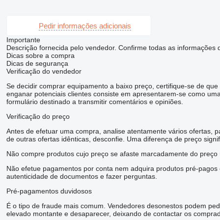
Pedir informações adicionais
Importante
Descrição fornecida pelo vendedor. Confirme todas as informações
Dicas sobre a compra
Dicas de segurança
Verificação do vendedor
Se decidir comprar equipamento a baixo preço, certifique-se de qu
enganar potenciais clientes consiste em apresentarem-se como uma
formulário destinado a transmitir comentários e opiniões.
Verificação do preço
Antes de efetuar uma compra, analise atentamente vários ofertas, p
de outras ofertas idênticas, desconfie. Uma diferença de preço signi
Não compre produtos cujo preço se afaste marcadamente do preço m
Não efetue pagamentos por conta nem adquira produtos pré-pagos du
autenticidade de documentos e fazer perguntas.
Pré-pagamentos duvidosos
É o tipo de fraude mais comum. Vendedores desonestos podem pedi
elevado montante e desaparecer, deixando de contactar os comprado