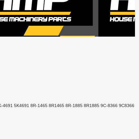
5K-4691 5K4691 8R-1465 8R1465 8R-1885 8R1885 9C-8366 9C8366