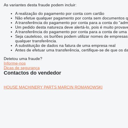
As variantes desta fraude podem incluir:
A realização do pagamento por conta com cartão
Não efetue qualquer pagamento por conta sem documentos que
A transferência do pagamento por conta para a conta do “admi
Um pedido desta natureza deve alertá-lo, pois é muito prova
A transferência do pagamento por conta para a conta de u
Seja cauteloso, os burlões podem utilizar nomes de empresas
qualquer transferência.
A substituição de dados na fatura de uma empresa real
Antes de efetuar uma transferência, certifique-se de que os 
Detetou uma fraude?
Informe-nos
Dicas de segurança
Contactos do vendedor
HOUSE MACHINERY PARTS MARCIN ROMANOWSKI