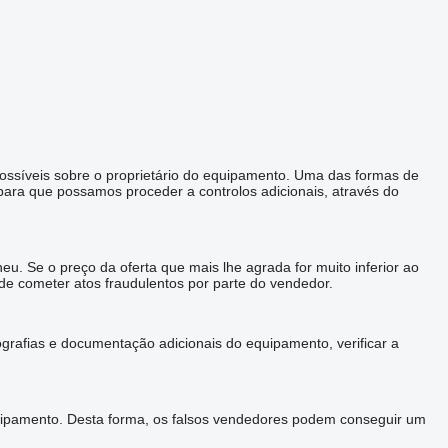
possíveis sobre o proprietário do equipamento. Uma das formas de
ara que possamos proceder a controlos adicionais, através do
u. Se o preço da oferta que mais lhe agrada for muito inferior ao
 de cometer atos fraudulentos por parte do vendedor.
grafias e documentação adicionais do equipamento, verificar a
uipamento. Desta forma, os falsos vendedores podem conseguir um