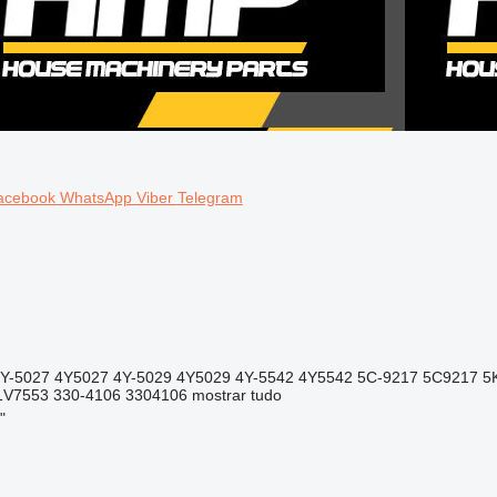
acebook
WhatsApp
Viber
Telegram
4Y-5027 4Y5027 4Y-5029 4Y5029 4Y-5542 4Y5542 5C-9217 5C9217 
1V7553 330-4106 3304106
mostrar tudo
"