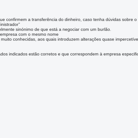
 confirmem a transferência do dinheiro, caso tenha dúvidas sobre o
nistrador”
velmente sinónimo de que está a negociar com um burlão.
ma empresa com o mesmo nome
 muito conhecidas, aos quais introduzem alterações quase impercetív
dados indicados estão corretos e que correspondem à empresa especifi