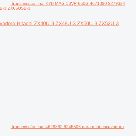
transmissão final KYB MAG-33VP-650G 4671390 9279324
SB-3 ZX65USB-3
avadora Hitachi ZX40U-3 ZX48U-3 ZX50U-3 ZX52U-3
transmissão final 4628892 9245506 para mini-escavadora