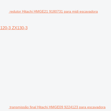
redutor Hitachi HMGE21 9180731 para midi escavadora
X120-3 ZX130-3
transmissão final Hitachi HMGE09 9224123 para escavadora