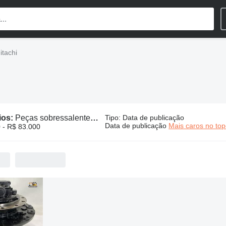
itachi
ios:
Peças sobressalentes Hitachi
Tipo
:
Data de publicação
Data de publicação
Mais caros no to
 - R$ 83.000