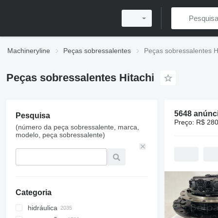
Machineryline
Peças sobressalentes
Peças sobressalentes H
Peças sobressalentes Hitachi
5648 anúnc
Pesquisa
Preço:
R$ 280
(número da peça sobressalente, marca,
modelo, peça sobressalente)
Categoria
hidráulica