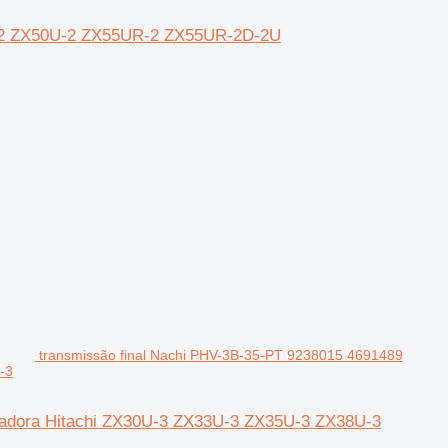
0U-2 ZX50U-2 ZX55UR-2 ZX55UR-2D-2U
transmissão final Nachi PHV-3B-35-PT 9238015 4691489
-3
vadora Hitachi ZX30U-3 ZX33U-3 ZX35U-3 ZX38U-3