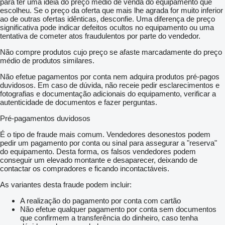
para ter uma ideia do preço médio de venda do equipamento que
escolheu. Se o preço da oferta que mais lhe agrada for muito inferior
ao de outras ofertas idênticas, desconfie. Uma diferença de preço
significativa pode indicar defeitos ocultos no equipamento ou uma
tentativa de cometer atos fraudulentos por parte do vendedor.
Não compre produtos cujo preço se afaste marcadamente do preço
médio de produtos similares.
Não efetue pagamentos por conta nem adquira produtos pré-pagos
duvidosos. Em caso de dúvida, não receie pedir esclarecimentos e
fotografias e documentação adicionais do equipamento, verificar a
autenticidade de documentos e fazer perguntas.
Pré-pagamentos duvidosos
É o tipo de fraude mais comum. Vendedores desonestos podem
pedir um pagamento por conta ou sinal para assegurar a "reserva"
do equipamento. Desta forma, os falsos vendedores podem
conseguir um elevado montante e desaparecer, deixando de
contactar os compradores e ficando incontactáveis.
As variantes desta fraude podem incluir:
A realização do pagamento por conta com cartão
Não efetue qualquer pagamento por conta sem documentos
que confirmem a transferência do dinheiro, caso tenha