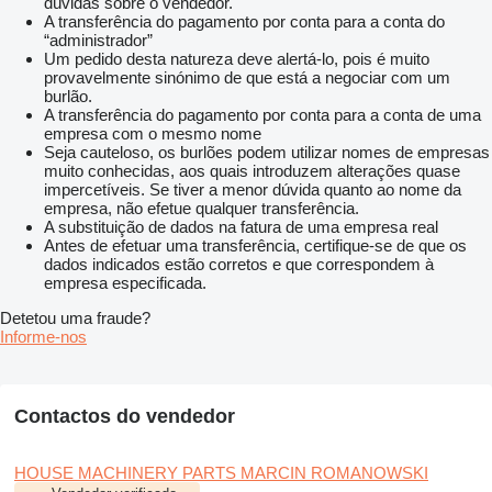
dúvidas sobre o vendedor.
A transferência do pagamento por conta para a conta do
“administrador”
Um pedido desta natureza deve alertá-lo, pois é muito
provavelmente sinónimo de que está a negociar com um
burlão.
A transferência do pagamento por conta para a conta de uma
empresa com o mesmo nome
Seja cauteloso, os burlões podem utilizar nomes de empresas
muito conhecidas, aos quais introduzem alterações quase
impercetíveis. Se tiver a menor dúvida quanto ao nome da
empresa, não efetue qualquer transferência.
A substituição de dados na fatura de uma empresa real
Antes de efetuar uma transferência, certifique-se de que os
dados indicados estão corretos e que correspondem à
empresa especificada.
Detetou uma fraude?
Informe-nos
Contactos do vendedor
HOUSE MACHINERY PARTS MARCIN ROMANOWSKI