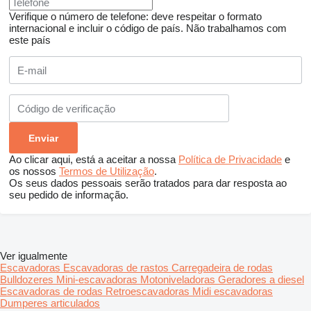
Verifique o número de telefone: deve respeitar o formato
internacional e incluir o código de país.
Não trabalhamos com
este país
Ao clicar aqui, está a aceitar a nossa
Política de Privacidade
e
os nossos
Termos de Utilização
.
Os seus dados pessoais serão tratados para dar resposta ao
seu pedido de informação.
Ver igualmente
Escavadoras
Escavadoras de rastos
Carregadeira de rodas
Bulldozeres
Mini-escavadoras
Motoniveladoras
Geradores a diesel
Escavadoras de rodas
Retroescavadoras
Midi escavadoras
Dumperes articulados