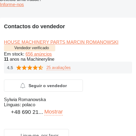
Informe-nos
Contactos do vendedor
HOUSE MACHINERY PARTS MARCIN ROMANOWSKI
Vendedor verificado
Em stock:
656 anúncios
11
anos na Machineryline
4.5
25 avaliações
Seguir o vendedor
Sylwia Romanowska
Línguas:
polaco
Mostrar
+48 690 21...
Ligue-me, por favor.