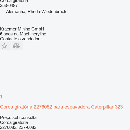
Coroa giratória
353-0487
Alemanha, Rheda-Wiedenbrück
Kraemer Mining GmbH
6
anos na Machineryline
Contacte o vendedor
1
Coroa giratória 2276082 para escavadora Caterpillar 323
Preço sob consulta
Coroa giratória
2276082, 227-6082