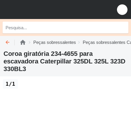
Peças sobressalentes
Peças sobressalentes Cat
Coroa giratória 234-4655 para
escavadora Caterpillar 325DL 325L 323D
330BL3
1/1