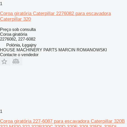
1
Coroa giratória Caterpillar 2276082 para escavadora
Caterpillar 320
Preço sob consulta
Coroa giratória
2276082, 227-6082
Polónia, Łęgajny
HOUSE MACHINERY PARTS MARCIN ROMANOWSKI
Contacte o vendedor
1
Coroa giratória 227-6087 para escavadora Caterpillar 320B
322 M320 322 322B320C 320D 320E 320L325DL 325DL