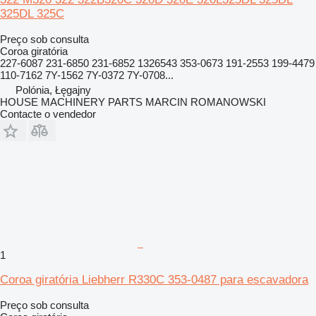
325DL 325C
Preço sob consulta
Coroa giratória
227-6087 231-6850 231-6852 1326543 353-0673 191-2553 199-4479
110-7162 7Y-1562 7Y-0372 7Y-0708...
Polónia, Łęgajny
HOUSE MACHINERY PARTS MARCIN ROMANOWSKI
Contacte o vendedor
1
Coroa giratória Liebherr R330C 353-0487 para escavadora
Preço sob consulta