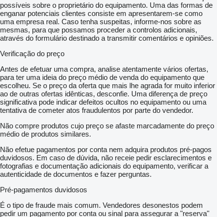
possíveis sobre o proprietário do equipamento. Uma das formas de
enganar potenciais clientes consiste em apresentarem-se como
uma empresa real. Caso tenha suspeitas, informe-nos sobre as
mesmas, para que possamos proceder a controlos adicionais,
através do formulário destinado a transmitir comentários e opiniões.
Verificação do preço
Antes de efetuar uma compra, analise atentamente vários ofertas,
para ter uma ideia do preço médio de venda do equipamento que
escolheu. Se o preço da oferta que mais lhe agrada for muito inferior
ao de outras ofertas idênticas, desconfie. Uma diferença de preço
significativa pode indicar defeitos ocultos no equipamento ou uma
tentativa de cometer atos fraudulentos por parte do vendedor.
Não compre produtos cujo preço se afaste marcadamente do preço
médio de produtos similares.
Não efetue pagamentos por conta nem adquira produtos pré-pagos
duvidosos. Em caso de dúvida, não receie pedir esclarecimentos e
fotografias e documentação adicionais do equipamento, verificar a
autenticidade de documentos e fazer perguntas.
Pré-pagamentos duvidosos
É o tipo de fraude mais comum. Vendedores desonestos podem
pedir um pagamento por conta ou sinal para assegurar a "reserva"