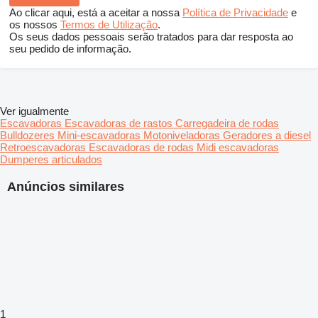
Ao clicar aqui, está a aceitar a nossa
Política de Privacidade
e
os nossos
Termos de Utilização
.
Os seus dados pessoais serão tratados para dar resposta ao
seu pedido de informação.
Ver igualmente
Escavadoras
Escavadoras de rastos
Carregadeira de rodas
Bulldozeres
Mini-escavadoras
Motoniveladoras
Geradores a diesel
Retroescavadoras
Escavadoras de rodas
Midi escavadoras
Dumperes articulados
Anúncios similares
1