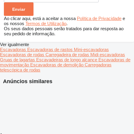
Ao clicar aqui, está a aceitar a nossa
Política de Privacidade
e
os nossos
Termos de Utilização
.
Os seus dados pessoais serão tratados para dar resposta ao
seu pedido de informação.
Ver igualmente
Escavadoras
Escavadoras de rastos
Mini-escavadoras
Escavadoras de rodas
Carregadeira de rodas
Midi escavadoras
Gruas de lagartas
Escavadeiras de longo alcance
Escavadoras de
movimentação
Escavadoras de demolição
Carregadoras
telescópica de rodas
Anúncios similares