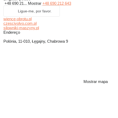
+48 690 21...
Mostrar
+48 690 212 643
Ligue-me, por favor.
wience-obrotu.pl
czescivolvo.com.pl
silowniki-maszyny.pl
Endereço
Polónia, 11-010, Łęgajny, Chabrowa 9
Mostrar mapa