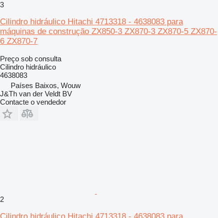
3
Cilindro hidráulico Hitachi 4713318 - 4638083 para
máquinas de construção ZX850-3 ZX870-3 ZX870-5 ZX870-
6 ZX870-7
Preço sob consulta
Cilindro hidráulico
4638083
Países Baixos, Wouw
J&Th van der Veldt BV
Contacte o vendedor
2
Cilindro hidráulico Hitachi 4713318 - 4638083 para