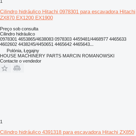
1
Cilindro hidráulico Hitachi 0978301 para escavadora Hitachi
ZX870 EX1200 EX1900
Preço sob consulta
Cilindro hidráulico
0978301 4653865/4638083 0978303 4459481/4468977 4465633
4602602 4438245/4450651 4465642 4465643...
Polónia, Łęgajny
HOUSE MACHINERY PARTS MARCIN ROMANOWSKI
Contacte o vendedor
1
Cilindro hidráulico 4391318 para escavadora Hitachi ZX850