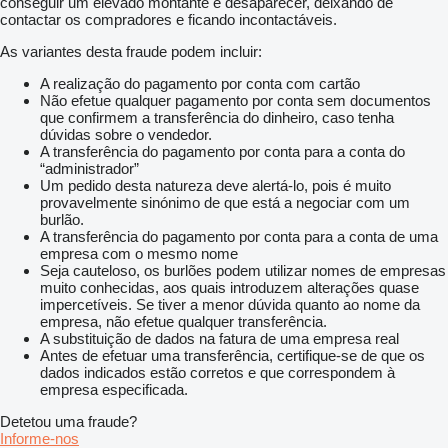
conseguir um elevado montante e desaparecer, deixando de
contactar os compradores e ficando incontactáveis.
As variantes desta fraude podem incluir:
A realização do pagamento por conta com cartão
Não efetue qualquer pagamento por conta sem documentos
que confirmem a transferência do dinheiro, caso tenha
dúvidas sobre o vendedor.
A transferência do pagamento por conta para a conta do
“administrador”
Um pedido desta natureza deve alertá-lo, pois é muito
provavelmente sinónimo de que está a negociar com um
burlão.
A transferência do pagamento por conta para a conta de uma
empresa com o mesmo nome
Seja cauteloso, os burlões podem utilizar nomes de empresas
muito conhecidas, aos quais introduzem alterações quase
impercetíveis. Se tiver a menor dúvida quanto ao nome da
empresa, não efetue qualquer transferência.
A substituição de dados na fatura de uma empresa real
Antes de efetuar uma transferência, certifique-se de que os
dados indicados estão corretos e que correspondem à
empresa especificada.
Detetou uma fraude?
Informe-nos