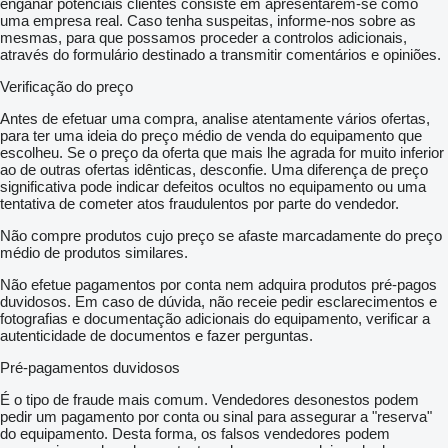
enganar potenciais clientes consiste em apresentarem-se como
uma empresa real. Caso tenha suspeitas, informe-nos sobre as
mesmas, para que possamos proceder a controlos adicionais,
através do formulário destinado a transmitir comentários e opiniões.
Verificação do preço
Antes de efetuar uma compra, analise atentamente vários ofertas,
para ter uma ideia do preço médio de venda do equipamento que
escolheu. Se o preço da oferta que mais lhe agrada for muito inferior
ao de outras ofertas idênticas, desconfie. Uma diferença de preço
significativa pode indicar defeitos ocultos no equipamento ou uma
tentativa de cometer atos fraudulentos por parte do vendedor.
Não compre produtos cujo preço se afaste marcadamente do preço
médio de produtos similares.
Não efetue pagamentos por conta nem adquira produtos pré-pagos
duvidosos. Em caso de dúvida, não receie pedir esclarecimentos e
fotografias e documentação adicionais do equipamento, verificar a
autenticidade de documentos e fazer perguntas.
Pré-pagamentos duvidosos
É o tipo de fraude mais comum. Vendedores desonestos podem
pedir um pagamento por conta ou sinal para assegurar a "reserva"
do equipamento. Desta forma, os falsos vendedores podem