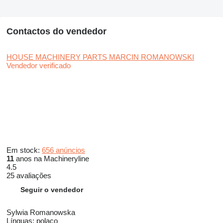
Contactos do vendedor
HOUSE MACHINERY PARTS MARCIN ROMANOWSKI
Vendedor verificado
Em stock:
656 anúncios
11
anos na Machineryline
4.5
25 avaliações
Seguir o vendedor
Sylwia Romanowska
Línguas:
polaco