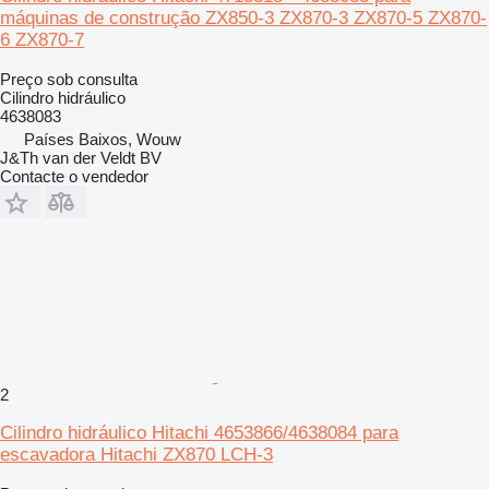
máquinas de construção ZX850-3 ZX870-3 ZX870-5 ZX870-
6 ZX870-7
Preço sob consulta
Cilindro hidráulico
4638083
Países Baixos, Wouw
J&Th van der Veldt BV
Contacte o vendedor
2
Cilindro hidráulico Hitachi 4653866/4638084 para
escavadora Hitachi ZX870 LCH-3