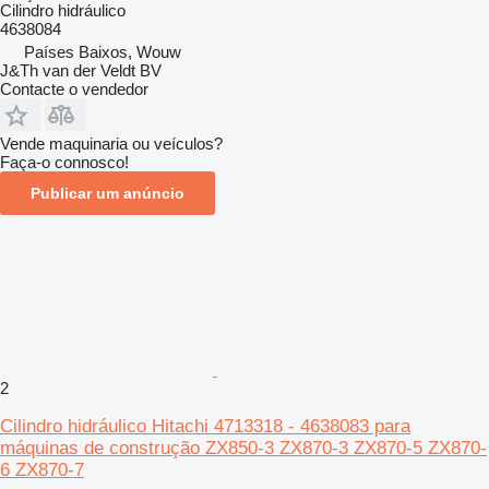
Cilindro hidráulico
4638084
Países Baixos, Wouw
J&Th van der Veldt BV
Contacte o vendedor
Vende maquinaria ou veículos?
Faça-o connosco!
Publicar um anúncio
2
Cilindro hidráulico Hitachi 4713318 - 4638083 para
máquinas de construção ZX850-3 ZX870-3 ZX870-5 ZX870-
6 ZX870-7