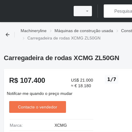
Machineryline
Máquinas de construção usada
Const
Carregadeira de rodas XCMG ZL50GN
Carregadeira de rodas XCMG ZL50GN
R$ 107.400
1/7
US$ 21.000
≈ € 18.180
Notifcar-me quando o preço mudar
Contacte o vendedor
Marca:
XCMG