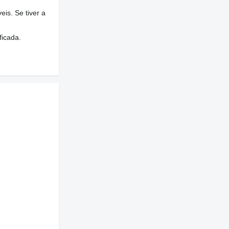
is. Se tiver a
ficada.