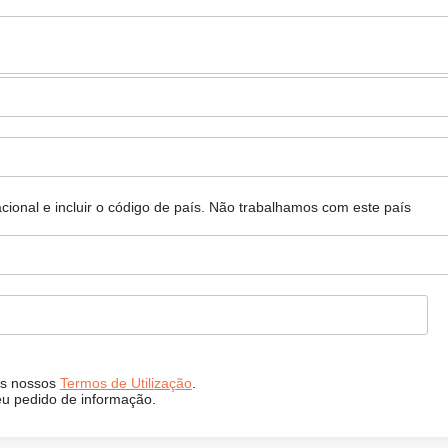
ional e incluir o código de país.
Não trabalhamos com este país
s nossos
Termos de Utilização
.
eu pedido de informação.