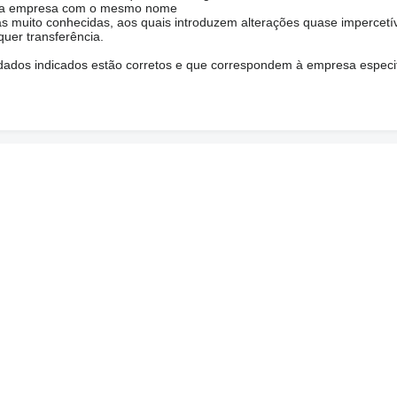
 uma empresa com o mesmo nome
s muito conhecidas, aos quais introduzem alterações quase impercetíve
uer transferência.
s dados indicados estão corretos e que correspondem à empresa especi