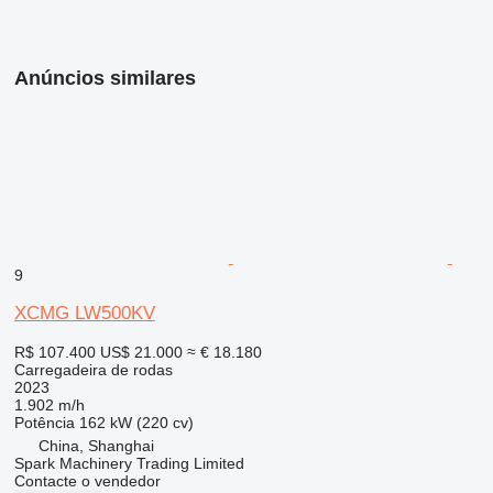
Anúncios similares
9
XCMG LW500KV
R$ 107.400
US$ 21.000
≈ € 18.180
Carregadeira de rodas
2023
1.902 m/h
Potência
162 kW (220 cv)
China, Shanghai
Spark Machinery Trading Limited
Contacte o vendedor