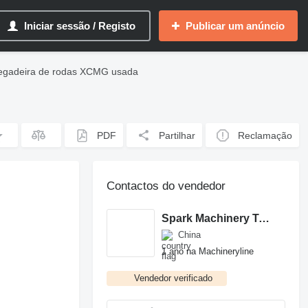
Iniciar sessão / Registo
Publicar um anúncio
egadeira de rodas XCMG usada
PDF
Partilhar
Reclamação
Contactos do vendedor
Spark Machinery Trading Limited
China
1 ano na Machineryline
Vendedor verificado