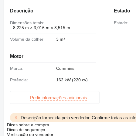
Descrição
Estado
Dimensões totais:
Estado:
8,225 m × 3,016 m × 3,515 m
Volume da colher:
3 m³
Motor
Marca:
Cummins
Potência:
162 kW (220 cv)
Pedir informações adicionais
Descrição fornecida pelo vendedor. Confirme todas as in
Dicas sobre a compra
Dicas de segurança
Verificação do vendedor