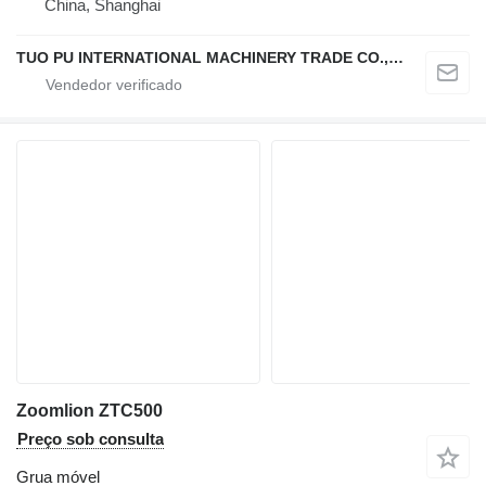
China, Shanghai
TUO PU INTERNATIONAL MACHINERY TRADE CO., LTD
Zoomlion ZTC500
Preço sob consulta
Grua móvel