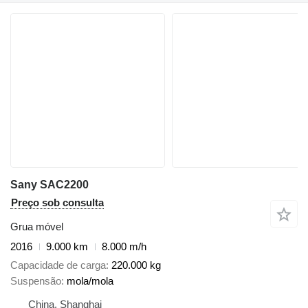
Sany SAC2200
Preço sob consulta
Grua móvel
2016
9.000 km
8.000 m/h
Capacidade de carga
220.000 kg
Suspensão
mola/mola
China, Shanghai