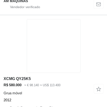
AM MÁQUINAS
XCMG QY25K5
R$ 580.000
≈ € 98.140
≈ US$ 113.400
Grua móvel
2012