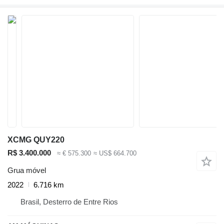
XCMG QUY220
R$ 3.400.000
≈ € 575.300
≈ US$ 664.700
Grua móvel
2022
6.716 km
Brasil, Desterro de Entre Rios