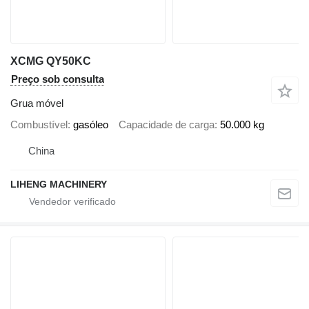
XCMG QY50KC
Preço sob consulta
Grua móvel
Combustível
gasóleo
Capacidade de carga
50.000 kg
China
LIHENG MACHINERY