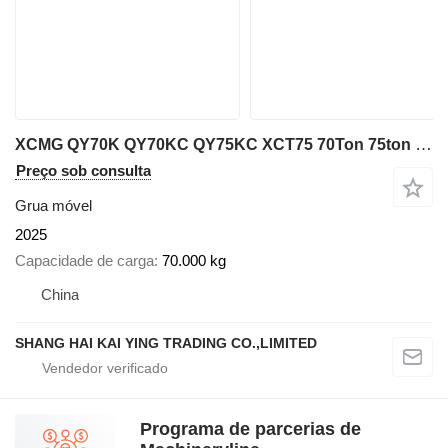
XCMG QY70K QY70KC QY75KC XCT75 70Ton 75ton 80ton
Preço sob consulta
Grua móvel
2025
Capacidade de carga
70.000 kg
China
SHANG HAI KAI YING TRADING CO.,LIMITED
Programa de parcerias de