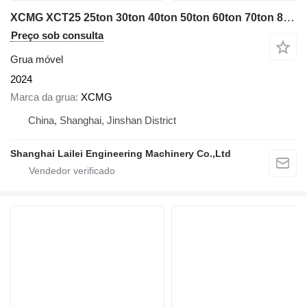
XCMG XCT25 25ton 30ton 40ton 50ton 60ton 70ton 80ton
Preço sob consulta
Grua móvel
2024
Marca da grua
XCMG
China, Shanghai, Jinshan District
Shanghai Lailei Engineering Machinery Co.,Ltd