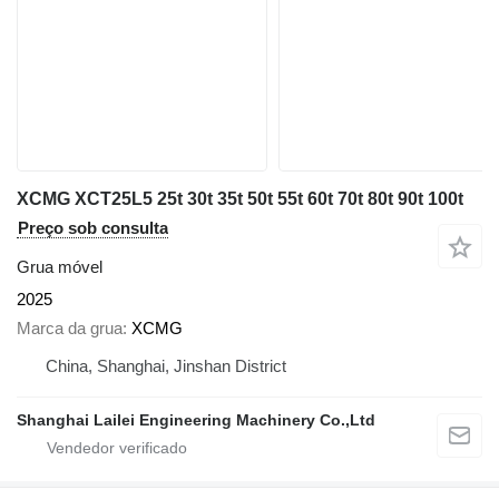
XCMG XCT25L5 25t 30t 35t 50t 55t 60t 70t 80t 90t 100t
Preço sob consulta
Grua móvel
2025
Marca da grua
XCMG
China, Shanghai, Jinshan District
Shanghai Lailei Engineering Machinery Co.,Ltd