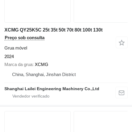
XCMG QY25K5C 25t 35t 50t 70t 80t 100t 130t
Preço sob consulta
Grua móvel
2024
Marca da grua
XCMG
China, Shanghai, Jinshan District
Shanghai Lailei Engineering Machinery Co.,Ltd