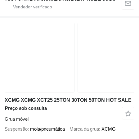
XCMG XCMG XCT25 25TON 30TON 50TON HOT SALE
Preço sob consulta
Grua móvel
Suspensão
mola/pneumática
Marca da grua
XCMG