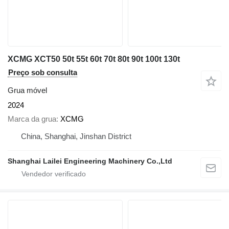
XCMG XCT50 50t 55t 60t 70t 80t 90t 100t 130t
Preço sob consulta
Grua móvel
2024
Marca da grua
XCMG
China, Shanghai, Jinshan District
Shanghai Lailei Engineering Machinery Co.,Ltd