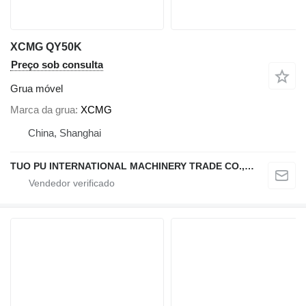
XCMG QY50K
Preço sob consulta
Grua móvel
Marca da grua
XCMG
China, Shanghai
TUO PU INTERNATIONAL MACHINERY TRADE CO., LTD