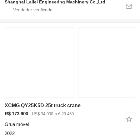
Shanghai Lailei Engineering Machinery Co.,Ltd
XCMG QY25K5D 25t truck crane
R$ 173.900
US$ 34.000
≈ € 29.430
Grua móvel
2022