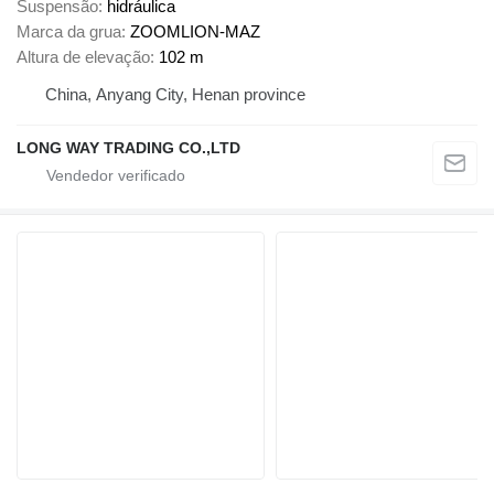
Suspensão
hidráulica
Marca da grua
ZOOMLION-MAZ
Altura de elevação
102 m
China, Anyang City, Henan province
LONG WAY TRADING CO.,LTD