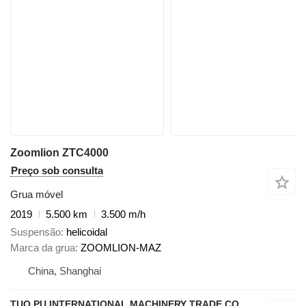
Zoomlion ZTC4000
Preço sob consulta
Grua móvel
2019
5.500 km
3.500 m/h
Suspensão
helicoidal
Marca da grua
ZOOMLION-MAZ
China, Shanghai
TUO PU INTERNATIONAL MACHINERY TRADE CO., LTD