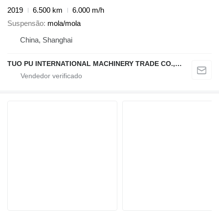
2019
6.500 km
6.000 m/h
Suspensão
mola/mola
China, Shanghai
TUO PU INTERNATIONAL MACHINERY TRADE CO., LTD