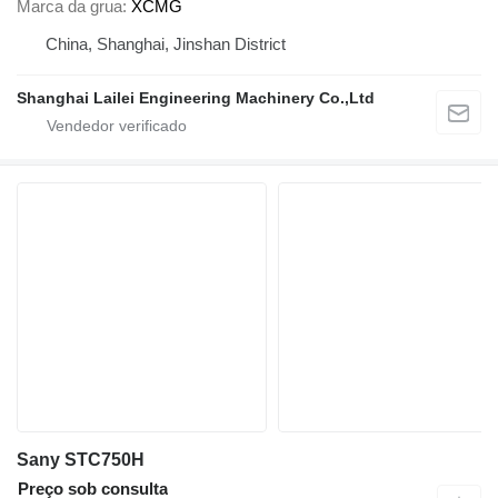
Marca da grua
XCMG
China, Shanghai, Jinshan District
Shanghai Lailei Engineering Machinery Co.,Ltd
Sany STC750H
Preço sob consulta