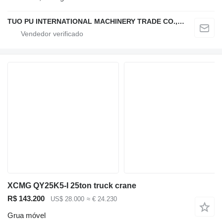
TUO PU INTERNATIONAL MACHINERY TRADE CO., LTD
XCMG QY25K5-I 25ton truck crane
R$ 143.200
US$ 28.000
≈ € 24.230
Grua móvel