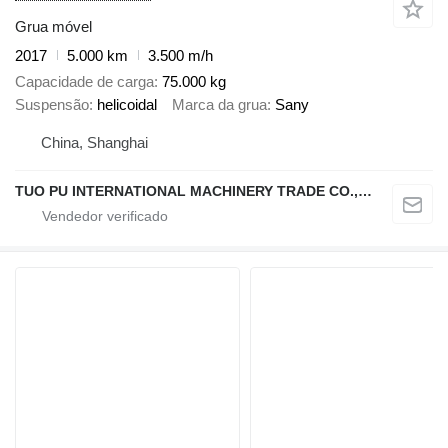
Grua móvel
2017
5.000 km
3.500 m/h
Capacidade de carga
75.000 kg
Suspensão
helicoidal
Marca da grua
Sany
China, Shanghai
TUO PU INTERNATIONAL MACHINERY TRADE CO., LTD