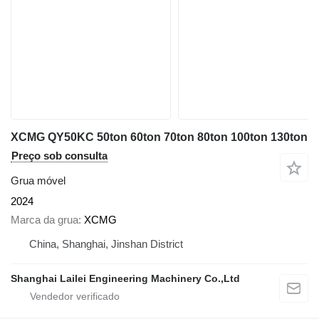
XCMG QY50KC 50ton 60ton 70ton 80ton 100ton 130ton
Preço sob consulta
Grua móvel
2024
Marca da grua
XCMG
China, Shanghai, Jinshan District
Shanghai Lailei Engineering Machinery Co.,Ltd