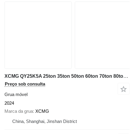
XCMG QY25K5A 25ton 35ton 50ton 60ton 70ton 80ton 100ton
Preço sob consulta
Grua móvel
2024
Marca da grua
XCMG
China, Shanghai, Jinshan District