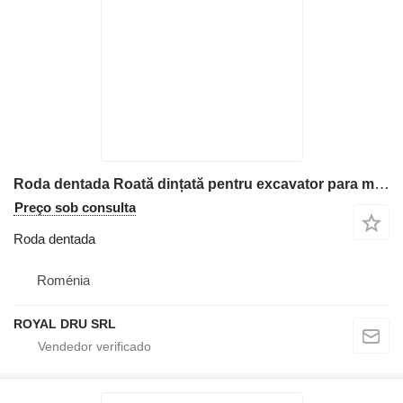
Roda dentada Roată dințată pentru excavator para máquinas de construção Volvo
Preço sob consulta
Roda dentada
Roménia
ROYAL DRU SRL