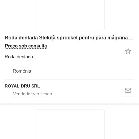
Roda dentada Steluță sprocket pentru para máquinas de construção Volvo EC25 EC30 EC35 EC55
Preço sob consulta
Roda dentada
Roménia
ROYAL DRU SRL