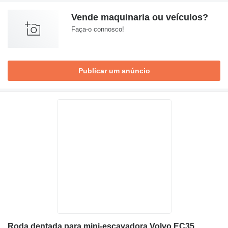
Vende maquinaria ou veículos?
Faça-o connosco!
Publicar um anúncio
Roda dentada para mini-escavadora Volvo EC35