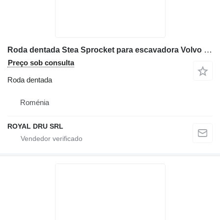
Roda dentada Stea Sprocket para escavadora Volvo EC140 EC150 EC160 EC240 EC290 EC330
Preço sob consulta
Roda dentada
Roménia
ROYAL DRU SRL