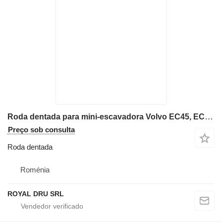
Roda dentada para mini-escavadora Volvo EC45, EC70, ECR88
Preço sob consulta
Roda dentada
Roménia
ROYAL DRU SRL