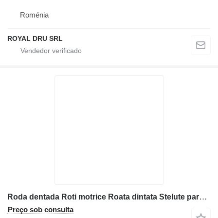
Roménia
ROYAL DRU SRL
Roda dentada Roti motrice Roata dintata Stelute para escavadora Volvo EC210 240
Preço sob consulta