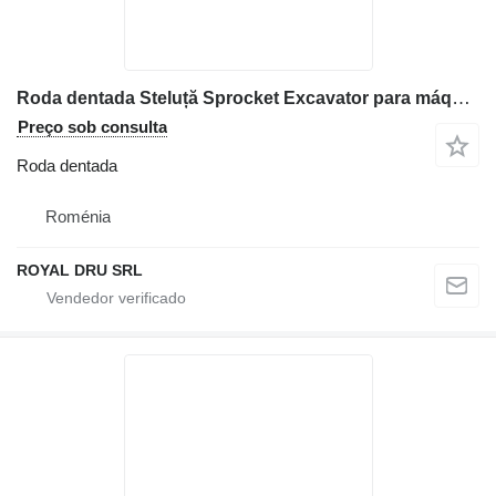
Roda dentada Steluță Sprocket Excavator para máquinas de construção Volvo EC140
Preço sob consulta
Roda dentada
Roménia
ROYAL DRU SRL