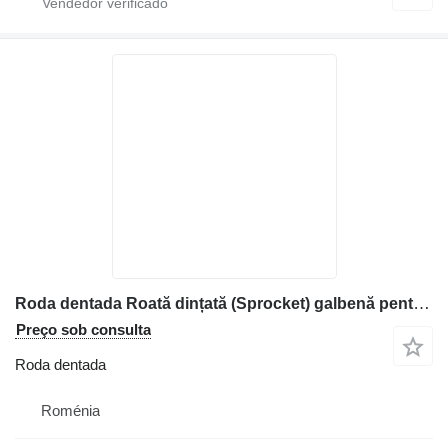
Roda dentada Roată dințată (Sprocket) galbenă pentru para máquinas de construção Volvo
Preço sob consulta
Roda dentada
Roménia