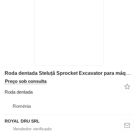
Roda dentada Steluță Sprocket Excavator para máquinas de construção Volvo EC160, EC240, EC330, EC360
Preço sob consulta
Roda dentada
Roménia
ROYAL DRU SRL