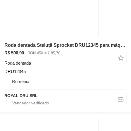
Roda dentada Steluță Sprocket DRU12345 para máquinas de construção Volvo
R$ 506,90
RON 450
≈ € 85,76
Roda dentada
DRU12345
Roménia
ROYAL DRU SRL