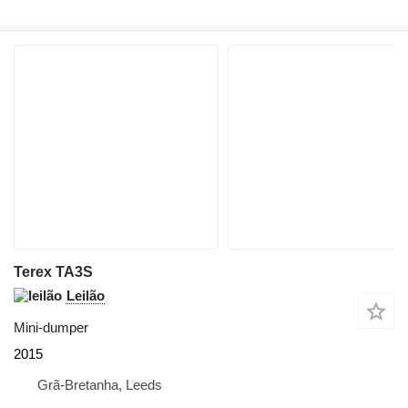
Terex TA3S
Leilão
Mini-dumper
2015
Grã-Bretanha, Leeds