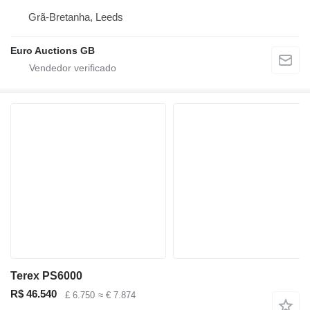
Grã-Bretanha, Leeds
Euro Auctions GB
Terex PS6000
R$ 46.540
£ 6.750
≈ € 7.874