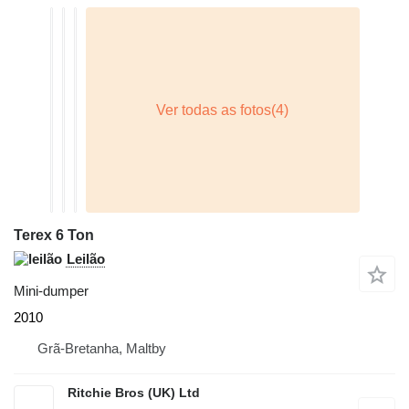
Terex 6 Ton
Leilão
Mini-dumper
2010
Grã-Bretanha, Maltby
Ritchie Bros (UK) Ltd