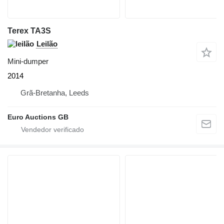
Terex TA3S
Leilão
Mini-dumper
2014
Grã-Bretanha, Leeds
Euro Auctions GB