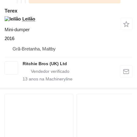
Terex
Leilão
Mini-dumper
2016
Grã-Bretanha, Maltby
Ritchie Bros (UK) Ltd
13
anos na Machineryline