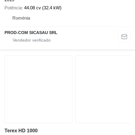
Potência
44.08 cv (32.4 kW)
Roménia
PROD-COM SICASAU SRL
Terex HD 1000