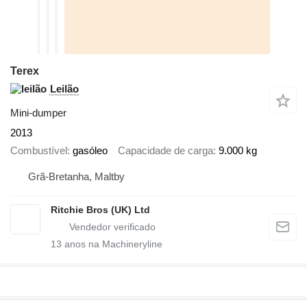
Terex
Leilão
Mini-dumper
2013
Combustível
gasóleo
Capacidade de carga
9.000 kg
Grã-Bretanha, Maltby
Ritchie Bros (UK) Ltd
13
anos na Machineryline