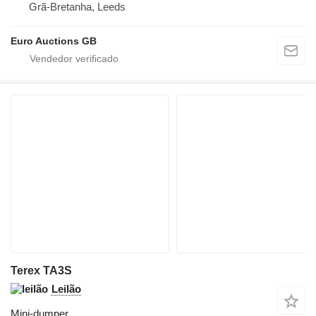
Grã-Bretanha, Leeds
Euro Auctions GB
Terex TA3S
Leilão
Mini-dumper