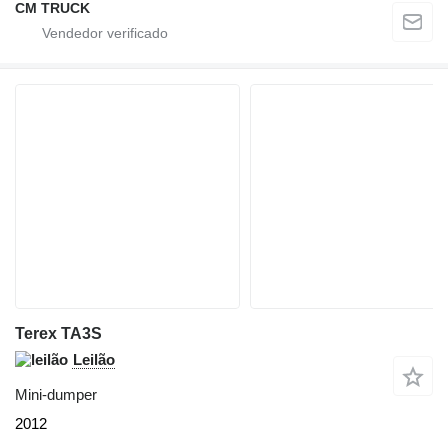
CM TRUCK
Terex TA3S
Leilão
Mini-dumper
2012