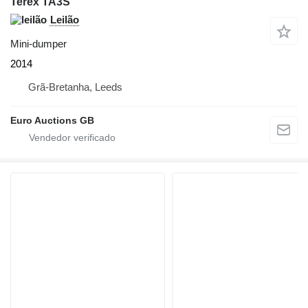
Terex TA3S
Leilão
Mini-dumper
2014
Grã-Bretanha, Leeds
Euro Auctions GB