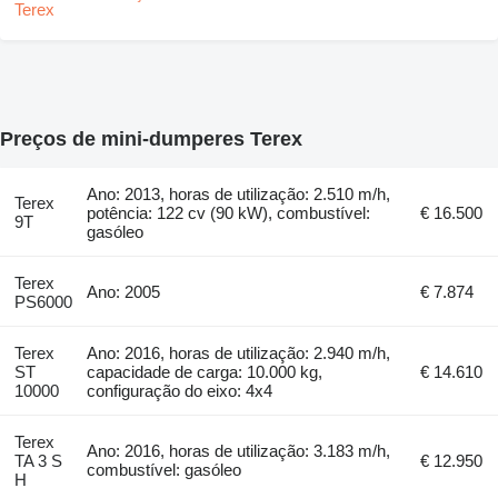
Preços de mini-dumperes Terex
Ano: 2013, horas de utilização: 2.510 m/h,
Terex
potência: 122 cv (90 kW), combustível:
€ 16.500
9T
gasóleo
Terex
Ano: 2005
€ 7.874
PS6000
Terex
Ano: 2016, horas de utilização: 2.940 m/h,
ST
capacidade de carga: 10.000 kg,
€ 14.610
10000
configuração do eixo: 4x4
Terex
Ano: 2016, horas de utilização: 3.183 m/h,
TA 3 S
€ 12.950
combustível: gasóleo
H