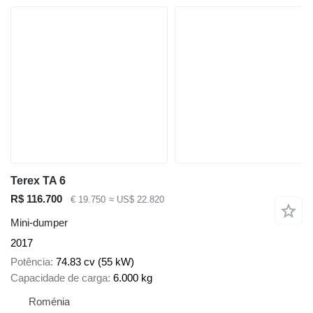
Terex TA 6
R$ 116.700
€ 19.750
≈ US$ 22.820
Mini-dumper
2017
Potência
74.83 cv (55 kW)
Capacidade de carga
6.000 kg
Roménia