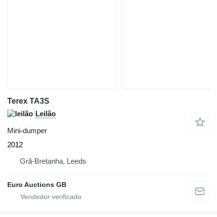
Terex TA3S
Leilão
Mini-dumper
2012
Grã-Bretanha, Leeds
Euro Auctions GB