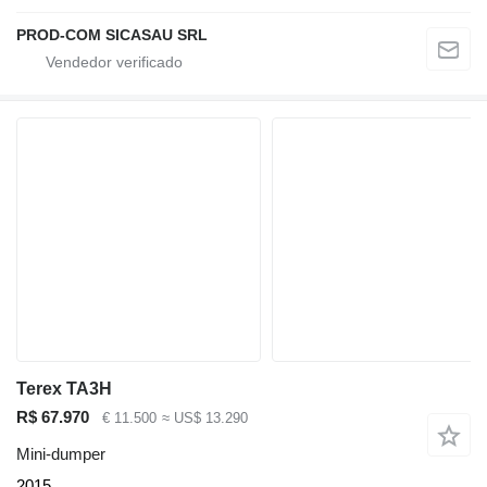
PROD-COM SICASAU SRL
Terex TA3H
R$ 67.970
€ 11.500
≈ US$ 13.290
Mini-dumper
2015