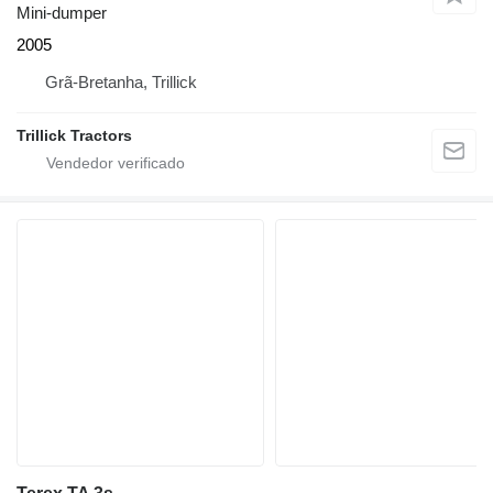
Mini-dumper
2005
Grã-Bretanha, Trillick
Trillick Tractors