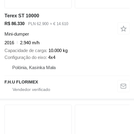
Terex ST 10000
R$ 86.330
PLN 62.900
≈ € 14.610
Mini-dumper
2016
2.940 m/h
Capacidade de carga
10.000 kg
Configuração do eixo
4x4
Polónia, Kasinka Mała
F.H.U FLORIMEX