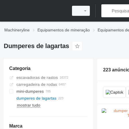
Machineryline
Equipamentos de mineração
Equipamentos de
Dumperes de lagartas
Categoria
223 anúnci
escavadoras de rastos
carregadeira de rodas
mini-dumperes
dumperes de lagartas
mostrar tudo
Marca