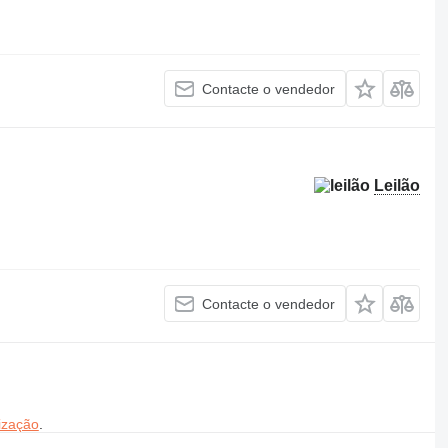
Contacte o vendedor
Leilão
Contacte o vendedor
ização
.