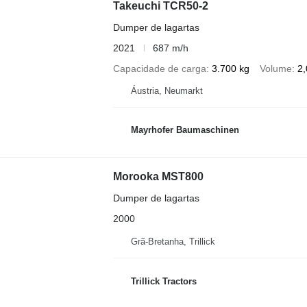
Takeuchi TCR50-2
Dumper de lagartas
2021
687 m/h
Capacidade de carga
3.700 kg
Volume
2,
Áustria, Neumarkt
Mayrhofer Baumaschinen
Morooka MST800
Dumper de lagartas
2000
Grã-Bretanha, Trillick
Trillick Tractors