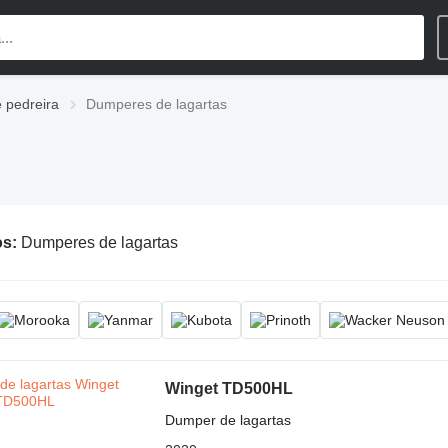
 pedreira
Dumperes de lagartas
os:
Dumperes de lagartas
Winget TD500HL
Dumper de lagartas