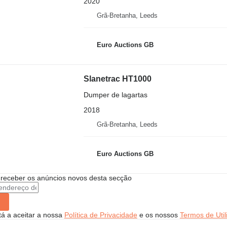
2020
Grã-Bretanha, Leeds
Euro Auctions GB
Slanetrac HT1000
Dumper de lagartas
2018
Grã-Bretanha, Leeds
Euro Auctions GB
 receber os anúncios novos desta secção
stá a aceitar a nossa
Política de Privacidade
e os nossos
Termos de Util