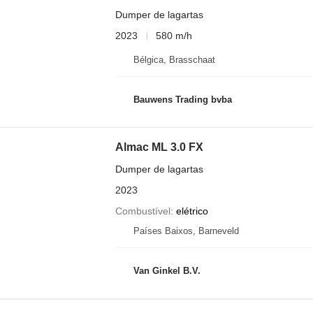
Dumper de lagartas
2023
580 m/h
Bélgica, Brasschaat
Bauwens Trading bvba
Almac ML 3.0 FX
Dumper de lagartas
2023
Combustível
elétrico
Países Baixos, Barneveld
Van Ginkel B.V.