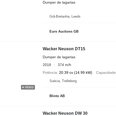
Dumper de lagartas
Grã-Bretanha, Leeds
Euro Auctions GB
Wacker Neuson DT15
Dumper de lagartas
2018
374 m/h
Potência
20.39 cv (14.99 kW)
Capacidade
Suécia, Trelleborg
VÍDEO
Blinto AB
Wacker Neuson DW 30