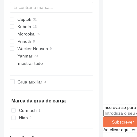
Captok
B
C-series
S160
Kubota
CK
D series
HS
EG
IC
HTD
CD
Morooka
KC-series
CH
Prinoth
TC
MST
Wacker Neuson
Panther
XN
SL
TCR 50
Yanmar
T-series
DT
DT
mostrar tudo
DW
B-series
C-series
Grua auxiliar
Marca da grua de carga
Inscreva-se para
Cormach
Hiab
Subscrever
Ao clicar aqui, e