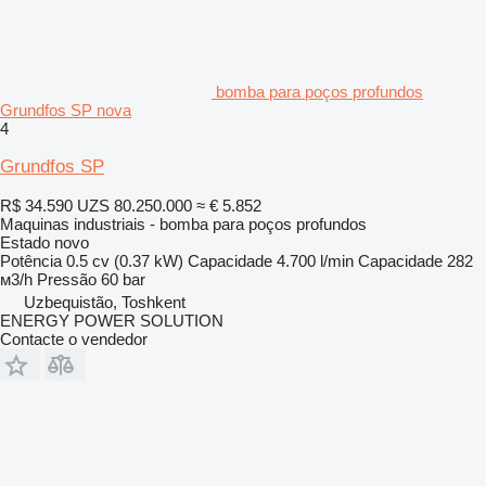
bomba para poços profundos
Grundfos SP nova
4
Grundfos SP
R$ 34.590
UZS 80.250.000
≈ € 5.852
Maquinas industriais - bomba para poços profundos
Estado
novo
Potência
0.5 cv (0.37 kW)
Capacidade
4.700 l/min
Capacidade
282
м3/h
Pressão
60 bar
Uzbequistão, Toshkent
ENERGY POWER SOLUTION
Contacte o vendedor