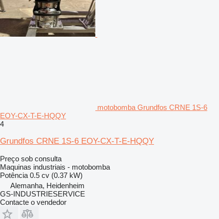
motobomba Grundfos CRNE 1S-6
EOY-CX-T-E-HQQY
4
Grundfos CRNE 1S-6 EOY-CX-T-E-HQQY
Preço sob consulta
Maquinas industriais - motobomba
Potência
0.5 cv (0.37 kW)
Alemanha, Heidenheim
GS-INDUSTRIESERVICE
Contacte o vendedor