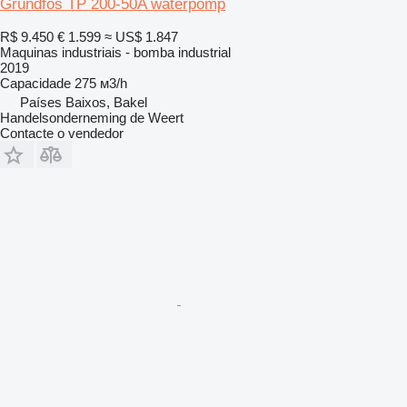
Grundfos TP 200-50A waterpomp
R$ 9.450
€ 1.599
≈ US$ 1.847
Maquinas industriais - bomba industrial
2019
Capacidade
275 м3/h
Países Baixos, Bakel
Handelsonderneming de Weert
Contacte o vendedor