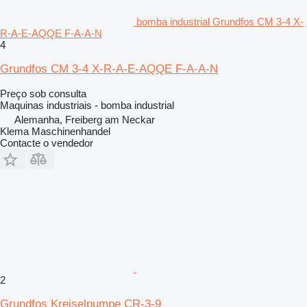
bomba industrial Grundfos CM 3-4 X-
R-A-E-AQQE F-A-A-N
4
Grundfos CM 3-4 X-R-A-E-AQQE F-A-A-N
Preço sob consulta
Maquinas industriais - bomba industrial
Alemanha, Freiberg am Neckar
Klema Maschinenhandel
Contacte o vendedor
2
Grundfos Kreiselpumpe CR-3-9