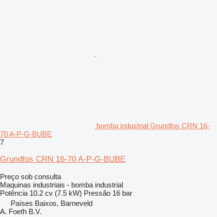
bomba industrial Grundfos CRN 16-
70 A-P-G-BUBE
7
Grundfos CRN 16-70 A-P-G-BUBE
Preço sob consulta
Maquinas industriais - bomba industrial
Potência
10.2 cv (7.5 kW)
Pressão
16 bar
Países Baixos, Barneveld
A. Foeth B.V.