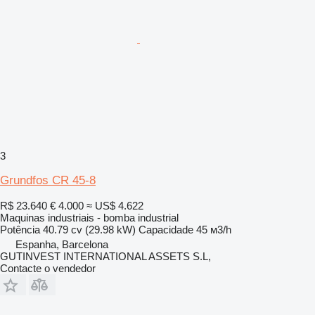
3
Grundfos CR 45-8
R$ 23.640
€ 4.000
≈ US$ 4.622
Maquinas industriais - bomba industrial
Potência
40.79 cv (29.98 kW)
Capacidade
45 м3/h
Espanha, Barcelona
GUTINVEST INTERNATIONAL ASSETS S.L,
Contacte o vendedor