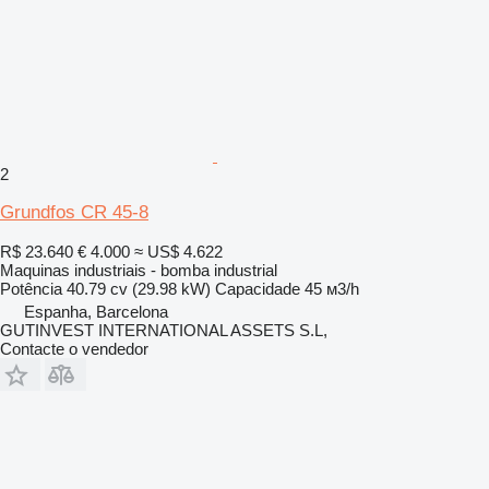
2
Grundfos CR 45-8
R$ 23.640
€ 4.000
≈ US$ 4.622
Maquinas industriais - bomba industrial
Potência
40.79 cv (29.98 kW)
Capacidade
45 м3/h
Espanha, Barcelona
GUTINVEST INTERNATIONAL ASSETS S.L,
Contacte o vendedor