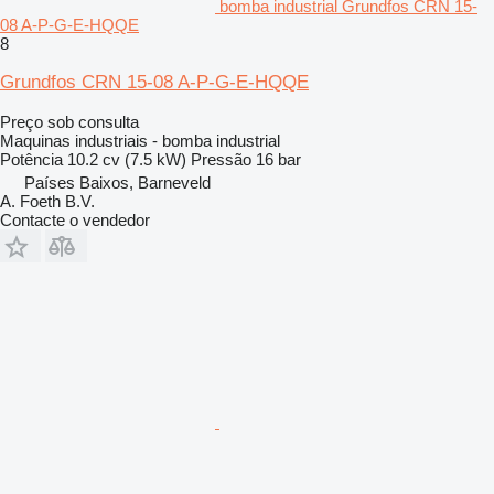
bomba industrial Grundfos CRN 15-
08 A-P-G-E-HQQE
8
Grundfos CRN 15-08 A-P-G-E-HQQE
Preço sob consulta
Maquinas industriais - bomba industrial
Potência
10.2 cv (7.5 kW)
Pressão
16 bar
Países Baixos, Barneveld
A. Foeth B.V.
Contacte o vendedor