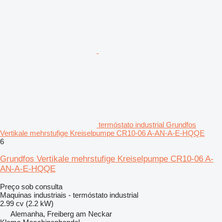
termóstato industrial Grundfos
Vertikale mehrstufige Kreiselpumpe CR10-06 A-AN-A-E-HQQE
6
Grundfos Vertikale mehrstufige Kreiselpumpe CR10-06 A-
AN-A-E-HQQE
Preço sob consulta
Maquinas industriais - termóstato industrial
2.99 cv (2.2 kW)
Alemanha, Freiberg am Neckar