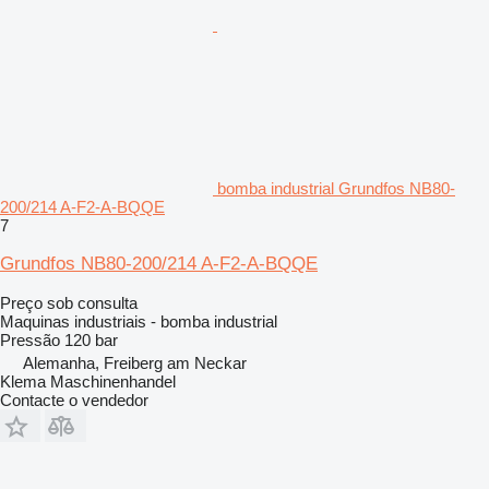
bomba industrial Grundfos NB80-
200/214 A-F2-A-BQQE
7
Grundfos NB80-200/214 A-F2-A-BQQE
Preço sob consulta
Maquinas industriais - bomba industrial
Pressão
120 bar
Alemanha, Freiberg am Neckar
Klema Maschinenhandel
Contacte o vendedor