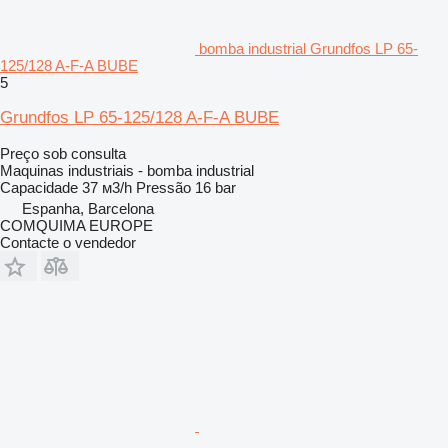
bomba industrial Grundfos LP 65-
125/128 A-F-A BUBE
5
Grundfos LP 65-125/128 A-F-A BUBE
Preço sob consulta
Maquinas industriais - bomba industrial
Capacidade
37 м3/h
Pressão
16 bar
Espanha, Barcelona
COMQUIMA EUROPE
Contacte o vendedor