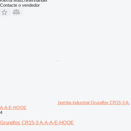
Klema Maschinenhandel
Contacte o vendedor
bomba industrial Grundfos CR15-3 A-
A-A-E-HQQE
4
Grundfos CR15-3 A-A-A-E-HQQE