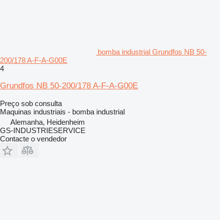
bomba industrial Grundfos NB 50-
200/178 A-F-A-G00E
4
Grundfos NB 50-200/178 A-F-A-G00E
Preço sob consulta
Maquinas industriais - bomba industrial
Alemanha, Heidenheim
GS-INDUSTRIESERVICE
Contacte o vendedor