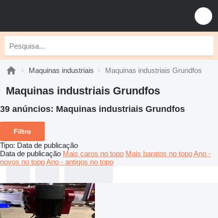
Maquinas industriais
Maquinas industriais Grundfos
Maquinas industriais Grundfos
39 anúncios:
Maquinas industriais Grundfos
Filtro
Tipo
:
Data de publicação
Data de publicação
Mais caros no topo
Mais baratos no topo
Ano -
novos no topo
Ano - antigos no topo