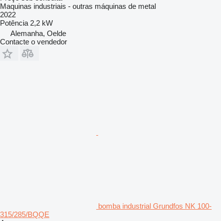
Maquinas industriais - outras máquinas de metal
2022
Potência
2,2 kW
Alemanha, Oelde
Contacte o vendedor
bomba industrial Grundfos NK 100-
315/285/BQQE