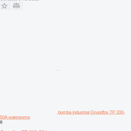
bomba industrial Grundfos TP 200-
50A waterpomp
8