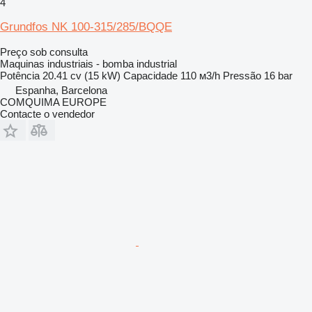
4
Grundfos NK 100-315/285/BQQE
Preço sob consulta
Maquinas industriais - bomba industrial
Potência
20.41 cv (15 kW)
Capacidade
110 м3/h
Pressão
16 bar
Espanha, Barcelona
COMQUIMA EUROPE
Contacte o vendedor