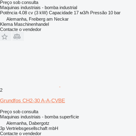
Preço sob consulta
Maquinas industriais - bomba industrial
Potência
4.08 cv (3 kW)
Capacidade
17 м3/h
Pressão
10 bar
Alemanha, Freiberg am Neckar
Klema Maschinenhandel
Contacte o vendedor
2
Grundfos CH2-30 A-A-CVBE
Preço sob consulta
Maquinas industriais - bomba superfície
Alemanha, Dabergotz
3p Vertriebsgesellschaft mbH
Contacte o vendedor