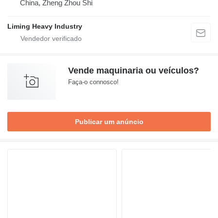
China, Zheng Zhou Shi
Liming Heavy Industry
Vende maquinaria ou veículos?
Faça-o connosco!
Publicar um anúncio