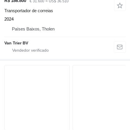
R$ 186.800
€ 31.600
≈ US$ 36.510
Transportador de correias
2024
Países Baixos, Tholen
Van Trier BV