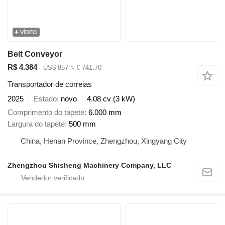
VÍDEO
Belt Conveyor
R$ 4.384
US$ 857
≈ € 741,70
Transportador de correias
2025
Estado
novo
4.08 cv (3 kW)
Comprimento do tapete
6.000 mm
Largura do tapete
500 mm
China, Henan Province, Zhengzhou, Xingyang City
Zhengzhou Shisheng Machinery Company, LLC