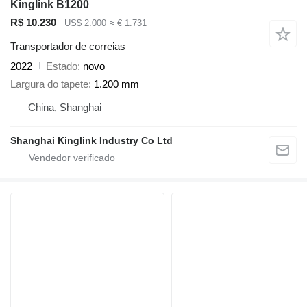
Kinglink B1200
R$ 10.230
US$ 2.000
≈ € 1.731
Transportador de correias
2022
Estado
novo
Largura do tapete
1.200 mm
China, Shanghai
Shanghai Kinglink Industry Co Ltd