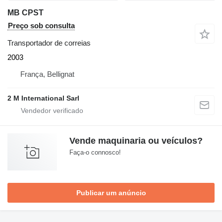
MB CPST
Preço sob consulta
Transportador de correias
2003
França, Bellignat
2 M International Sarl
Vende maquinaria ou veículos?
Faça-o connosco!
Publicar um anúncio