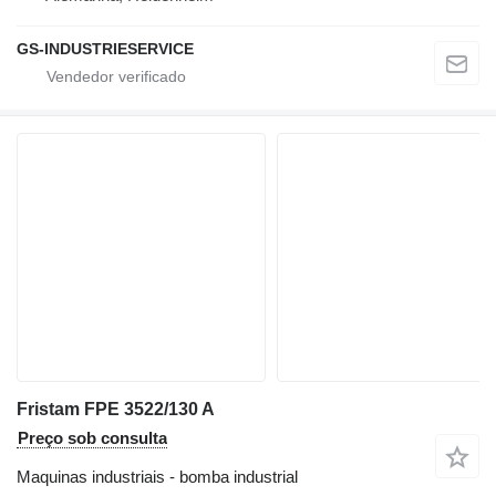
GS-INDUSTRIESERVICE
Fristam FPE 3522/130 A
Preço sob consulta
Maquinas industriais - bomba industrial