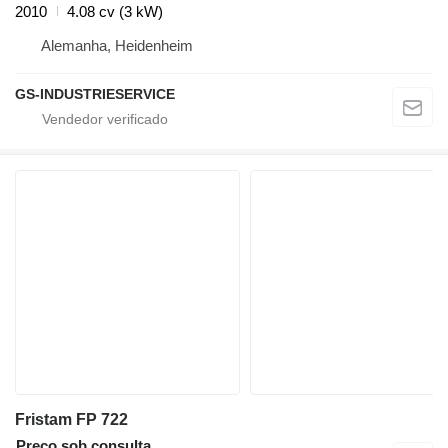
2010
4.08 cv (3 kW)
Alemanha, Heidenheim
GS-INDUSTRIESERVICE
Fristam FP 722
Preço sob consulta