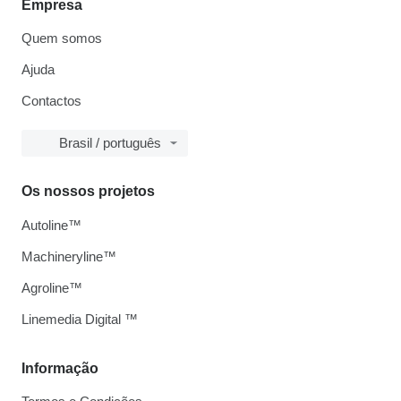
Empresa
Quem somos
Ajuda
Contactos
Brasil / português
Os nossos projetos
Autoline™
Machineryline™
Agroline™
Linemedia Digital ™
Informação