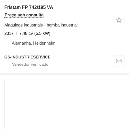
Fristam FP 742/195 VA
Preço sob consulta
Maquinas industriais - bomba industrial
2017
7.48 cv (5.5 kW)
Alemanha, Heidenheim
GS-INDUSTRIESERVICE