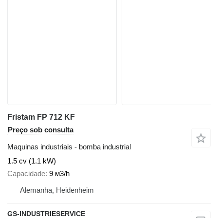
Fristam FP 712 KF
Preço sob consulta
Maquinas industriais - bomba industrial
1.5 cv (1.1 kW)
Capacidade
9 м3/h
Alemanha, Heidenheim
GS-INDUSTRIESERVICE