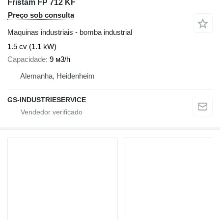
Fristam FP 712 KF
Preço sob consulta
Maquinas industriais - bomba industrial
1.5 cv (1.1 kW)
Capacidade
9 м3/h
Alemanha, Heidenheim
GS-INDUSTRIESERVICE