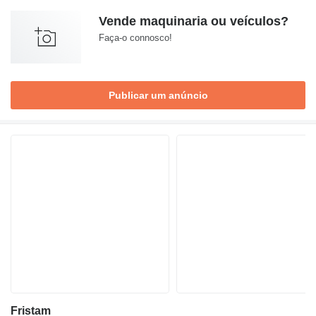
Vende maquinaria ou veículos?
Faça-o connosco!
Publicar um anúncio
Fristam