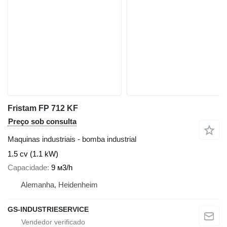
Fristam FP 712 KF
Preço sob consulta
Maquinas industriais - bomba industrial
1.5 cv (1.1 kW)
Capacidade
9 м3/h
Alemanha, Heidenheim
GS-INDUSTRIESERVICE