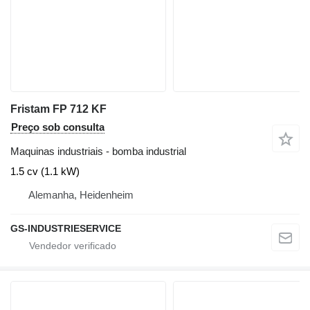
Fristam FP 712 KF
Preço sob consulta
Maquinas industriais - bomba industrial
1.5 cv (1.1 kW)
Alemanha, Heidenheim
GS-INDUSTRIESERVICE