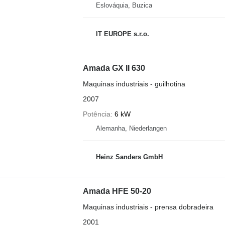
Eslováquia, Buzica
IT EUROPE s.r.o.
Amada GX II 630
Maquinas industriais - guilhotina
2007
Potência
6 kW
Alemanha, Niederlangen
Heinz Sanders GmbH
Amada HFE 50-20
Maquinas industriais - prensa dobradeira
2001