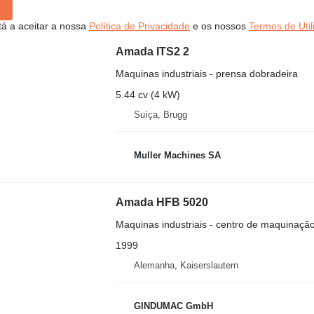
stá a aceitar a nossa
Política de Privacidade
e os nossos
Termos de Util
Amada ITS2 2
Maquinas industriais - prensa dobradeira
5.44 cv (4 kW)
Suíça, Brugg
Muller Machines SA
Amada HFB 5020
Maquinas industriais - centro de maquinaçã
1999
Alemanha, Kaiserslautern
GINDUMAC GmbH