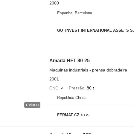
2000
Espanha, Barcelona
GUTINVEST INTERNATIONAL ASSETS S.
Amada HFT 80-25
Maquinas industriais - prensa dobradeira
2001
CNC
✓
Pressão
80 t
República Checa
VÍDEO
FERMAT CZ s.r.o.