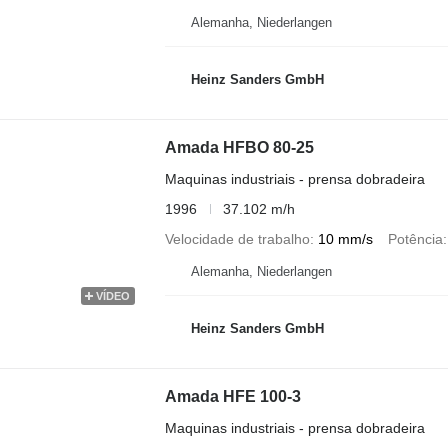
Alemanha, Niederlangen
Heinz Sanders GmbH
Amada HFBO 80-25
Maquinas industriais - prensa dobradeira
1996
37.102 m/h
Velocidade de trabalho
10 mm/s
Potência
Alemanha, Niederlangen
VÍDEO
Heinz Sanders GmbH
Amada HFE 100-3
Maquinas industriais - prensa dobradeira