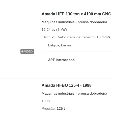
Amada HFP 130 ton x 4100 mm CNC
Maquinas industriais - prensa dobradeira
12.24 cv (9 kW)
CNC
✓
Velocidade de trabalho
10 mm/s
Bélgica, Deinze
VÍDEO
APT International
Amada HFBO 125-4 - 1998
Maquinas industriais - prensa dobradeira
1998
Pressão
125 t