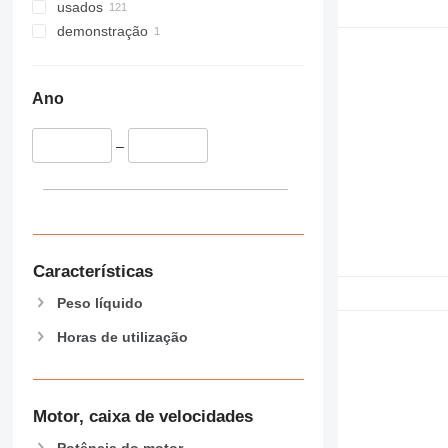
usados
demonstração
Ano
–
Características
Peso líquido
Horas de utilização
Motor, caixa de velocidades
Potência do motor