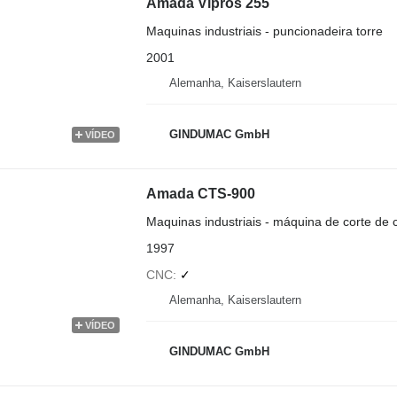
Amada Vipros 255
Maquinas industriais - puncionadeira torre
2001
Alemanha, Kaiserslautern
GINDUMAC GmbH
VÍDEO
Amada CTS-900
Maquinas industriais - máquina de corte de 
1997
CNC
✓
Alemanha, Kaiserslautern
VÍDEO
GINDUMAC GmbH