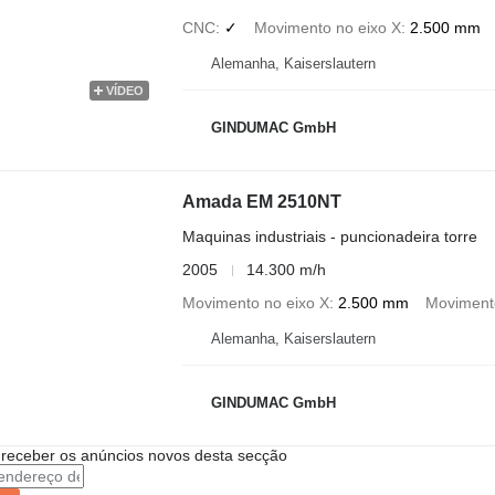
CNC
✓
Movimento no eixo X
2.500 mm
Alemanha, Kaiserslautern
VÍDEO
GINDUMAC GmbH
Amada EM 2510NT
Maquinas industriais - puncionadeira torre
2005
14.300 m/h
Movimento no eixo X
2.500 mm
Movimento
Alemanha, Kaiserslautern
GINDUMAC GmbH
 receber os anúncios novos desta secção