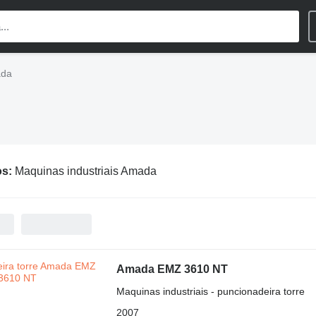
ada
os:
Maquinas industriais Amada
Amada EMZ 3610 NT
Maquinas industriais - puncionadeira torre
2007