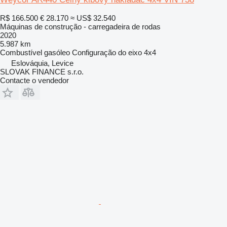
R$ 166.500
€ 28.170
≈ US$ 32.540
Máquinas de construção - carregadeira de rodas
2020
5.987 km
Combustível
gasóleo
Configuração do eixo
4x4
Eslováquia, Levice
SLOVAK FINANCE s.r.o.
Contacte o vendedor