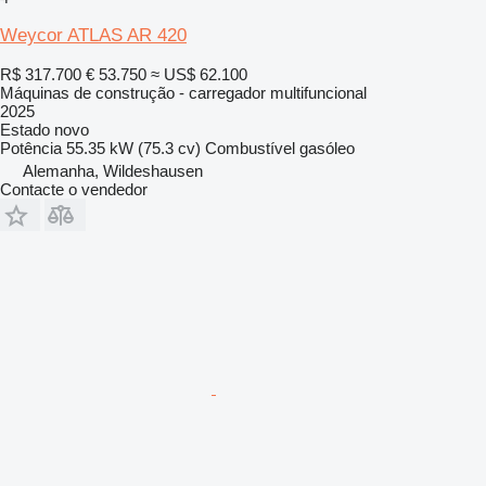
Weycor ATLAS AR 420
R$ 317.700
€ 53.750
≈ US$ 62.100
Máquinas de construção - carregador multifuncional
2025
Estado
novo
Potência
55.35 kW (75.3 cv)
Combustível
gasóleo
Alemanha, Wildeshausen
Contacte o vendedor