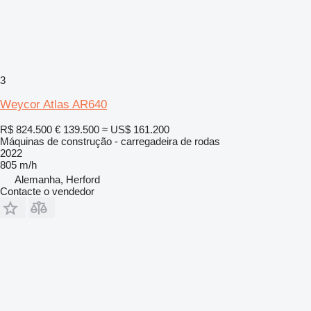
3
Weycor Atlas AR640
R$ 824.500
€ 139.500
≈ US$ 161.200
Máquinas de construção - carregadeira de rodas
2022
805 m/h
Alemanha, Herford
Contacte o vendedor