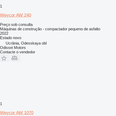
1
Weycor AW 240
Preço sob consulta
Máquinas de construção - compactador pequeno de asfalto
2022
Estado
novo
Ucrânia, Odesskaya obl
Odissei Motors
Contacte o vendedor
1
Weycor AW 1070