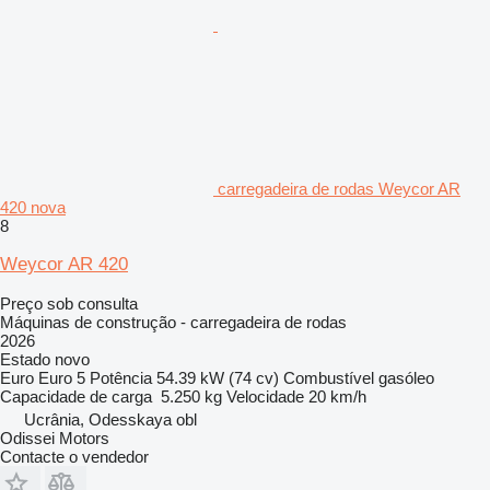
carregadeira de rodas Weycor AR
420 nova
8
Weycor AR 420
Preço sob consulta
Máquinas de construção - carregadeira de rodas
2026
Estado
novo
Euro
Euro 5
Potência
54.39 kW (74 cv)
Combustível
gasóleo
Capacidade de carga
5.250 kg
Velocidade
20 km/h
Ucrânia, Odesskaya obl
Odissei Motors
Contacte o vendedor