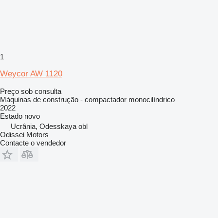
1
Weycor AW 1120
Preço sob consulta
Máquinas de construção - compactador monocilíndrico
2022
Estado
novo
Ucrânia, Odesskaya obl
Odissei Motors
Contacte o vendedor