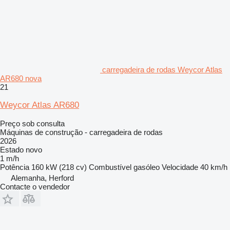
carregadeira de rodas Weycor Atlas
AR680 nova
21
Weycor Atlas AR680
Preço sob consulta
Máquinas de construção - carregadeira de rodas
2026
Estado
novo
1 m/h
Potência
160 kW (218 cv)
Combustível
gasóleo
Velocidade
40 km/h
Alemanha, Herford
Contacte o vendedor