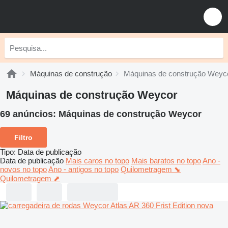
Máquinas de construção
Máquinas de construção Weyc
Máquinas de construção Weycor
69 anúncios:
Máquinas de construção Weycor
Filtro
Tipo
:
Data de publicação
Data de publicação
Mais caros no topo
Mais baratos no topo
Ano -
novos no topo
Ano - antigos no topo
Quilometragem ⬊
Quilometragem ⬈