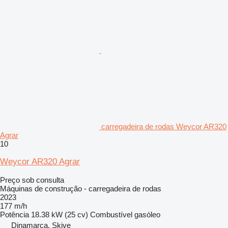
carregadeira de rodas Weycor AR320
Agrar
10
Weycor AR320 Agrar
Preço sob consulta
Máquinas de construção - carregadeira de rodas
2023
177 m/h
Potência
18.38 kW (25 cv)
Combustível
gasóleo
Dinamarca, Skive