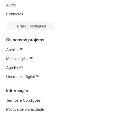
Ajuda
Contactos
Brasil / português
Os nossos projetos
Autoline™
Machineryline™
Agroline™
Linemedia Digital ™
Informação
Termos e Condições
Política de privacidade