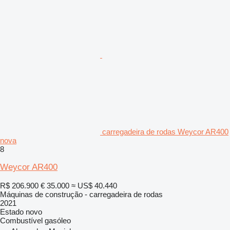
carregadeira de rodas Weycor AR400
nova
8
Weycor AR400
R$ 206.900
€ 35.000
≈ US$ 40.440
Máquinas de construção - carregadeira de rodas
2021
Estado
novo
Combustível
gasóleo