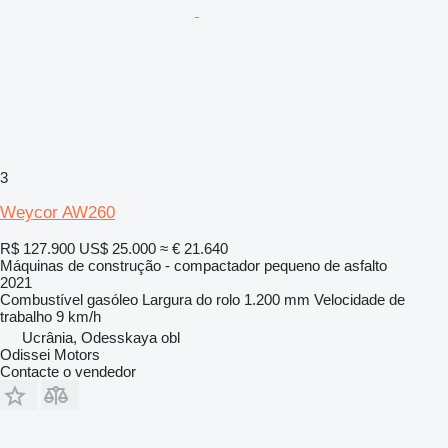
3
Weycor AW260
R$ 127.900
US$ 25.000
≈ € 21.640
Máquinas de construção - compactador pequeno de asfalto
2021
Combustível
gasóleo
Largura do rolo
1.200 mm
Velocidade de
trabalho
9 km/h
Ucrânia, Odesskaya obl
Odissei Motors
Contacte o vendedor