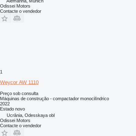
Alemanha, Munich
Odissei Motors
Contacte o vendedor
1
Weycor AW 1110
Preço sob consulta
Máquinas de construção - compactador monocilíndrico
2022
Estado
novo
Ucrânia, Odesskaya obl
Odissei Motors
Contacte o vendedor