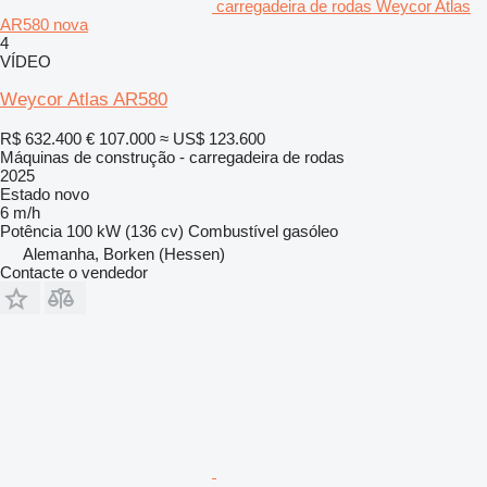
carregadeira de rodas Weycor Atlas
AR580 nova
4
VÍDEO
Weycor Atlas AR580
R$ 632.400
€ 107.000
≈ US$ 123.600
Máquinas de construção - carregadeira de rodas
2025
Estado
novo
6 m/h
Potência
100 kW (136 cv)
Combustível
gasóleo
Alemanha, Borken (Hessen)
Contacte o vendedor