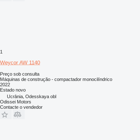
1
Weycor AW 1140
Preço sob consulta
Máquinas de construção - compactador monocilíndrico
2022
Estado
novo
Ucrânia, Odesskaya obl
Odissei Motors
Contacte o vendedor