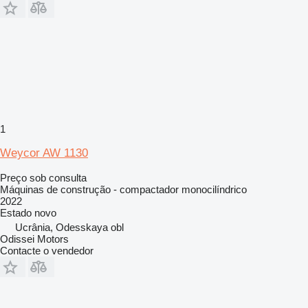
1
Weycor AW 1130
Preço sob consulta
Máquinas de construção - compactador monocilíndrico
2022
Estado
novo
Ucrânia, Odesskaya obl
Odissei Motors
Contacte o vendedor