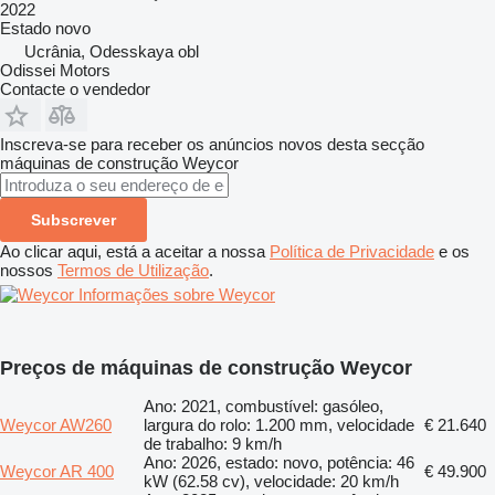
2022
Estado
novo
Ucrânia, Odesskaya obl
Odissei Motors
Contacte o vendedor
Inscreva-se para receber os anúncios novos desta secção
máquinas de construção
Weycor
Subscrever
Ao clicar aqui, está a aceitar a nossa
Política de Privacidade
e os
nossos
Termos de Utilização
.
Informações sobre Weycor
Preços de máquinas de construção Weycor
Ano: 2021, combustível: gasóleo,
Weycor AW260
largura do rolo: 1.200 mm, velocidade
€ 21.640
de trabalho: 9 km/h
Ano: 2026, estado: novo, potência: 46
Weycor AR 400
€ 49.900
kW (62.58 cv), velocidade: 20 km/h