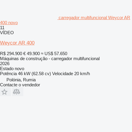
carregador multifuncional Weycor AR
400 novo
11
VÍDEO
Weycor AR 400
R$ 294.900
€ 49.900
≈ US$ 57.650
Máquinas de construção - carregador multifuncional
2026
Estado
novo
Potência
46 kW (62.58 cv)
Velocidade
20 km/h
Polónia, Rumia
Contacte o vendedor