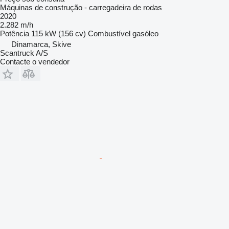
Máquinas de construção - carregadeira de rodas
2020
2.282 m/h
Potência
115 kW (156 cv)
Combustível
gasóleo
Dinamarca, Skive
Scantruck A/S
Contacte o vendedor