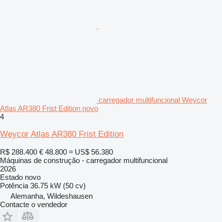
carregador multifuncional Weycor
Atlas AR380 Frist Edition novo
4
Weycor Atlas AR380 Frist Edition
R$ 288.400
€ 48.800
≈ US$ 56.380
Máquinas de construção - carregador multifuncional
2026
Estado
novo
Potência
36.75 kW (50 cv)
Alemanha, Wildeshausen
Contacte o vendedor