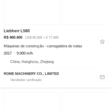
Liebherr L580
R$ 460.400
US$ 90.000
≈ € 77.900
Máquinas de construção - carregadeira de rodas
2017
9.000 m/h
China, Hanghzou, Zhejiang
ROME MACHINERY CO., LIMITED