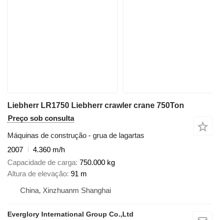
Liebherr LR1750 Liebherr crawler crane 750Ton
Preço sob consulta
Máquinas de construção - grua de lagartas
2007
4.360 m/h
Capacidade de carga
750.000 kg
Altura de elevação
91 m
China, Xinzhuanm Shanghai
Everglory International Group Co.,Ltd