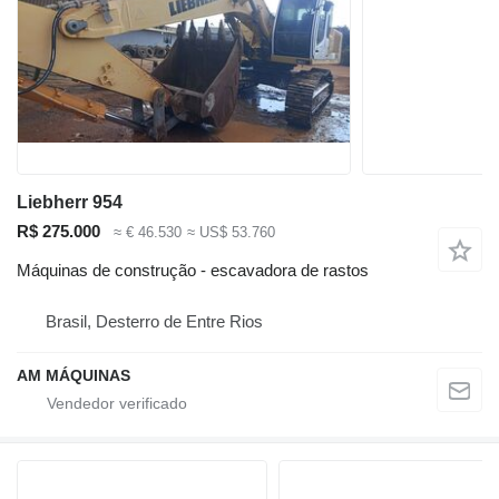
Liebherr 954
R$ 275.000
≈ € 46.530
≈ US$ 53.760
Máquinas de construção - escavadora de rastos
Brasil, Desterro de Entre Rios
AM MÁQUINAS