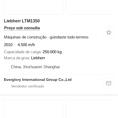
Liebherr LTM1350
Preço sob consulta
Máquinas de construção - guindaste todo-terreno
2010
4.500 m/h
Capacidade de carga
250.000 kg
Marca da grua
Liebherr
China, Xinzhuanm Shanghai
Everglory International Group Co.,Ltd