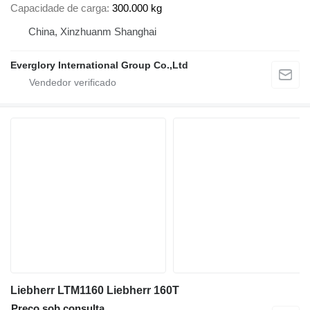
Capacidade de carga
300.000 kg
China, Xinzhuanm Shanghai
Everglory International Group Co.,Ltd
Liebherr LTM1160 Liebherr 160T
Preço sob consulta