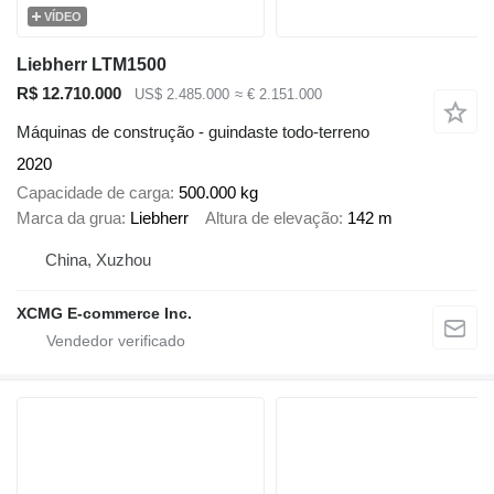
VÍDEO
Liebherr LTM1500
R$ 12.710.000
US$ 2.485.000
≈ € 2.151.000
Máquinas de construção - guindaste todo-terreno
2020
Capacidade de carga
500.000 kg
Marca da grua
Liebherr
Altura de elevação
142 m
China, Xuzhou
XCMG E-commerce Inc.