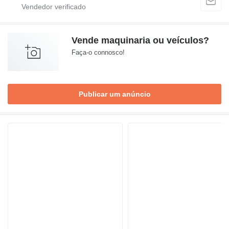
Vende maquinaria ou veículos?
Faça-o connosco!
Publicar um anúncio