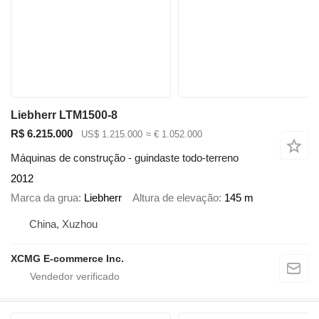
Liebherr LTM1500-8
R$ 6.215.000
US$ 1.215.000
≈ € 1.052.000
Máquinas de construção - guindaste todo-terreno
2012
Marca da grua
Liebherr
Altura de elevação
145 m
China, Xuzhou
XCMG E-commerce Inc.