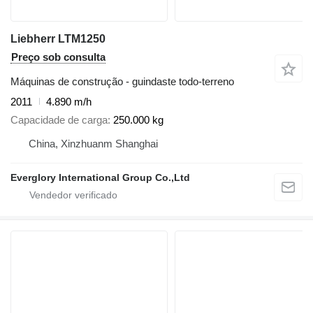
Liebherr LTM1250
Preço sob consulta
Máquinas de construção - guindaste todo-terreno
2011
4.890 m/h
Capacidade de carga
250.000 kg
China, Xinzhuanm Shanghai
Everglory International Group Co.,Ltd