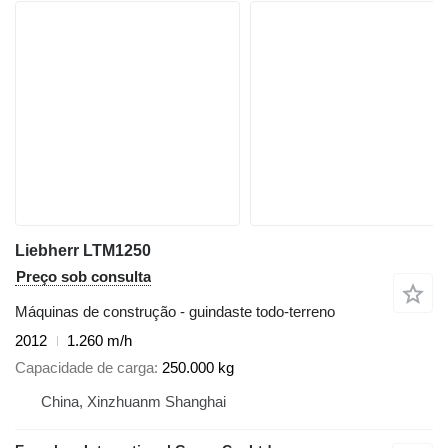
Liebherr LTM1250
Preço sob consulta
Máquinas de construção - guindaste todo-terreno
2012
1.260 m/h
Capacidade de carga
250.000 kg
China, Xinzhuanm Shanghai