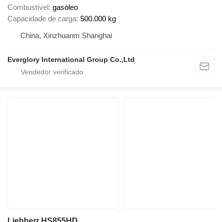
Combustível
gasóleo
Capacidade de carga
500.000 kg
China, Xinzhuanm Shanghai
Everglory International Group Co.,Ltd
Liebherr HS855HD