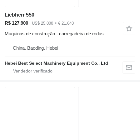
Liebherr 550
R$ 127.900
US$ 25.000
≈ € 21.640
Máquinas de construção - carregadeira de rodas
China, Baoding, Hebei
Hebei Best Select Machinery Equipment Co., Ltd