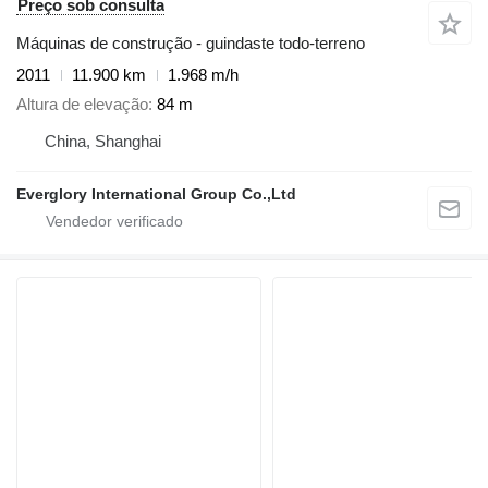
Preço sob consulta
Máquinas de construção - guindaste todo-terreno
2011
11.900 km
1.968 m/h
Altura de elevação
84 m
China, Shanghai
Everglory International Group Co.,Ltd