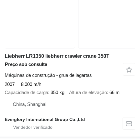
Liebherr LR1350 liebherr crawler crane 350T
Preço sob consulta
Máquinas de construção - grua de lagartas
2007
8.000 m/h
Capacidade de carga
350 kg
Altura de elevação
66 m
China, Shanghai
Everglory International Group Co.,Ltd