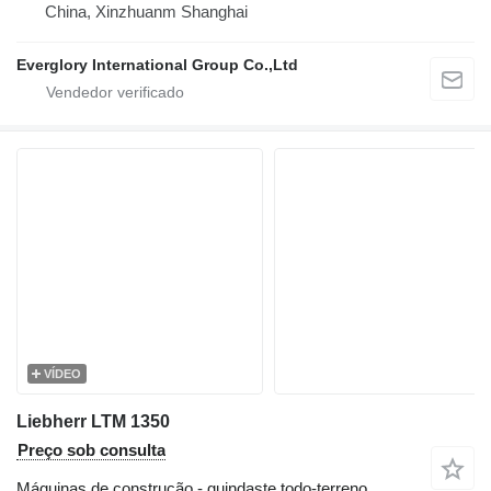
China, Xinzhuanm Shanghai
Everglory International Group Co.,Ltd
VÍDEO
Liebherr LTM 1350
Preço sob consulta
Máquinas de construção - guindaste todo-terreno