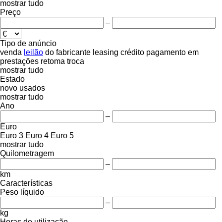
mostrar tudo
Preço
–
Tipo de anúncio
venda
leilão
do fabricante
leasing
crédito
pagamento em
prestações
retoma
troca
mostrar tudo
Estado
novo
usados
mostrar tudo
Ano
–
Euro
Euro 3
Euro 4
Euro 5
mostrar tudo
Quilometragem
–
km
Características
Peso líquido
–
kg
Horas de utilização