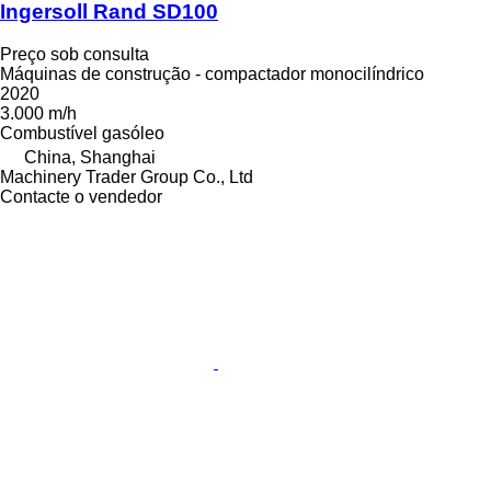
Ingersoll Rand SD100
Preço sob consulta
Máquinas de construção - compactador monocilíndrico
2020
3.000 m/h
Combustível
gasóleo
China, Shanghai
Machinery Trader Group Co., Ltd
Contacte o vendedor