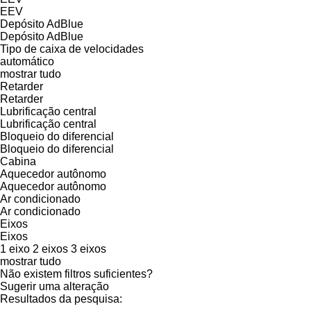
EEV
Depósito AdBlue
Depósito AdBlue
Tipo de caixa de velocidades
automático
mostrar tudo
Retarder
Retarder
Lubrificação central
Lubrificação central
Bloqueio do diferencial
Bloqueio do diferencial
Cabina
Aquecedor autônomo
Aquecedor autônomo
Ar condicionado
Ar condicionado
Eixos
Eixos
1 eixo
2 eixos
3 eixos
mostrar tudo
Não existem filtros suficientes?
Sugerir uma alteração
Resultados da pesquisa: