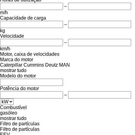
–
m/h
Capacidade de carga
–
kg
Velocidade
–
km/h
Motor, caixa de velocidades
Marca do motor
Caterpillar
Cummins
Deutz
MAN
mostrar tudo
Modelo do motor
Potência do motor
–
Combustível
gasóleo
mostrar tudo
Filtro de partículas
Filtro de partículas
EEV