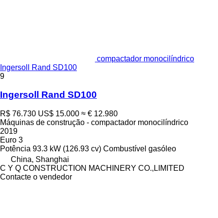
compactador monocilíndrico
Ingersoll Rand SD100
9
Ingersoll Rand SD100
R$ 76.730
US$ 15.000
≈ € 12.980
Máquinas de construção - compactador monocilíndrico
2019
Euro 3
Potência
93.3 kW (126.93 cv)
Combustível
gasóleo
China, Shanghai
C Y Q CONSTRUCTION MACHINERY CO.,LIMITED
Contacte o vendedor