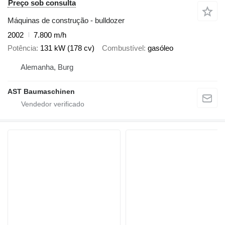
Preço sob consulta
Máquinas de construção - bulldozer
2002
7.800 m/h
Potência
131 kW (178 cv)
Combustível
gasóleo
Alemanha, Burg
AST Baumaschinen