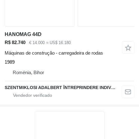
HANOMAG 44D
R$ 82.740
€ 14.000
≈ US$ 16.180
Máquinas de construção - carregadeira de rodas
1989
Roménia, Bihor
SZENTMIKLOSI ADALBERT ÎNTREPRINDERE INDIVIDUALĂ