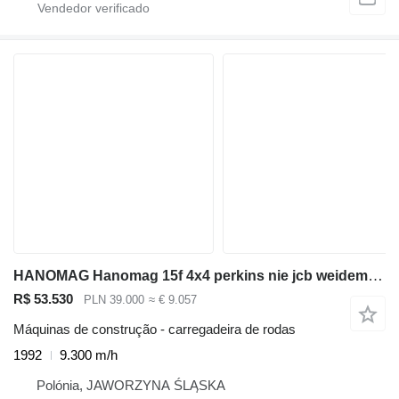
HANOMAG Hanomag 15f 4x4 perkins nie jcb weidemann schaffer schaeff zeppe
R$ 53.530
PLN 39.000
≈ € 9.057
Máquinas de construção - carregadeira de rodas
1992
9.300 m/h
Polónia, JAWORZYNA ŚLĄSKA