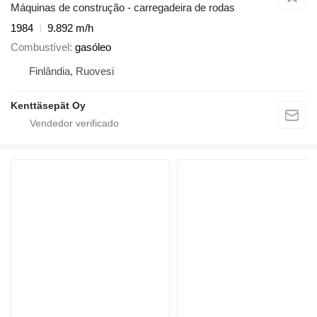
Máquinas de construção - carregadeira de rodas
1984
9.892 m/h
Combustível
gasóleo
Finlândia, Ruovesi
Kenttäsepät Oy