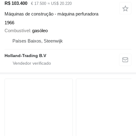
R$ 103.400
€ 17.500
≈ US$ 20.220
Máquinas de construção - máquina perfuradora
1966
Combustível
gasóleo
Países Baixos, Steenwijk
Holland-Trading B.V