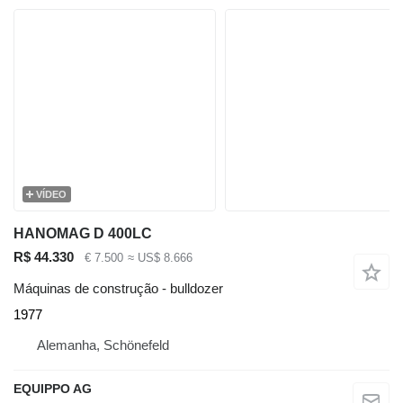
VÍDEO
HANOMAG D 400LC
R$ 44.330
€ 7.500
≈ US$ 8.666
Máquinas de construção - bulldozer
1977
Alemanha, Schönefeld
EQUIPPO AG