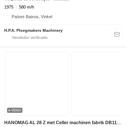
1975
580 m/h
Países Baixos, Vinkel
H.P.A. Ploegmakers Machinery
VÍDEO
HANOMAG AL 28 Z met Celler machinen fabrik DB114 - 30