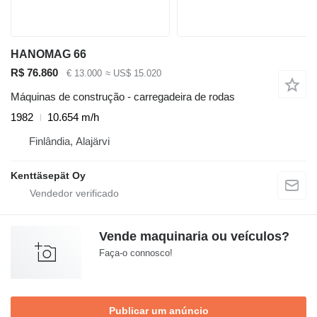
HANOMAG 66
R$ 76.860
€ 13.000
≈ US$ 15.020
Máquinas de construção - carregadeira de rodas
1982
10.654 m/h
Finlândia, Alajärvi
Kenttäsepät Oy
Vende maquinaria ou veículos?
Faça-o connosco!
Publicar um anúncio