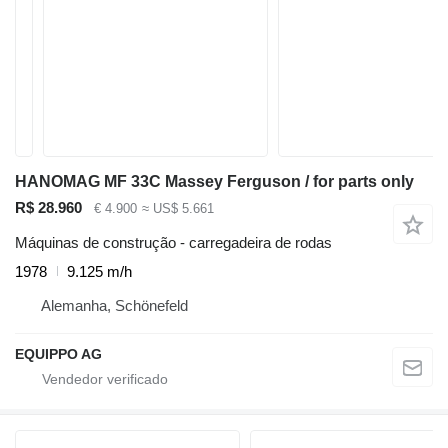
HANOMAG MF 33C Massey Ferguson / for parts only
R$ 28.960
€ 4.900
≈ US$ 5.661
Máquinas de construção - carregadeira de rodas
1978
9.125 m/h
Alemanha, Schönefeld
EQUIPPO AG