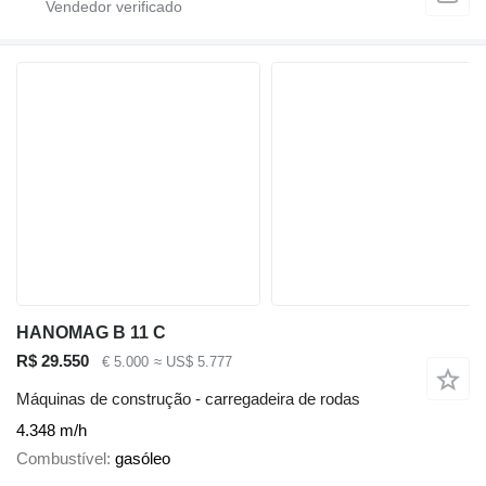
HANOMAG B 11 C
R$ 29.550
€ 5.000
≈ US$ 5.777
Máquinas de construção - carregadeira de rodas
4.348 m/h
Combustível
gasóleo