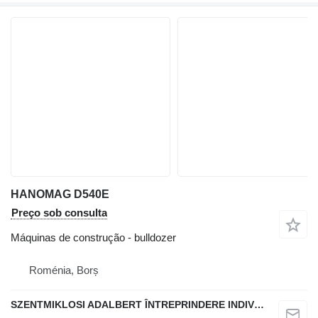
HANOMAG D540E
Preço sob consulta
Máquinas de construção - bulldozer
Roménia, Borș
SZENTMIKLOSI ADALBERT ÎNTREPRINDERE INDIVIDUALĂ