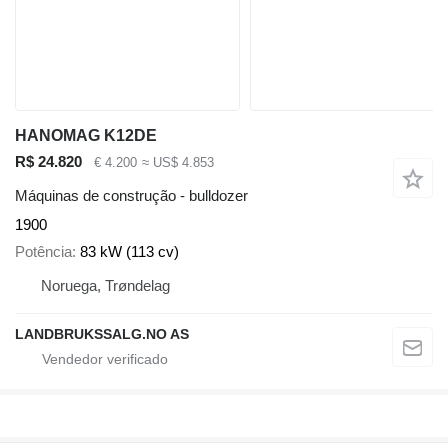
HANOMAG K12DE
R$ 24.820
€ 4.200
≈ US$ 4.853
Máquinas de construção - bulldozer
1900
Potência
83 kW (113 cv)
Noruega, Trøndelag
LANDBRUKSSALG.NO AS