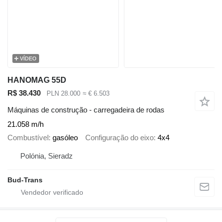
VÍDEO
HANOMAG 55D
R$ 38.430
PLN 28.000
≈ € 6.503
Máquinas de construção - carregadeira de rodas
21.058 m/h
Combustível
gasóleo
Configuração do eixo
4x4
Polónia, Sieradz
Bud-Trans