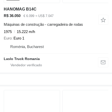
HANOMAG B14C
R$ 36.050
€ 6.099
≈ US$ 7.047
Máquinas de construção - carregadeira de rodas
1975
15.222 m/h
Euro
Euro 1
Roménia, Bucharest
Laslo Truck Romania