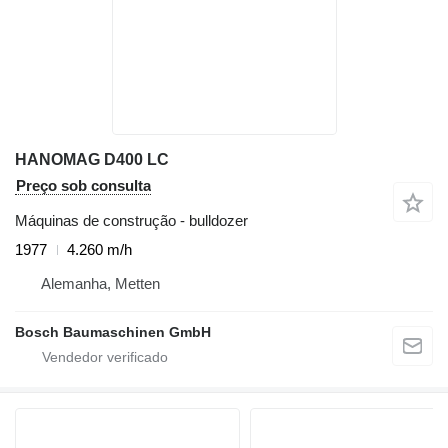
HANOMAG D400 LC
Preço sob consulta
Máquinas de construção - bulldozer
1977
4.260 m/h
Alemanha, Metten
Bosch Baumaschinen GmbH