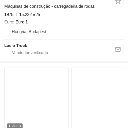
Máquinas de construção - carregadeira de rodas
1975
15.222 m/h
Euro
Euro 1
Hungria, Budapest
Laslo Truck
VÍDEO