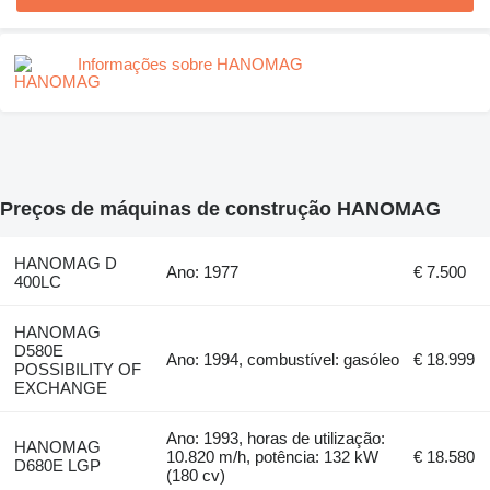
Informações sobre HANOMAG
Preços de máquinas de construção HANOMAG
HANOMAG D
Ano: 1977
€ 7.500
400LC
HANOMAG
D580E
Ano: 1994, combustível: gasóleo
€ 18.999
POSSIBILITY OF
EXCHANGE
Ano: 1993, horas de utilização:
HANOMAG
10.820 m/h, potência: 132 kW
€ 18.580
D680E LGP
(180 cv)