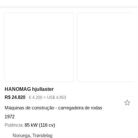
HANOMAG hjullaster
R$ 24.820
€ 4.200
≈ US$ 4.853
Máquinas de construção - carregadeira de rodas
1972
Potência
85 kW (116 cv)
Noruega, Trøndelag