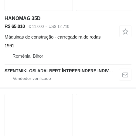
HANOMAG 35D
R$ 65.010
€ 11.000
≈ US$ 12.710
Máquinas de construção - carregadeira de rodas
1991
Roménia, Bihor
SZENTMIKLOSI ADALBERT ÎNTREPRINDERE INDIVIDUALĂ