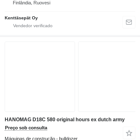
Finlândia, Ruovesi
Kenttäsepät Oy
HANOMAG D18C 580 original hours ex dutch army
Preço sob consulta
Máquinas de construção - bulldozer