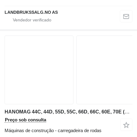
LANDBRUKSSALG.NO AS
HANOMAG 44C, 44D, 55D, 55C, 66D, 66C, 60E, 70E (PIEZAS / DESGUACE)
Preço sob consulta
Máquinas de construção - carregadeira de rodas