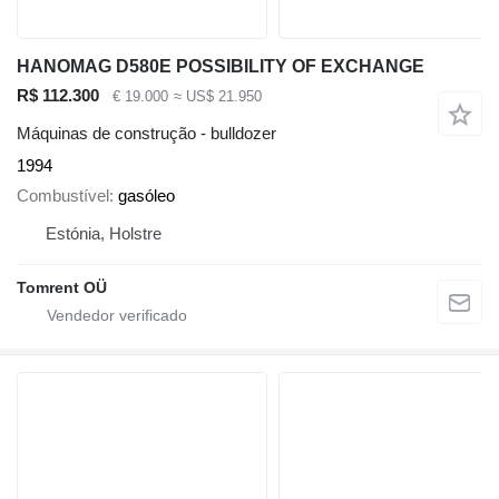
HANOMAG D580E POSSIBILITY OF EXCHANGE
R$ 112.300
€ 19.000
≈ US$ 21.950
Máquinas de construção - bulldozer
1994
Combustível
gasóleo
Estónia, Holstre
Tomrent OÜ