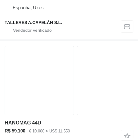
Espanha, Uxes
TALLERES A.CAPELÁN S.L.
HANOMAG 44D
R$ 59.100
€ 10.000
≈ US$ 11.550