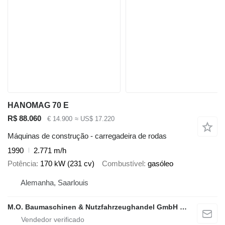
HANOMAG 70 E
R$ 88.060
€ 14.900
≈ US$ 17.220
Máquinas de construção - carregadeira de rodas
1990
2.771 m/h
Potência
170 kW (231 cv)
Combustível
gasóleo
Alemanha, Saarlouis
M.O. Baumaschinen & Nutzfahrzeughandel GmbH & CO.