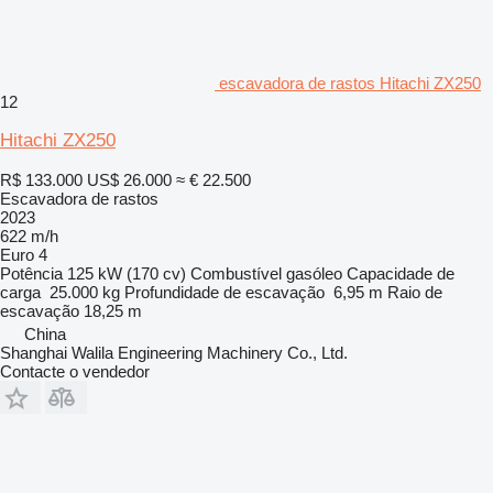
escavadora de rastos Hitachi ZX250
12
Hitachi ZX250
R$ 133.000
US$ 26.000
≈ € 22.500
Escavadora de rastos
2023
622 m/h
Euro 4
Potência
125 kW (170 cv)
Combustível
gasóleo
Capacidade de
carga
25.000 kg
Profundidade de escavação
6,95 m
Raio de
escavação
18,25 m
China
Shanghai Walila Engineering Machinery Co., Ltd.
Contacte o vendedor