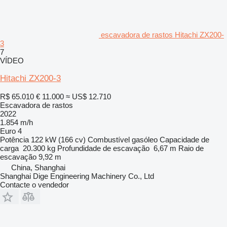
escavadora de rastos Hitachi ZX200-
3
7
VÍDEO
Hitachi ZX200-3
R$ 65.010
€ 11.000
≈ US$ 12.710
Escavadora de rastos
2022
1.854 m/h
Euro 4
Potência
122 kW (166 cv)
Combustível
gasóleo
Capacidade de
carga
20.300 kg
Profundidade de escavação
6,67 m
Raio de
escavação
9,92 m
China, Shanghai
Shanghai Dige Engineering Machinery Co., Ltd
Contacte o vendedor