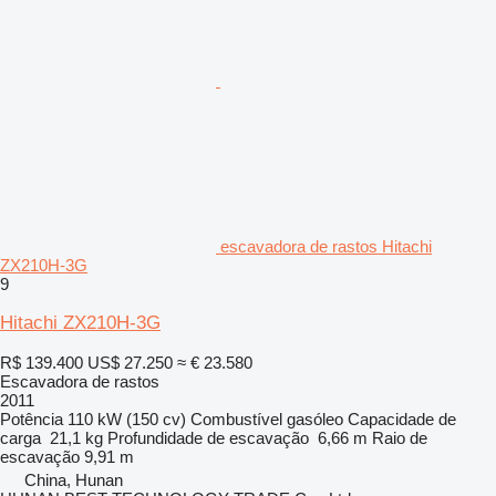
escavadora de rastos Hitachi
ZX210H-3G
9
Hitachi ZX210H-3G
R$ 139.400
US$ 27.250
≈ € 23.580
Escavadora de rastos
2011
Potência
110 kW (150 cv)
Combustível
gasóleo
Capacidade de
carga
21,1 kg
Profundidade de escavação
6,66 m
Raio de
escavação
9,91 m
China, Hunan