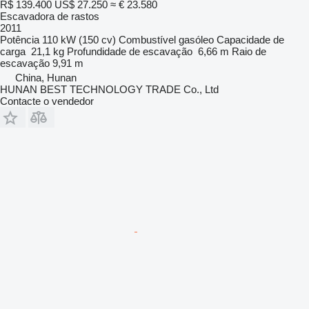
R$ 139.400
US$ 27.250
≈ € 23.580
Escavadora de rastos
2011
Potência
110 kW (150 cv)
Combustível
gasóleo
Capacidade de
carga
21,1 kg
Profundidade de escavação
6,66 m
Raio de
escavação
9,91 m
China, Hunan
HUNAN BEST TECHNOLOGY TRADE Co., Ltd
Contacte o vendedor