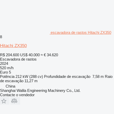
escavadora de rastos Hitachi ZX350
8
Hitachi ZX350
R$ 204.600
US$ 40.000
≈ € 34.620
Escavadora de rastos
2024
520 m/h
Euro 5
Potência
212 kW (288 cv)
Profundidade de escavação
7,58 m
Raio
de escavação
11,27 m
China
Shanghai Walila Engineering Machinery Co., Ltd.
Contacte o vendedor