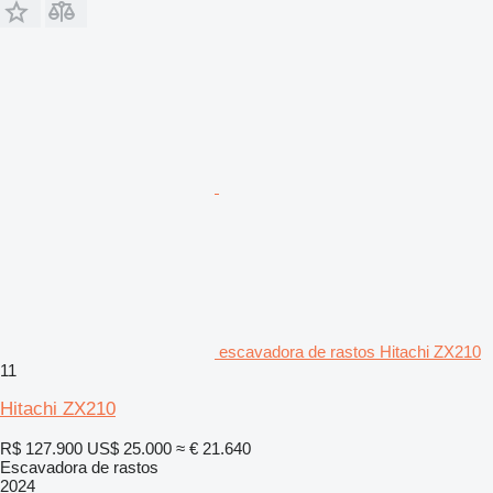
escavadora de rastos Hitachi ZX210
11
Hitachi ZX210
R$ 127.900
US$ 25.000
≈ € 21.640
Escavadora de rastos
2024