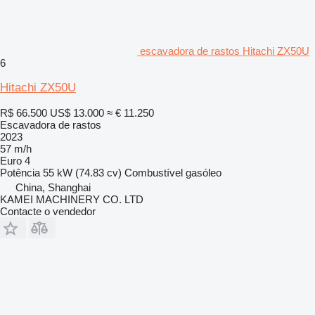
escavadora de rastos Hitachi ZX50U
6
Hitachi ZX50U
R$ 66.500
US$ 13.000
≈ € 11.250
Escavadora de rastos
2023
57 m/h
Euro 4
Potência
55 kW (74.83 cv)
Combustível
gasóleo
China, Shanghai
KAMEI MACHINERY CO. LTD
Contacte o vendedor