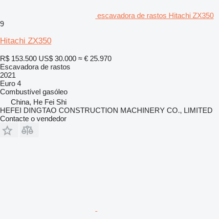
escavadora de rastos Hitachi ZX350
9
Hitachi ZX350
R$ 153.500
US$ 30.000
≈ € 25.970
Escavadora de rastos
2021
Euro 4
Combustível
gasóleo
China, He Fei Shi
HEFEI DINGTAO CONSTRUCTION MACHINERY CO., LIMITED
Contacte o vendedor