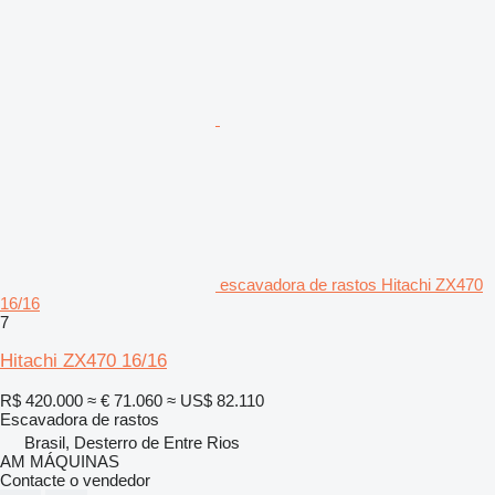
escavadora de rastos Hitachi ZX470
16/16
7
Hitachi ZX470 16/16
R$ 420.000
≈ € 71.060
≈ US$ 82.110
Escavadora de rastos
Brasil, Desterro de Entre Rios
AM MÁQUINAS
Contacte o vendedor