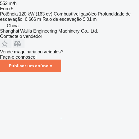
552 m/h
Euro 5
Potência
120 kW (163 cv)
Combustível
gasóleo
Profundidade de
escavação
6,666 m
Raio de escavação
9,91 m
China
Shanghai Walila Engineering Machinery Co., Ltd.
Contacte o vendedor
Vende maquinaria ou veículos?
Faça-o connosco!
Publicar um anúncio