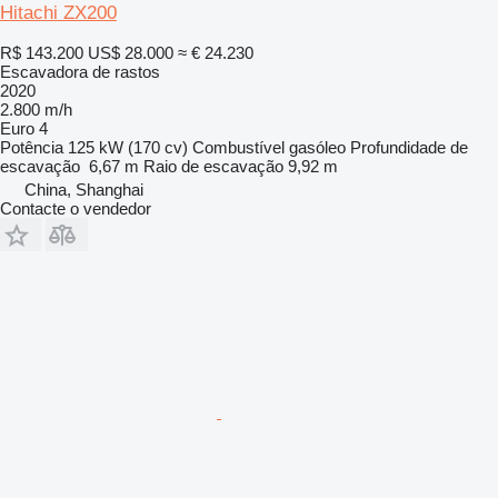
Hitachi ZX200
R$ 143.200
US$ 28.000
≈ € 24.230
Escavadora de rastos
2020
2.800 m/h
Euro 4
Potência
125 kW (170 cv)
Combustível
gasóleo
Profundidade de
escavação
6,67 m
Raio de escavação
9,92 m
China, Shanghai
Contacte o vendedor