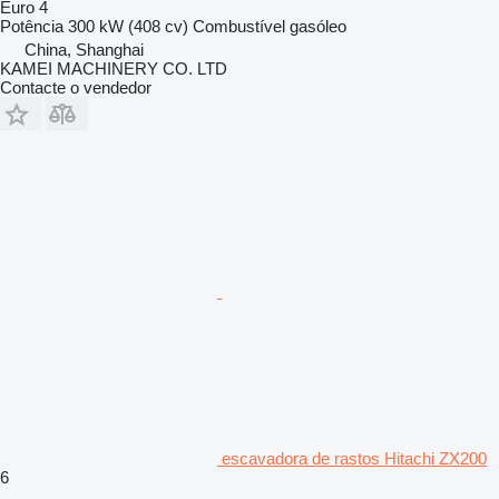
Euro 4
Potência
300 kW (408 cv)
Combustível
gasóleo
China, Shanghai
KAMEI MACHINERY CO. LTD
Contacte o vendedor
escavadora de rastos Hitachi ZX200
6