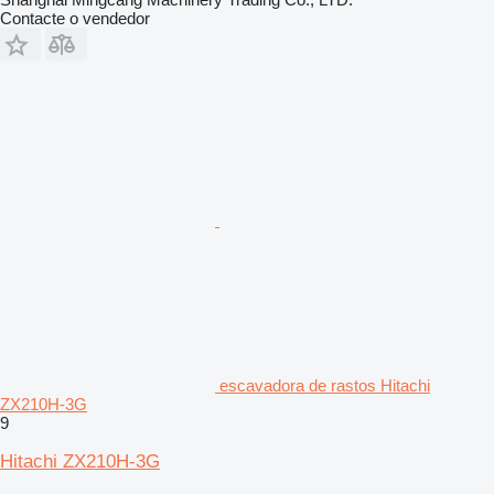
Contacte o vendedor
escavadora de rastos Hitachi
ZX210H-3G
9
Hitachi ZX210H-3G