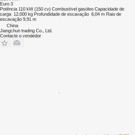
Euro 3
Potência
110 kW (150 cv)
Combustível
gasóleo
Capacidade de
carga
12.000 kg
Profundidade de escavação
6,04 m
Raio de
escavação
9,91 m
China
Jiangchun trading Co., Ltd.
Contacte o vendedor