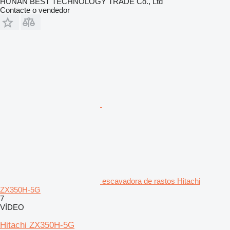
HUNAN BEST TECHNOLOGY TRADE Co., Ltd
Contacte o vendedor
escavadora de rastos Hitachi
ZX350H-5G
7
VÍDEO
Hitachi ZX350H-5G