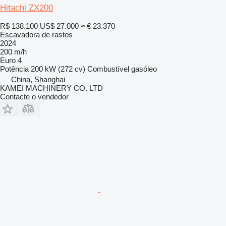
Hitachi ZX200
R$ 138.100
US$ 27.000
≈ € 23.370
Escavadora de rastos
2024
200 m/h
Euro 4
Potência
200 kW (272 cv)
Combustível
gasóleo
China, Shanghai
KAMEI MACHINERY CO. LTD
Contacte o vendedor