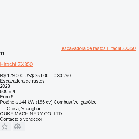
escavadora de rastos Hitachi ZX350
11
Hitachi ZX350
R$ 179.000
US$ 35.000
≈ € 30.290
Escavadora de rastos
2023
500 m/h
Euro 6
Potência
144 kW (196 cv)
Combustível
gasóleo
China, Shanghai
OUKE MACHINERY CO.,LTD
Contacte o vendedor