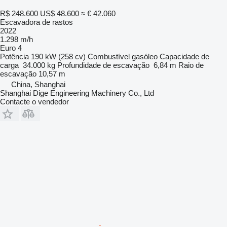
R$ 248.600
US$ 48.600
≈ € 42.060
Escavadora de rastos
2022
1.298 m/h
Euro 4
Potência
190 kW (258 cv)
Combustível
gasóleo
Capacidade de
carga
34.000 kg
Profundidade de escavação
6,84 m
Raio de
escavação
10,57 m
China, Shanghai
Shanghai Dige Engineering Machinery Co., Ltd
Contacte o vendedor