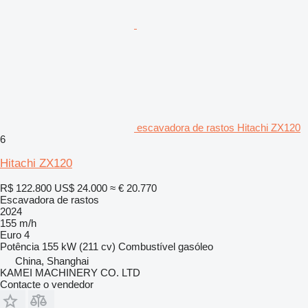
escavadora de rastos Hitachi ZX120
6
Hitachi ZX120
R$ 122.800
US$ 24.000
≈ € 20.770
Escavadora de rastos
2024
155 m/h
Euro 4
Potência
155 kW (211 cv)
Combustível
gasóleo
China, Shanghai
KAMEI MACHINERY CO. LTD
Contacte o vendedor