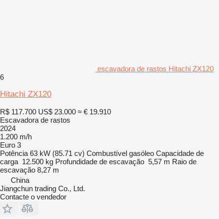
escavadora de rastos Hitachi ZX120
6
Hitachi ZX120
R$ 117.700
US$ 23.000
≈ € 19.910
Escavadora de rastos
2024
1.200 m/h
Euro 3
Potência
63 kW (85.71 cv)
Combustível
gasóleo
Capacidade de
carga
12.500 kg
Profundidade de escavação
5,57 m
Raio de
escavação
8,27 m
China
Jiangchun trading Co., Ltd.
Contacte o vendedor