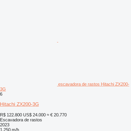
escavadora de rastos Hitachi ZX200-
3G
6
Hitachi ZX200-3G
R$ 122.800
US$ 24.000
≈ € 20.770
Escavadora de rastos
2023
1.250 m/h