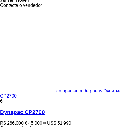
Jansen Holten
Contacte o vendedor
compactador de pneus Dynapac
CP2700
6
Dynapac CP2700
R$ 266.000
€ 45.000
≈ US$ 51.990