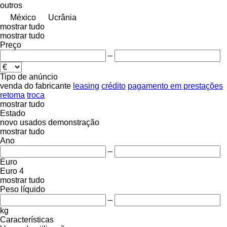
outros
México
Ucrânia
mostrar tudo
mostrar tudo
Preço
–
Tipo de anúncio
venda
do fabricante
leasing
crédito
pagamento em prestações
retoma
troca
mostrar tudo
Estado
novo
usados
demonstração
mostrar tudo
Ano
–
Euro
Euro 4
mostrar tudo
Peso líquido
–
kg
Características