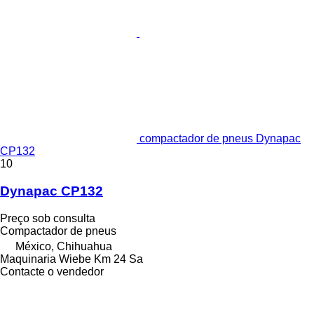
compactador de pneus Dynapac
CP132
10
Dynapac CP132
Preço sob consulta
Compactador de pneus
México, Chihuahua
Maquinaria Wiebe Km 24 Sa
Contacte o vendedor