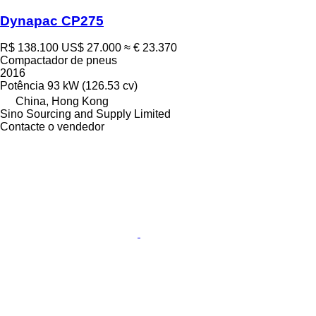
Dynapac CP275
R$ 138.100
US$ 27.000
≈ € 23.370
Compactador de pneus
2016
Potência
93 kW (126.53 cv)
China, Hong Kong
Sino Sourcing and Supply Limited
Contacte o vendedor