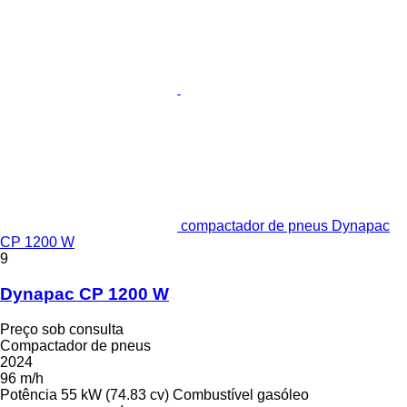
compactador de pneus Dynapac
CP 1200 W
9
Dynapac CP 1200 W
Preço sob consulta
Compactador de pneus
2024
96 m/h
Potência
55 kW (74.83 cv)
Combustível
gasóleo