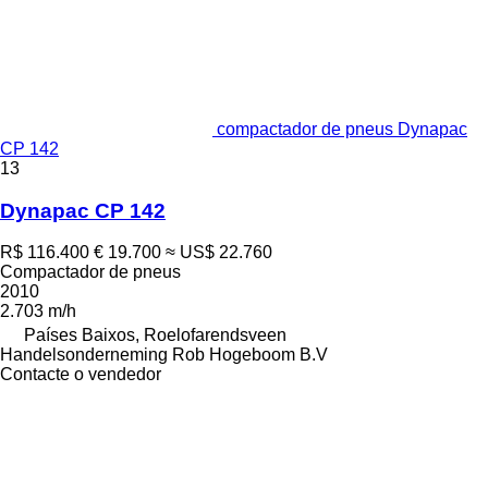
compactador de pneus Dynapac
CP 142
13
Dynapac CP 142
R$ 116.400
€ 19.700
≈ US$ 22.760
Compactador de pneus
2010
2.703 m/h
Países Baixos, Roelofarendsveen
Handelsonderneming Rob Hogeboom B.V
Contacte o vendedor