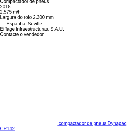
Compactador de pneus
2018
2.575 m/h
Largura do rolo
2.300 mm
Espanha, Seville
Eiffage Infraestructuras, S.A.U.
Contacte o vendedor
compactador de pneus Dynapac
CP142