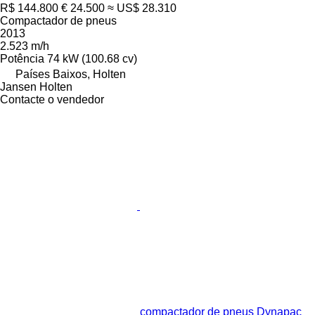
R$ 144.800
€ 24.500
≈ US$ 28.310
Compactador de pneus
2013
2.523 m/h
Potência
74 kW (100.68 cv)
Países Baixos, Holten
Jansen Holten
Contacte o vendedor
compactador de pneus Dynapac