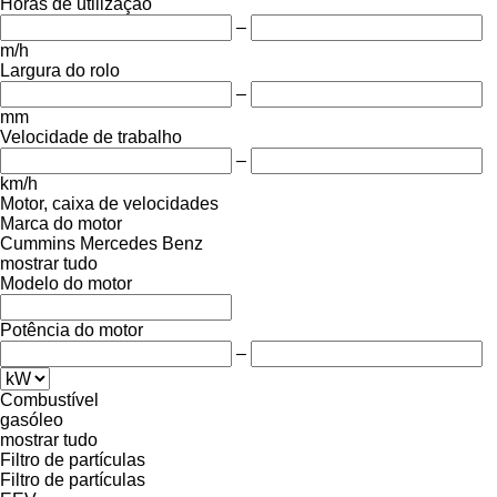
Horas de utilização
–
m/h
Largura do rolo
–
mm
Velocidade de trabalho
–
km/h
Motor, caixa de velocidades
Marca do motor
Cummins
Mercedes Benz
mostrar tudo
Modelo do motor
Potência do motor
–
Combustível
gasóleo
mostrar tudo
Filtro de partículas
Filtro de partículas