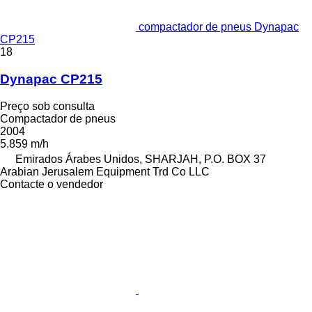
compactador de pneus Dynapac
CP215
18
Dynapac CP215
Preço sob consulta
Compactador de pneus
2004
5.859 m/h
Emirados Árabes Unidos, SHARJAH, P.O. BOX 37
Arabian Jerusalem Equipment Trd Co LLC
Contacte o vendedor