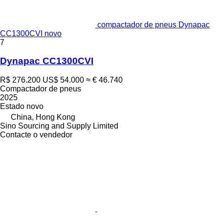
compactador de pneus Dynapac
CC1300CVI novo
7
Dynapac CC1300CVI
R$ 276.200
US$ 54.000
≈ € 46.740
Compactador de pneus
2025
Estado
novo
China, Hong Kong
Sino Sourcing and Supply Limited
Contacte o vendedor