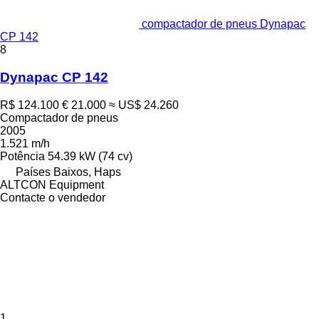
compactador de pneus Dynapac
CP 142
8
Dynapac CP 142
R$ 124.100
€ 21.000
≈ US$ 24.260
Compactador de pneus
2005
1.521 m/h
Potência
54.39 kW (74 cv)
Países Baixos, Haps
ALTCON Equipment
Contacte o vendedor
1