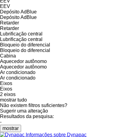
EEV
EEV
Depósito AdBlue
Depósito AdBlue
Retarder
Retarder
Lubrificação central
Lubrificação central
Bloqueio do diferencial
Bloqueio do diferencial
Cabina
Aquecedor autônomo
Aquecedor autônomo
Ar condicionado
Ar condicionado
Eixos
Eixos
2 eixos
mostrar tudo
Não existem filtros suficientes?
Sugerir uma alteração
Resultados da pesquisa:
-
mostrar
Informações sobre Dynapac