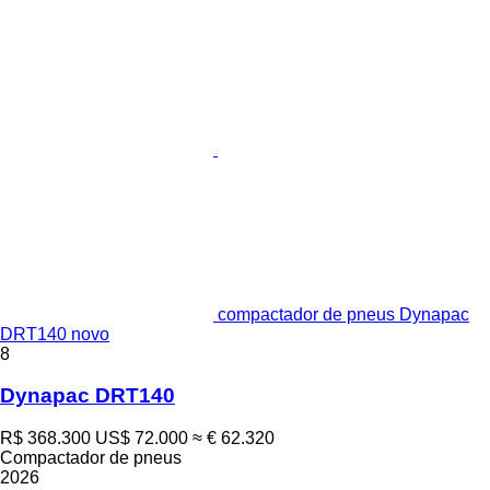
compactador de pneus Dynapac
DRT140 novo
8
Dynapac DRT140
R$ 368.300
US$ 72.000
≈ € 62.320
Compactador de pneus
2026