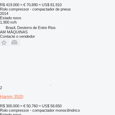
R$ 419.000
≈ € 70.890
≈ US$ 81.910
Rolo compressor - compactador de pneus
2014
Estado
novo
1.900 m/h
Brasil, Desterro de Entre Rios
AM MÁQUINAS
Contacte o vendedor
2
Hamm 3520
R$ 300.000
≈ € 50.760
≈ US$ 58.650
Rolo compressor - compactador monocilíndrico
Estado
novo