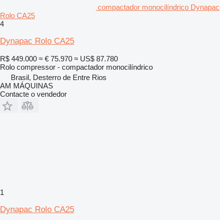
compactador monocilíndrico Dynapac
Rolo CA25
4
Dynapac Rolo CA25
R$ 449.000
≈ € 75.970
≈ US$ 87.780
Rolo compressor - compactador monocilíndrico
Brasil, Desterro de Entre Rios
AM MÁQUINAS
Contacte o vendedor
1
Dynapac Rolo CA25