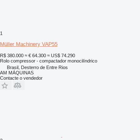
1
Müller Machinery VAP55
R$ 380.000
≈ € 64.300
≈ US$ 74.290
Rolo compressor - compactador monocilíndrico
Brasil, Desterro de Entre Rios
AM MÁQUINAS
Contacte o vendedor