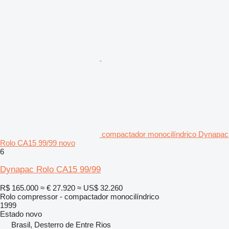
compactador monocilíndrico Dynapac
Rolo CA15 99/99 novo
6
Dynapac Rolo CA15 99/99
R$ 165.000
≈ € 27.920
≈ US$ 32.260
Rolo compressor - compactador monocilíndrico
1999
Estado
novo
Brasil, Desterro de Entre Rios