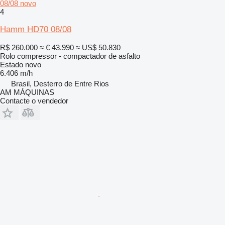
08/08 novo
4
Hamm HD70 08/08
R$ 260.000
≈ € 43.990
≈ US$ 50.830
Rolo compressor - compactador de asfalto
Estado
novo
6.406 m/h
Brasil, Desterro de Entre Rios
AM MÁQUINAS
Contacte o vendedor