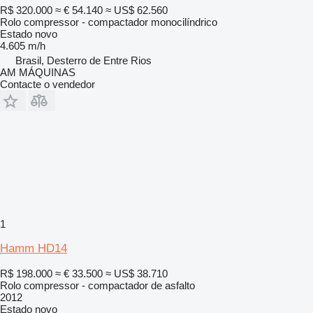
R$ 320.000
≈ € 54.140
≈ US$ 62.560
Rolo compressor - compactador monocilíndrico
Estado
novo
4.605 m/h
Brasil, Desterro de Entre Rios
AM MÁQUINAS
Contacte o vendedor
1
Hamm HD14
R$ 198.000
≈ € 33.500
≈ US$ 38.710
Rolo compressor - compactador de asfalto
2012
Estado
novo