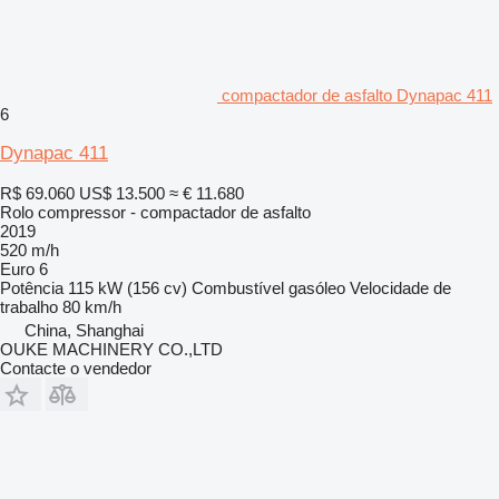
compactador de asfalto Dynapac 411
6
Dynapac 411
R$ 69.060
US$ 13.500
≈ € 11.680
Rolo compressor - compactador de asfalto
2019
520 m/h
Euro 6
Potência
115 kW (156 cv)
Combustível
gasóleo
Velocidade de
trabalho
80 km/h
China, Shanghai
OUKE MACHINERY CO.,LTD
Contacte o vendedor