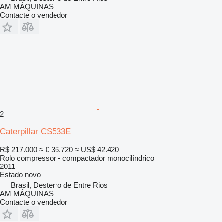
AM MÁQUINAS
Contacte o vendedor
2
Caterpillar CS533E
R$ 217.000
≈ € 36.720
≈ US$ 42.420
Rolo compressor - compactador monocilíndrico
2011
Estado
novo
Brasil, Desterro de Entre Rios
AM MÁQUINAS
Contacte o vendedor