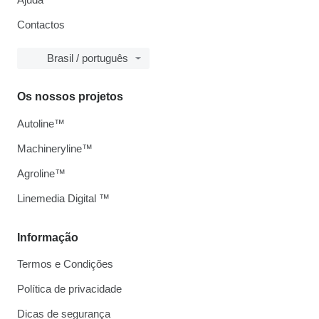
Contactos
Brasil / português
Os nossos projetos
Autoline™
Machineryline™
Agroline™
Linemedia Digital ™
Informação
Termos e Condições
Política de privacidade
Dicas de segurança