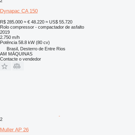
2
Dynapac CA 150
R$ 285.000
≈ € 48.220
≈ US$ 55.720
Rolo compressor - compactador de asfalto
2019
2.750 m/h
Potência
58.8 kW (80 cv)
Brasil, Desterro de Entre Rios
AM MÁQUINAS
Contacte o vendedor
2
Muller AP 26