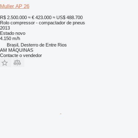
Muller AP 26
R$ 2.500.000
≈ € 423.000
≈ US$ 488.700
Rolo compressor - compactador de pneus
2013
Estado
novo
4.150 m/h
Brasil, Desterro de Entre Rios
AM MÁQUINAS
Contacte o vendedor