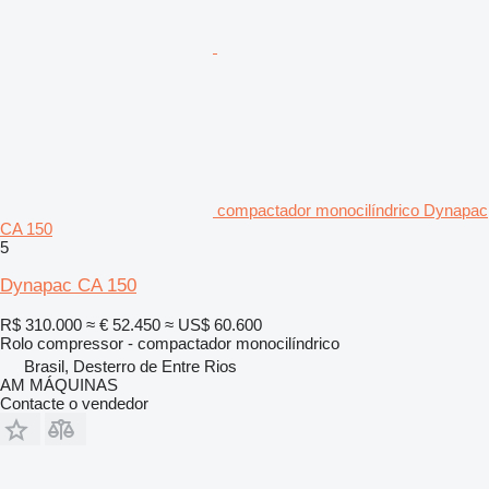
compactador monocilíndrico Dynapac
CA 150
5
Dynapac CA 150
R$ 310.000
≈ € 52.450
≈ US$ 60.600
Rolo compressor - compactador monocilíndrico
Brasil, Desterro de Entre Rios
AM MÁQUINAS
Contacte o vendedor