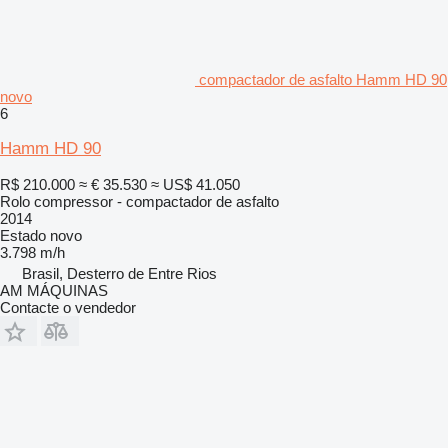
compactador de asfalto Hamm HD 90
novo
6
Hamm HD 90
R$ 210.000
≈ € 35.530
≈ US$ 41.050
Rolo compressor - compactador de asfalto
2014
Estado
novo
3.798 m/h
Brasil, Desterro de Entre Rios
AM MÁQUINAS
Contacte o vendedor