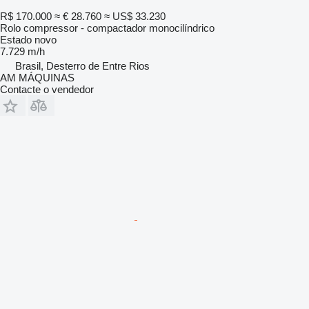
R$ 170.000
≈ € 28.760
≈ US$ 33.230
Rolo compressor - compactador monocilíndrico
Estado
novo
7.729 m/h
Brasil, Desterro de Entre Rios
AM MÁQUINAS
Contacte o vendedor