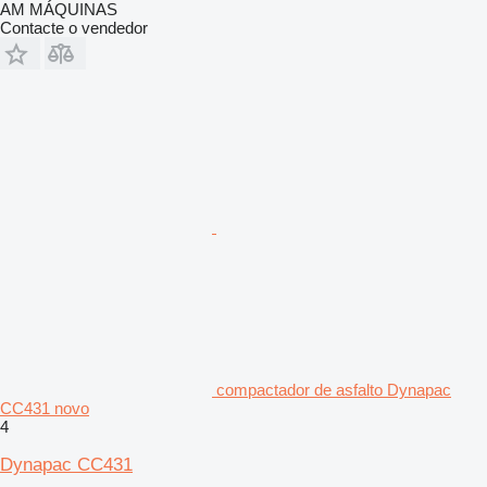
AM MÁQUINAS
Contacte o vendedor
compactador de asfalto Dynapac
CC431 novo
4
Dynapac CC431