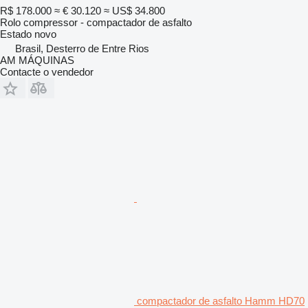
R$ 178.000
≈ € 30.120
≈ US$ 34.800
Rolo compressor - compactador de asfalto
Estado
novo
Brasil, Desterro de Entre Rios
AM MÁQUINAS
Contacte o vendedor
compactador de asfalto Hamm HD70