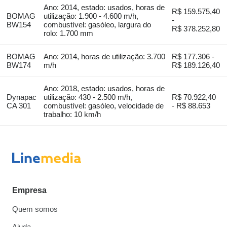
Ano: 2014, estado: usados, horas de
R$ 159.575,40
BOMAG
utilização: 1.900 - 4.600 m/h,
-
BW154
combustível: gasóleo, largura do
R$ 378.252,80
rolo: 1.700 mm
BOMAG
Ano: 2014, horas de utilização: 3.700
R$ 177.306 -
BW174
m/h
R$ 189.126,40
Ano: 2018, estado: usados, horas de
Dynapac
utilização: 430 - 2.500 m/h,
R$ 70.922,40
CA 301
combustível: gasóleo, velocidade de
- R$ 88.653
trabalho: 10 km/h
Empresa
Quem somos
Ajuda