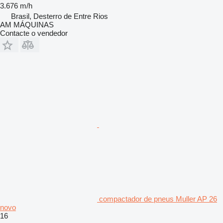
3.676 m/h
Brasil, Desterro de Entre Rios
AM MÁQUINAS
Contacte o vendedor
compactador de pneus Muller AP 26
novo
16