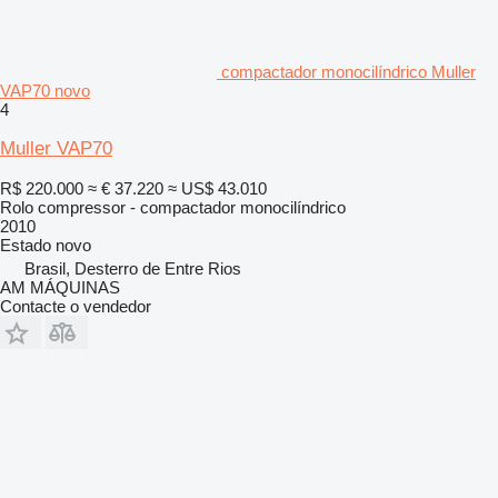
compactador monocilíndrico Muller
VAP70 novo
4
Muller VAP70
R$ 220.000
≈ € 37.220
≈ US$ 43.010
Rolo compressor - compactador monocilíndrico
2010
Estado
novo
Brasil, Desterro de Entre Rios
AM MÁQUINAS
Contacte o vendedor