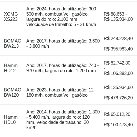
Ano: 2024, horas de utilização: 300 -
XCMG
500 m/h, combustível: gasóleo,
R$ 88.653 -
XS223
largura do rolo: 2.100 mm,
R$ 135.934,60
velocidade de trabalho: 5 - 21 km/h
R$ 248.228,40
BOMAG
Ano: 2017, horas de utilização: 3.600
-
BW213
- 3.800 m/h
R$ 395.983,40
R$ 82.742,80
Hamm
Ano: 2017, horas de utilização: 740 -
-
HD12
970 m/h, largura do rolo: 1.200 mm
R$ 106.383,60
R$ 135.934,60
BOMAG
Ano: 2023, horas de utilização: 12 -
-
BW120
180 m/h, combustível: gasóleo
R$ 478.726,20
Ano: 2014, horas de utilização: 1.300
R$ 65.012,20
Hamm
- 5.400 m/h, largura do rolo: 120
-
HD10
mm, velocidade de trabalho: 20
R$ 100.473,40
km/h