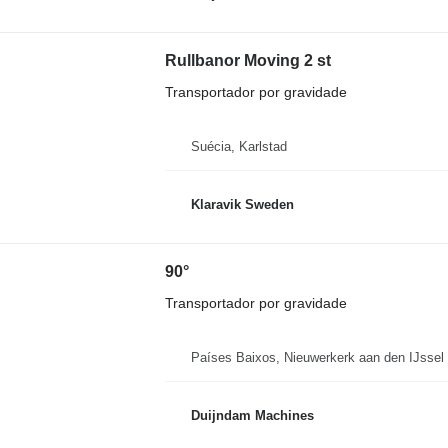
Rullbanor Moving 2 st
Transportador por gravidade
Suécia, Karlstad
Klaravik Sweden
90°
Transportador por gravidade
Países Baixos, Nieuwerkerk aan den IJssel
Duijndam Machines