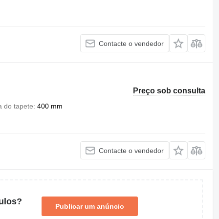
Contacte o vendedor
Preço sob consulta
a do tapete
400 mm
Contacte o vendedor
ulos?
Publicar um anúncio