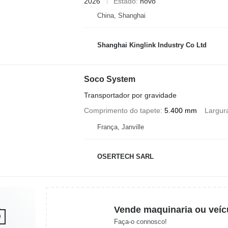
2026
Estado
novo
China, Shanghai
Shanghai Kinglink Industry Co Ltd
Soco System
Transportador por gravidade
Comprimento do tapete
5.400 mm
Largur
França, Janville
OSERTECH SARL
Vende maquinaria ou veíc
Faça-o connosco!