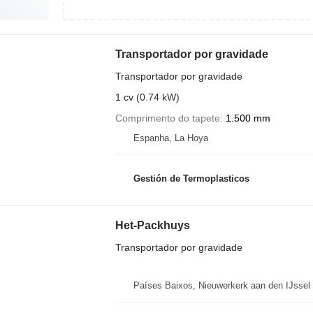
Transportador por gravidade
Transportador por gravidade
1 cv (0.74 kW)
Comprimento do tapete
1.500 mm
Espanha, La Hoya
Gestión de Termoplasticos
Het-Packhuys
Transportador por gravidade
Países Baixos, Nieuwerkerk aan den IJssel