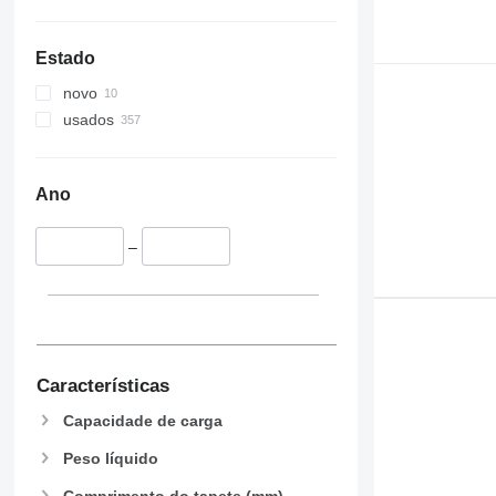
Estado
novo
usados
Ano
–
Características
Capacidade de carga
Peso líquido
Comprimento do tapete (mm)