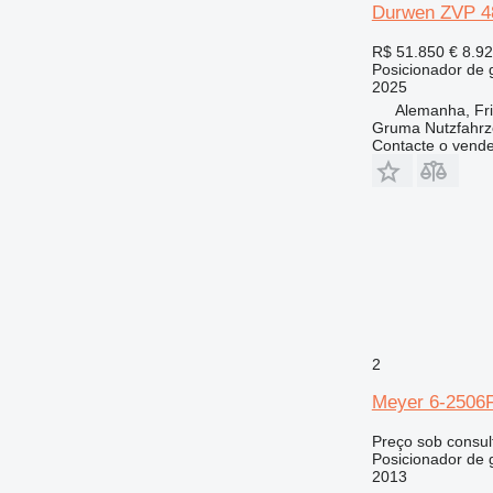
Durwen ZVP 4
R$ 51.850
€ 8.9
Posicionador de 
2025
Alemanha, Fr
Gruma Nutzfahr
Contacte o vend
2
Meyer 6-2506
Preço sob consul
Posicionador de 
2013