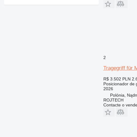
2
Tragegriff fü
R$ 3.502
PLN 2.
Posicionador de 
2026
Polónia, Nądn
ROJTECH
Contacte o vend