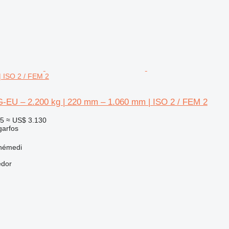
 ISO 2 / FEM 2
-EU – 2.200 kg | 220 mm – 1.060 mm | ISO 2 / FEM 2
25
≈ US$ 3.130
garfos
ónémedi
edor