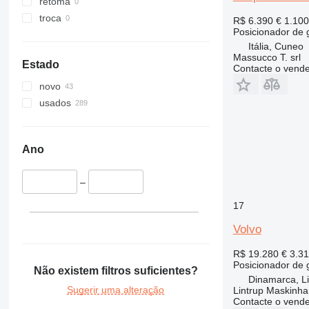
retoma
troca
R$ 6.390
€ 1.100
Posicionador de 
Itália, Cuneo
Massucco T. srl
Estado
Contacte o vend
novo
usados
Ano
–
17
Volvo
R$ 19.280
€ 3.3
Posicionador de 
Não existem filtros suficientes?
Dinamarca, Li
Sugerir uma alteração
Lintrup Maskinha
Contacte o vend