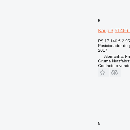
5
Kaup 3,5T466 
R$ 17.140
€ 2.9
Posicionador de 
2017
Alemanha, Fr
Gruma Nutzfahr
Contacte o vend
5