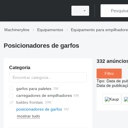
Machineryline
Equipamentos
Equipamento para empilhadore
Posicionadores de garfos
332 anúncio
Categoria
Filtro
Tipo
:
Data de pub
Data de publicaç
garfos para paletes
carregadores de empilhadores
baldes frontais
posicionadores de garfos
mostrar tudo