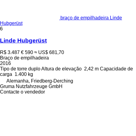
braço de empilhadeira Linde
Hubgerüst
6
Linde Hubgerüst
R$ 3.487
€ 590
≈ US$ 681,70
Braço de empilhadeira
2016
Tipo de torre
duplo
Altura de elevação
2,42 m
Capacidade de
carga
1.400 kg
Alemanha, Friedberg-Derching
Gruma Nutzfahrzeuge GmbH
Contacte o vendedor