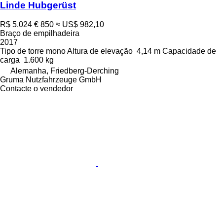
Linde Hubgerüst
R$ 5.024
€ 850
≈ US$ 982,10
Braço de empilhadeira
2017
Tipo de torre
mono
Altura de elevação
4,14 m
Capacidade de
carga
1.600 kg
Alemanha, Friedberg-Derching
Gruma Nutzfahrzeuge GmbH
Contacte o vendedor