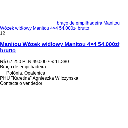
braço de empilhadeira Manitou
Wózek widłowy Manitou 4×4 54.000zł brutto
12
Manitou Wózek widłowy Manitou 4×4 54.000zł
brutto
R$ 67.250
PLN 49.000
≈ € 11.380
Braço de empilhadeira
Polónia, Opalenica
PHU "Karetina" Agnieszka Wilczyńska
Contacte o vendedor