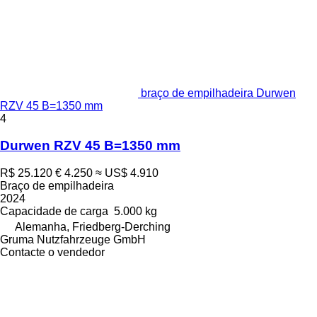
braço de empilhadeira Durwen
RZV 45 B=1350 mm
4
Durwen RZV 45 B=1350 mm
R$ 25.120
€ 4.250
≈ US$ 4.910
Braço de empilhadeira
2024
Capacidade de carga
5.000 kg
Alemanha, Friedberg-Derching
Gruma Nutzfahrzeuge GmbH
Contacte o vendedor