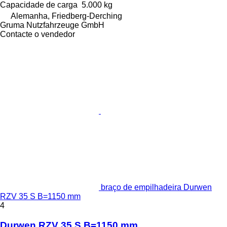
Capacidade de carga
5.000 kg
Alemanha, Friedberg-Derching
Gruma Nutzfahrzeuge GmbH
Contacte o vendedor
braço de empilhadeira Durwen
RZV 35 S B=1150 mm
4
Durwen RZV 35 S B=1150 mm