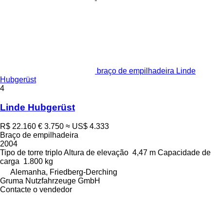
braço de empilhadeira Linde
Hubgerüst
4
Linde Hubgerüst
R$ 22.160
€ 3.750
≈ US$ 4.333
Braço de empilhadeira
2004
Tipo de torre
triplo
Altura de elevação
4,47 m
Capacidade de
carga
1.800 kg
Alemanha, Friedberg-Derching
Gruma Nutzfahrzeuge GmbH
Contacte o vendedor