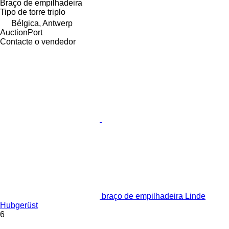
Braço de empilhadeira
Tipo de torre
triplo
Bélgica, Antwerp
AuctionPort
Contacte o vendedor
braço de empilhadeira Linde
Hubgerüst
6