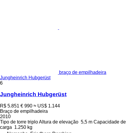
braço de empilhadeira
Jungheinrich Hubgerüst
6
Jungheinrich Hubgerüst
R$ 5.851
€ 990
≈ US$ 1.144
Braço de empilhadeira
2010
Tipo de torre
triplo
Altura de elevação
5,5 m
Capacidade de
carga
1.250 kg