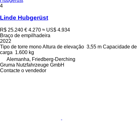
Hubgerüst
4
Linde Hubgerüst
R$ 25.240
€ 4.270
≈ US$ 4.934
Braço de empilhadeira
2022
Tipo de torre
mono
Altura de elevação
3,55 m
Capacidade de
carga
1.600 kg
Alemanha, Friedberg-Derching
Gruma Nutzfahrzeuge GmbH
Contacte o vendedor