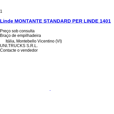
1
Linde MONTANTE STANDARD PER LINDE 1401
Preço sob consulta
Braço de empilhadeira
Itália, Montebello Vicentino (VI)
UNI.TRUCKS S.R.L.
Contacte o vendedor