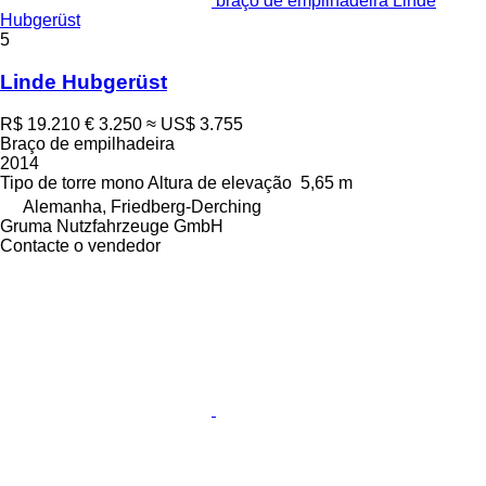
braço de empilhadeira Linde
Hubgerüst
5
Linde Hubgerüst
R$ 19.210
€ 3.250
≈ US$ 3.755
Braço de empilhadeira
2014
Tipo de torre
mono
Altura de elevação
5,65 m
Alemanha, Friedberg-Derching
Gruma Nutzfahrzeuge GmbH
Contacte o vendedor