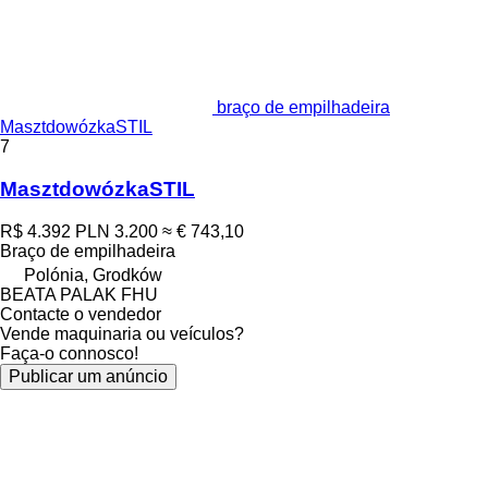
braço de empilhadeira
MasztdowózkaSTIL
7
MasztdowózkaSTIL
R$ 4.392
PLN 3.200
≈ € 743,10
Braço de empilhadeira
Polónia, Grodków
BEATA PALAK FHU
Contacte o vendedor
Vende maquinaria ou veículos?
Faça-o connosco!
Publicar um anúncio