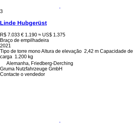
3
Linde Hubgerüst
R$ 7.033
€ 1.190
≈ US$ 1.375
Braço de empilhadeira
2021
Tipo de torre
mono
Altura de elevação
2,42 m
Capacidade de
carga
1.200 kg
Alemanha, Friedberg-Derching
Gruma Nutzfahrzeuge GmbH
Contacte o vendedor