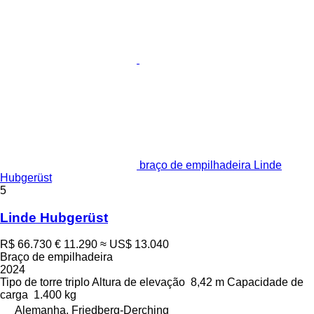
braço de empilhadeira Linde
Hubgerüst
5
Linde Hubgerüst
R$ 66.730
€ 11.290
≈ US$ 13.040
Braço de empilhadeira
2024
Tipo de torre
triplo
Altura de elevação
8,42 m
Capacidade de
carga
1.400 kg
Alemanha, Friedberg-Derching