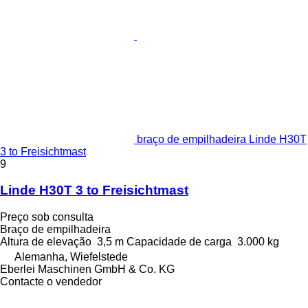
braço de empilhadeira Linde H30T
3 to Freisichtmast
9
Linde H30T 3 to Freisichtmast
Preço sob consulta
Braço de empilhadeira
Altura de elevação
3,5 m
Capacidade de carga
3.000 kg
Alemanha, Wiefelstede
Eberlei Maschinen GmbH & Co. KG
Contacte o vendedor