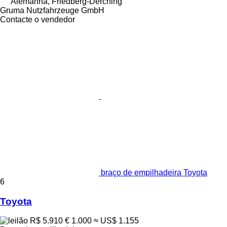
Alemanha, Friedberg-Derching
Gruma Nutzfahrzeuge GmbH
Contacte o vendedor
braço de empilhadeira Toyota
6
Toyota
R$ 5.910
€ 1.000
≈ US$ 1.155