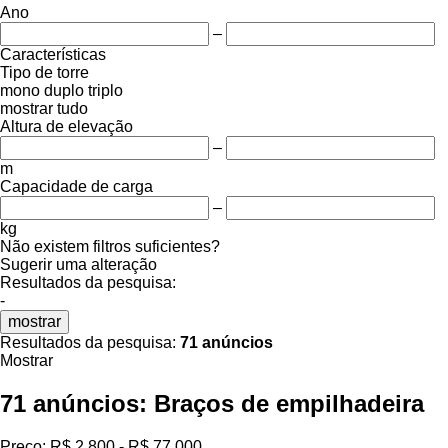
Ano
–
Características
Tipo de torre
mono
duplo
triplo
mostrar tudo
Altura de elevação
–
m
Capacidade de carga
–
kg
Não existem filtros suficientes?
Sugerir uma alteração
Resultados da pesquisa:
-
mostrar
Resultados da pesquisa:
71 anúncios
Mostrar
71 anúncios:
Braços de empilhadeira
Preço:
R$ 2.800 - R$ 77.000