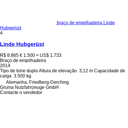
braço de empilhadeira Linde
Hubgerüst
4
Linde Hubgerüst
R$ 8.865
€ 1.500
≈ US$ 1.733
Braço de empilhadeira
2014
Tipo de torre
duplo
Altura de elevação
3,12 m
Capacidade de
carga
3.500 kg
Alemanha, Friedberg-Derching
Gruma Nutzfahrzeuge GmbH
Contacte o vendedor