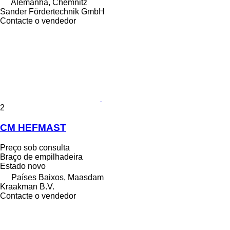
Alemanha, Chemnitz
Sander Fördertechnik GmbH
Contacte o vendedor
2
CM HEFMAST
Preço sob consulta
Braço de empilhadeira
Estado
novo
Países Baixos, Maasdam
Kraakman B.V.
Contacte o vendedor