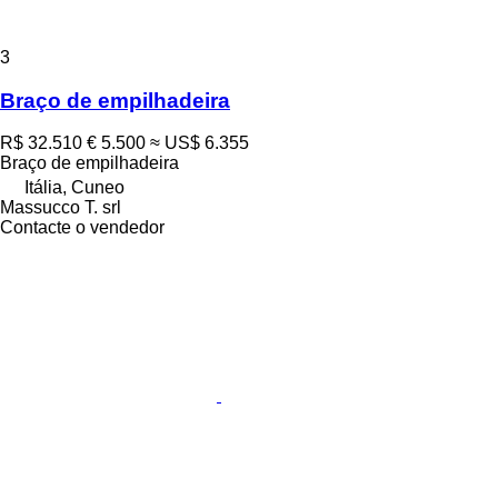
3
Braço de empilhadeira
R$ 32.510
€ 5.500
≈ US$ 6.355
Braço de empilhadeira
Itália, Cuneo
Massucco T. srl
Contacte o vendedor