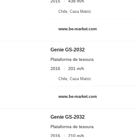
2015
438 m/h
Chile, Casa Matriz
www.be-market.com
Genie GS-2032
Plataforma de tesoura
2016
201 m/h
Chile, Casa Matriz
www.be-market.com
Genie GS-2032
Plataforma de tesoura
2016
210 m/h