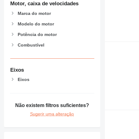
Motor, caixa de velocidades
Marca do motor
Modelo do motor
Potência do motor
Combustível
Eixos
Eixos
Não existem filtros suficientes?
Sugerir uma alteração