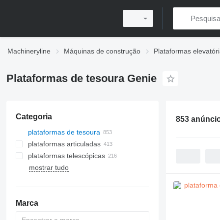
Machineryline
Máquinas de construção
Plataformas elevatór
Plataformas de tesoura Genie
Categoria
853 anúnci
plataformas de tesoura
plataformas articuladas
plataformas telescópicas
mostrar tudo
Marca