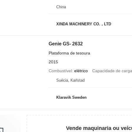
China
XINDA MACHINERY CO.，LTD
Genie GS- 2632
Plataforma de tesoura
2015
Combustível
elétrico
Capacidade de carg
Suécia, Karlstad
Klaravik Sweden
Vende maquinaria ou veíc