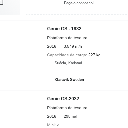
Faça-o connosco!
Genie GS - 1932
Plataforma de tesoura
2016
3.549 m/h
Capacidade de carga
227 kg
Suécia, Karlstad
Klaravik Sweden
Genie GS-2032
Plataforma de tesoura
2016
298 m/h
Mini
✓