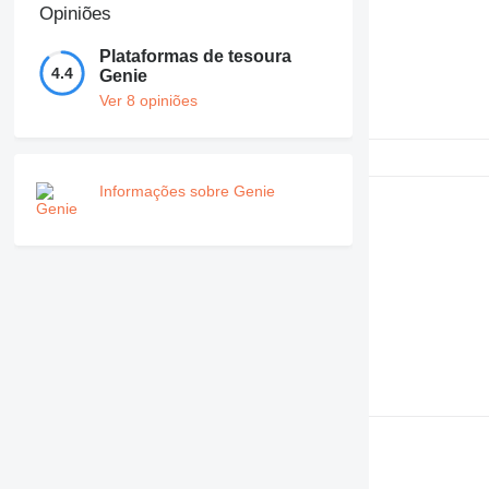
Opiniões
Plataformas de tesoura
4.4
Genie
Ver 8 opiniões
Informações sobre Genie