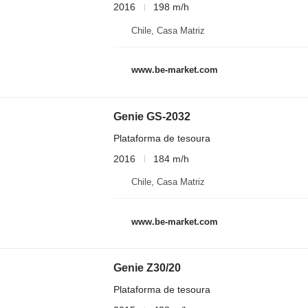
2016
198 m/h
Chile, Casa Matriz
www.be-market.com
Genie GS-2032
Plataforma de tesoura
2016
184 m/h
Chile, Casa Matriz
www.be-market.com
Genie Z30/20
Plataforma de tesoura