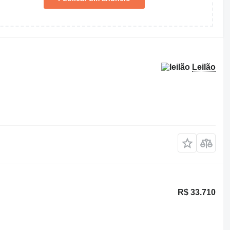
Leilão
R$ 33.710