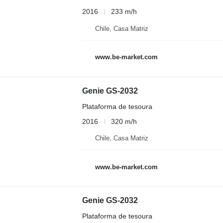
2016
233 m/h
Chile, Casa Matriz
www.be-market.com
Genie GS-2032
Plataforma de tesoura
2016
320 m/h
Chile, Casa Matriz
www.be-market.com
Genie GS-2032
Plataforma de tesoura