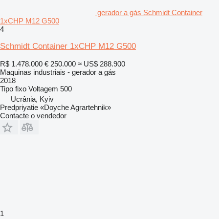
gerador a gás Schmidt Container
1xCHP M12 G500
4
Schmidt Container 1xCHP M12 G500
R$ 1.478.000
€ 250.000
≈ US$ 288.900
Maquinas industriais - gerador a gás
2018
Tipo
fixo
Voltagem
500
Ucrânia, Kyiv
Predpriyatie «Doyche Agrartehnik»
Contacte o vendedor
1