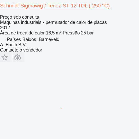
Schmidt Sigmawig / Tenez ST 12 TDL ( 250 °C)
Preço sob consulta
Maquinas industriais - permutador de calor de placas
2012
Área de troca de calor
16,5 m²
Pressão
25 bar
Países Baixos, Barneveld
A. Foeth B.V.
Contacte o vendedor