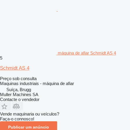
máquina de afiar Schmidt AS 4
5
Schmidt AS 4
Preço sob consulta
Maquinas industriais - máquina de afiar
Suíça, Brugg
Muller Machines SA
Contacte o vendedor
Vende maquinaria ou veículos?
Faça-o connosco!
Publicar um anúncio