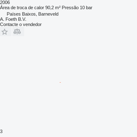
2006
Área de troca de calor
90,2 m²
Pressão
10 bar
Países Baixos, Barneveld
A. Foeth B.V.
Contacte o vendedor
3