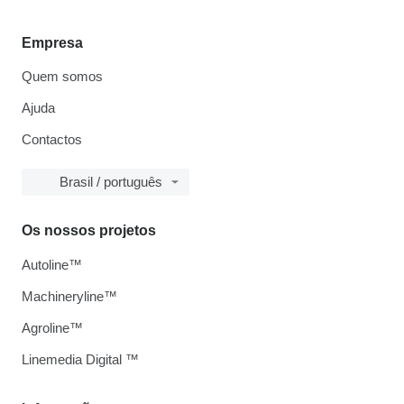
Empresa
Quem somos
Ajuda
Contactos
Brasil / português
Os nossos projetos
Autoline™
Machineryline™
Agroline™
Linemedia Digital ™