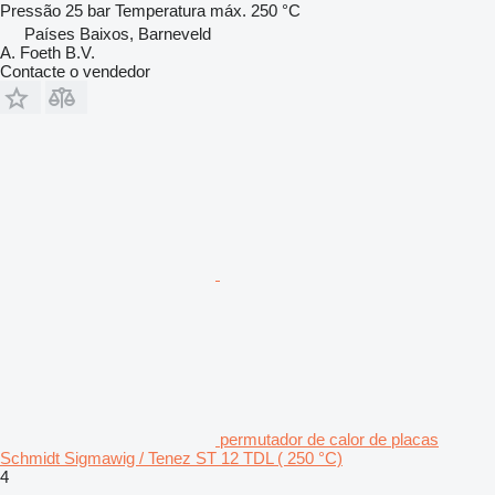
Pressão
25 bar
Temperatura máx.
250 °C
Países Baixos, Barneveld
A. Foeth B.V.
Contacte o vendedor
permutador de calor de placas
Schmidt Sigmawig / Tenez ST 12 TDL ( 250 °C)
4