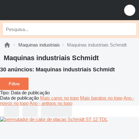
Maquinas industriais
Maquinas industriais Schmidt
Maquinas industriais Schmidt
30 anúncios:
Maquinas industriais Schmidt
Filtro
Tipo
:
Data de publicação
Data de publicação
Mais caros no topo
Mais baratos no topo
Ano -
novos no topo
Ano - antigos no topo