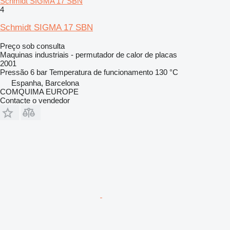
Schmidt SIGMA 17 SBN
4
Schmidt SIGMA 17 SBN
Preço sob consulta
Maquinas industriais - permutador de calor de placas
2001
Pressão
6 bar
Temperatura de funcionamento
130 °C
Espanha, Barcelona
COMQUIMA EUROPE
Contacte o vendedor