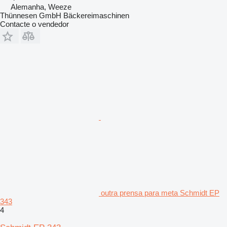
Alemanha, Weeze
Thünnesen GmbH Bäckereimaschinen
Contacte o vendedor
outra prensa para meta Schmidt EP
343
4