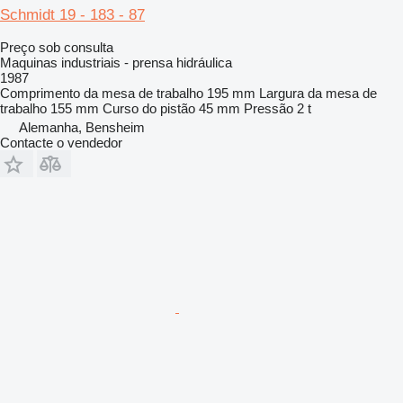
Schmidt 19 - 183 - 87
Preço sob consulta
Maquinas industriais - prensa hidráulica
1987
Comprimento da mesa de trabalho
195 mm
Largura da mesa de
trabalho
155 mm
Curso do pistão
45 mm
Pressão
2 t
Alemanha, Bensheim
Contacte o vendedor