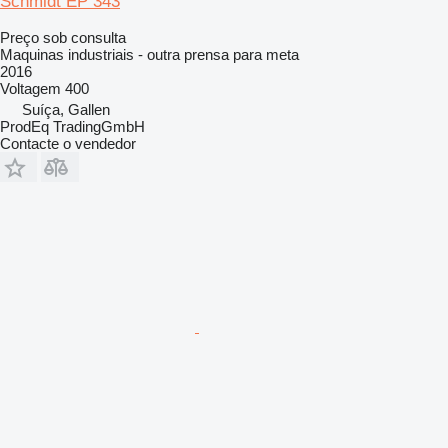
Schmidt EP 343
Preço sob consulta
Maquinas industriais - outra prensa para meta
2016
Voltagem
400
Suíça, Gallen
ProdEq TradingGmbH
Contacte o vendedor