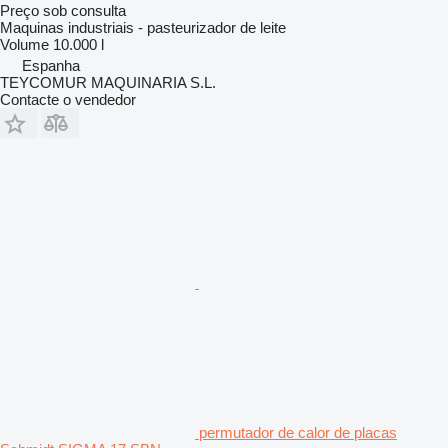
Preço sob consulta
Maquinas industriais - pasteurizador de leite
Volume
10.000 l
Espanha
TEYCOMUR MAQUINARIA S.L.
Contacte o vendedor
permutador de calor de placas