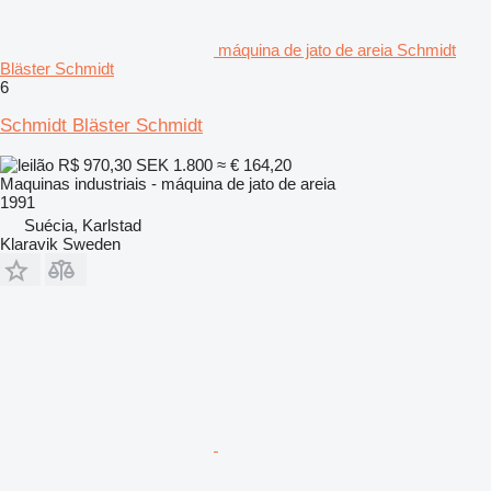
máquina de jato de areia Schmidt
Bläster Schmidt
6
Schmidt Bläster Schmidt
R$ 970,30
SEK 1.800
≈ € 164,20
Maquinas industriais - máquina de jato de areia
1991
Suécia, Karlstad
Klaravik Sweden