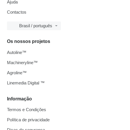
Ajuda
Contactos
Brasil / português
Os nossos projetos
Autoline™
Machineryline™
Agroline™
Linemedia Digital ™
Informação
Termos e Condições
Política de privacidade
Dicas de segurança