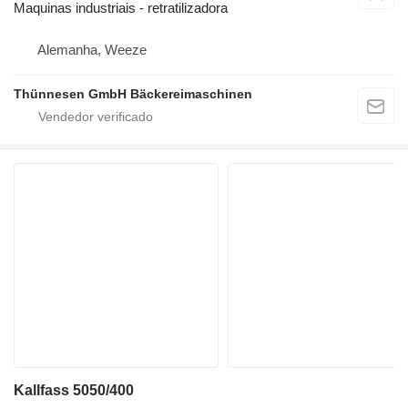
Maquinas industriais - retratilizadora
Alemanha, Weeze
Thünnesen GmbH Bäckereimaschinen
Kallfass 5050/400