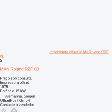
impressora offset MAN Roland RZF
0B
5
MAN Roland RZF 0B
Preço sob consulta
Impressora offset
1975
Potência
15 kW
Alemanha, Siegen
OffsetPoint GmbH
Contacte o vendedor