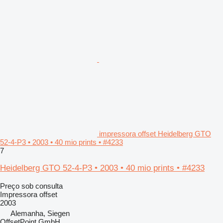
impressora offset Heidelberg GTO
52-4-P3 • 2003 • 40 mio prints • #4233
7
Heidelberg GTO 52-4-P3 • 2003 • 40 mio prints • #4233
Preço sob consulta
Impressora offset
2003
Alemanha, Siegen
OffsetPoint GmbH