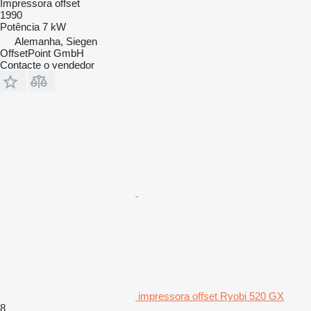
Impressora offset
1990
Potência
7 kW
Alemanha, Siegen
OffsetPoint GmbH
Contacte o vendedor
impressora offset Ryobi 520 GX
8