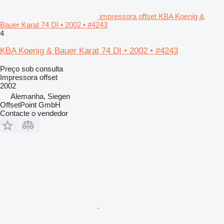
impressora offset KBA Koenig &
Bauer Karat 74 DI • 2002 • #4243
4
KBA Koenig & Bauer Karat 74 DI • 2002 • #4243
Preço sob consulta
Impressora offset
2002
Alemanha, Siegen
OffsetPoint GmbH
Contacte o vendedor