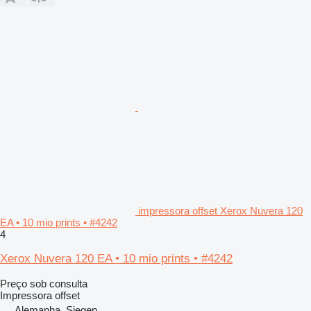
impressora offset Xerox Nuvera 120
EA • 10 mio prints • #4242
4
Xerox Nuvera 120 EA • 10 mio prints • #4242
Preço sob consulta
Impressora offset
Alemanha, Siegen