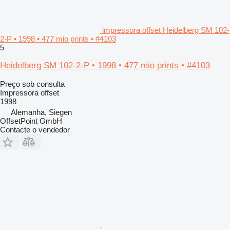
impressora offset Heidelberg SM 102-
2-P • 1998 • 477 mio prints • #4103
5
Heidelberg SM 102-2-P • 1998 • 477 mio prints • #4103
Preço sob consulta
Impressora offset
1998
Alemanha, Siegen
OffsetPoint GmbH
Contacte o vendedor