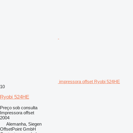
impressora offset Ryobi 524HE
10
Ryobi 524HE
Preço sob consulta
Impressora offset
2004
Alemanha, Siegen
OffsetPoint GmbH