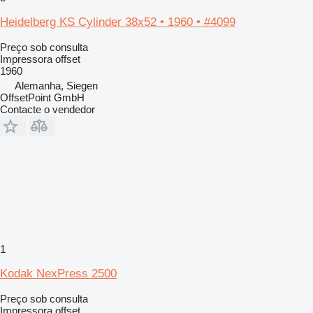
Heidelberg KS Cylinder 38x52 • 1960 • #4099
Preço sob consulta
Impressora offset
1960
Alemanha, Siegen
OffsetPoint GmbH
Contacte o vendedor
1
Kodak NexPress 2500
Preço sob consulta
Impressora offset