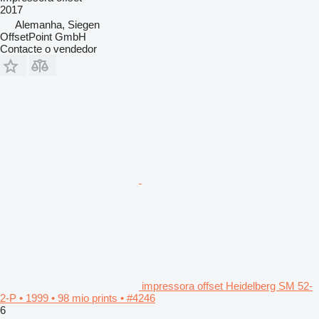
2017
Alemanha, Siegen
OffsetPoint GmbH
Contacte o vendedor
impressora offset Heidelberg SM 52-
2-P • 1999 • 98 mio prints • #4246
6