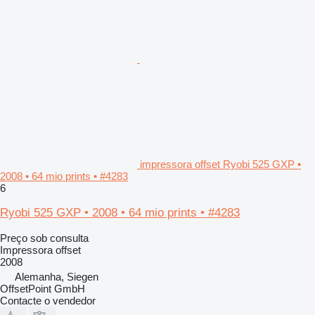
impressora offset Ryobi 525 GXP •
2008 • 64 mio prints • #4283
6
Ryobi 525 GXP • 2008 • 64 mio prints • #4283
Preço sob consulta
Impressora offset
2008
Alemanha, Siegen
OffsetPoint GmbH
Contacte o vendedor