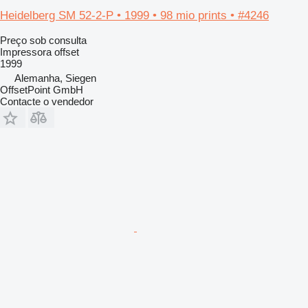
Heidelberg SM 52-2-P • 1999 • 98 mio prints • #4246
Preço sob consulta
Impressora offset
1999
Alemanha, Siegen
OffsetPoint GmbH
Contacte o vendedor