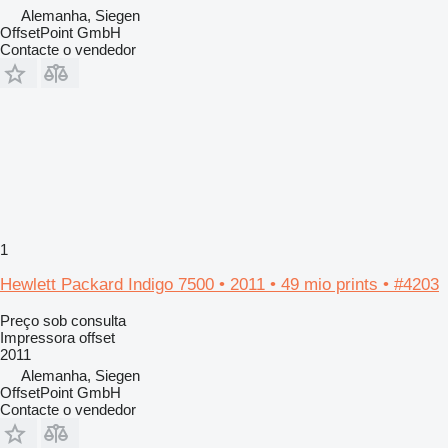
Alemanha, Siegen
OffsetPoint GmbH
Contacte o vendedor
1
Hewlett Packard Indigo 7500 • 2011 • 49 mio prints • #4203
Preço sob consulta
Impressora offset
2011
Alemanha, Siegen
OffsetPoint GmbH
Contacte o vendedor