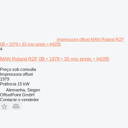
impressora offset MAN Roland RZF
0B • 1979 • 33 mio prints • #4295
4
MAN Roland RZF 0B • 1979 • 33 mio prints • #4295
Preço sob consulta
Impressora offset
1979
Potência
15 kW
Alemanha, Siegen
OffsetPoint GmbH
Contacte o vendedor