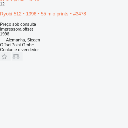
12
Ryobi 512 • 1996 • 55 mio prints • #3478
Preço sob consulta
Impressora offset
1996
Alemanha, Siegen
OffsetPoint GmbH
Contacte o vendedor