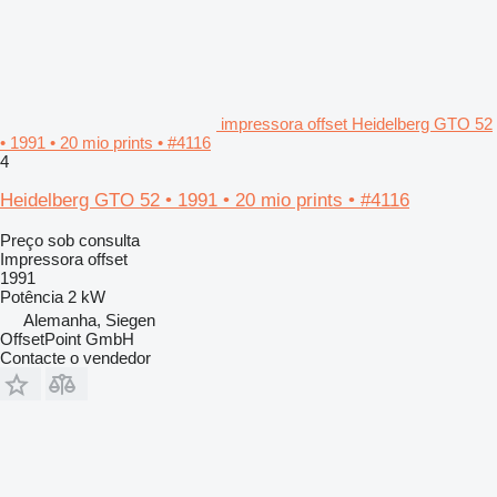
impressora offset Heidelberg GTO 52
• 1991 • 20 mio prints • #4116
4
Heidelberg GTO 52 • 1991 • 20 mio prints • #4116
Preço sob consulta
Impressora offset
1991
Potência
2 kW
Alemanha, Siegen
OffsetPoint GmbH
Contacte o vendedor