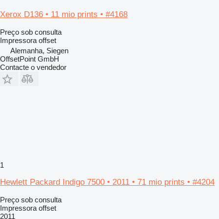
Xerox D136 • 11 mio prints • #4168
Preço sob consulta
Impressora offset
Alemanha, Siegen
OffsetPoint GmbH
Contacte o vendedor
1
Hewlett Packard Indigo 7500 • 2011 • 71 mio prints • #4204
Preço sob consulta
Impressora offset
2011