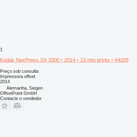
1
Kodak NexPress SX 3300 • 2014 • 13 mio prints • #4205
Preço sob consulta
Impressora offset
2014
Alemanha, Siegen
OffsetPoint GmbH
Contacte o vendedor