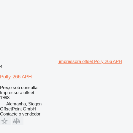
impressora offset Polly 266 APH
4
Polly 266 APH
Preço sob consulta
Impressora offset
1998
Alemanha, Siegen
OffsetPoint GmbH
Contacte o vendedor