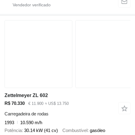
Zettelmeyer ZL 602
R$ 70.330
€ 11.900
≈ US$ 13.750
Carregadeira de rodas
1993
10.590 m/h
Potência
30.14 kW (41 cv)
Combustível
gasóleo