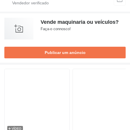
Vende maquinaria ou veículos?
Faça-o connosco!
Publicar um anúncio
VÍDEO