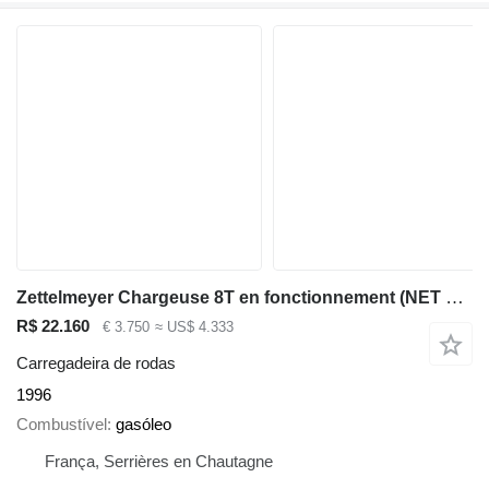
Zettelmeyer Chargeuse 8T en fonctionnement (NET DE TVA)
R$ 22.160
€ 3.750
≈ US$ 4.333
Carregadeira de rodas
1996
Combustível
gasóleo
França, Serrières en Chautagne