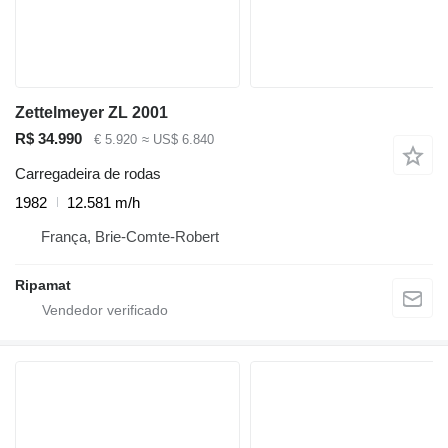
Zettelmeyer ZL 2001
R$ 34.990
€ 5.920
≈ US$ 6.840
Carregadeira de rodas
1982
12.581 m/h
França, Brie-Comte-Robert
Ripamat