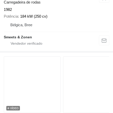
Carregadeira de rodas
1982
Potência
184 kW (250 cv)
Bélgica, Bree
Smeets & Zonen
VÍDEO