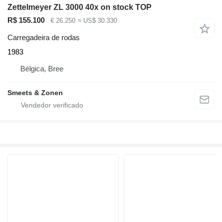
Zettelmeyer ZL 3000 40x on stock TOP
R$ 155.100
€ 26.250
≈ US$ 30.330
Carregadeira de rodas
1983
Bélgica, Bree
Smeets & Zonen