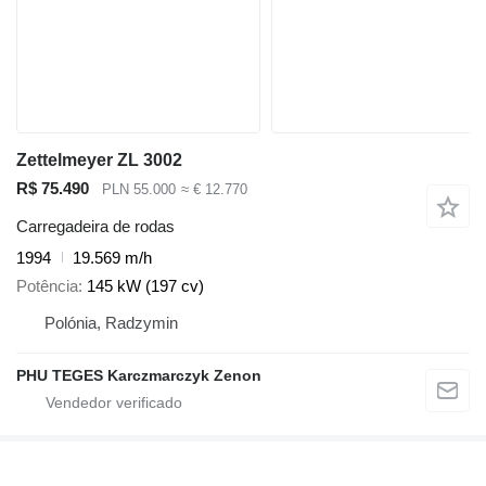
Zettelmeyer ZL 3002
R$ 75.490
PLN 55.000
≈ € 12.770
Carregadeira de rodas
1994
19.569 m/h
Potência
145 kW (197 cv)
Polónia, Radzymin
PHU TEGES Karczmarczyk Zenon