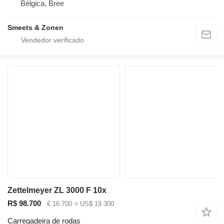
Bélgica, Bree
Smeets & Zonen
Zettelmeyer ZL 3000 F 10x
R$ 98.700
€ 16.700
≈ US$ 19.300
Carregadeira de rodas