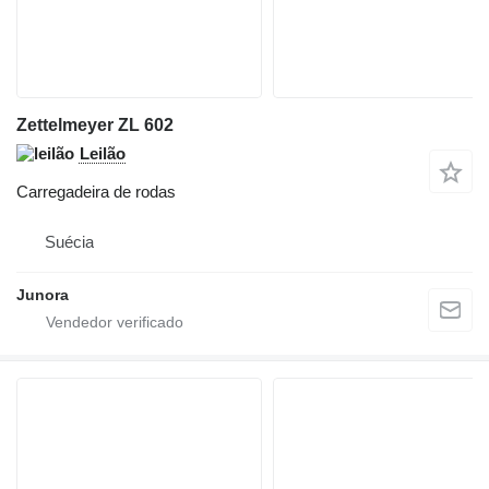
Zettelmeyer ZL 602
Leilão
Carregadeira de rodas
Suécia
Junora