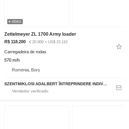
VÍDEO
Zettelmeyer ZL 1700 Army loader
R$ 118.200
€ 20.000
≈ US$ 23.110
Carregadeira de rodas
570 m/h
Roménia, Borș
SZENTMIKLOSI ADALBERT ÎNTREPRINDERE INDIVIDUALĂ