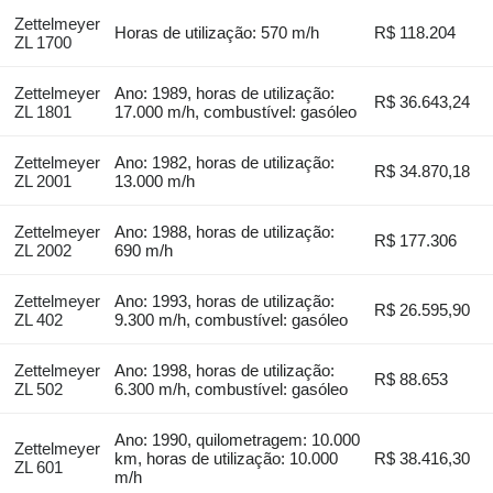
Zettelmeyer
Horas de utilização: 570 m/h
R$ 118.204
ZL 1700
Zettelmeyer
Ano: 1989, horas de utilização:
R$ 36.643,24
ZL 1801
17.000 m/h, combustível: gasóleo
Zettelmeyer
Ano: 1982, horas de utilização:
R$ 34.870,18
ZL 2001
13.000 m/h
Zettelmeyer
Ano: 1988, horas de utilização:
R$ 177.306
ZL 2002
690 m/h
Zettelmeyer
Ano: 1993, horas de utilização:
R$ 26.595,90
ZL 402
9.300 m/h, combustível: gasóleo
Zettelmeyer
Ano: 1998, horas de utilização:
R$ 88.653
ZL 502
6.300 m/h, combustível: gasóleo
Ano: 1990, quilometragem: 10.000
Zettelmeyer
km, horas de utilização: 10.000
R$ 38.416,30
ZL 601
m/h