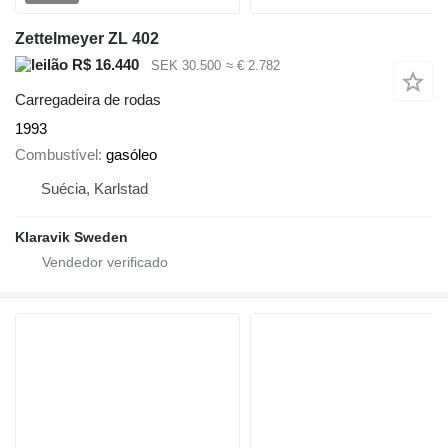
Zettelmeyer ZL 402
R$ 16.440
SEK 30.500
≈ € 2.782
Carregadeira de rodas
1993
Combustível
gasóleo
Suécia, Karlstad
Klaravik Sweden