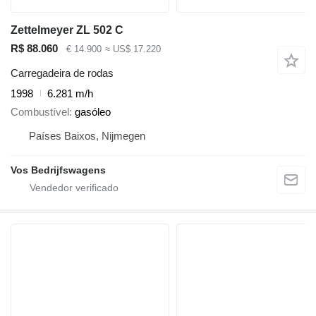
Zettelmeyer ZL 502 C
R$ 88.060
€ 14.900
≈ US$ 17.220
Carregadeira de rodas
1998
6.281 m/h
Combustível
gasóleo
Países Baixos, Nijmegen
Vos Bedrijfswagens