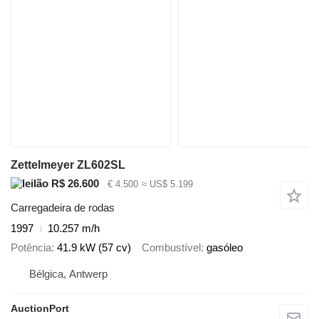
Zettelmeyer ZL602SL
R$ 26.600
€ 4.500
≈ US$ 5.199
Carregadeira de rodas
1997
10.257 m/h
Potência
41.9 kW (57 cv)
Combustível
gasóleo
Bélgica, Antwerp
AuctionPort