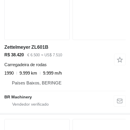
Zettelmeyer ZL601B
R$ 38.420
€ 6.500
≈ US$ 7.510
Carregadeira de rodas
1990
9.999 km
9.999 m/h
Países Baixos, BERINGE
BR Machinery