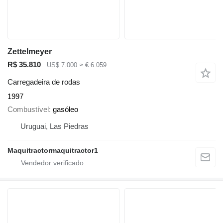
Zettelmeyer
R$ 35.810
US$ 7.000
≈ € 6.059
Carregadeira de rodas
1997
Combustível
gasóleo
Uruguai, Las Piedras
Maquitractormaquitractor1