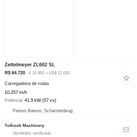
Zettelmeyer ZL602 SL
R$ 64.720
€ 10.950
≈ US$ 12.650
Carregadeira de rodas
10.257 m/h
Potência
41.9 kW (57 cv)
Países Baixos, Scharsterbrug
Tolhoek Machinery