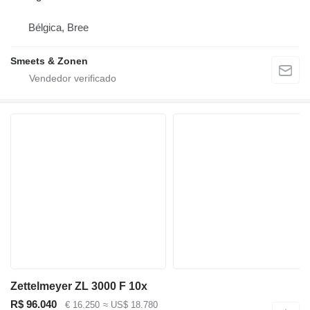
Bélgica, Bree
Smeets & Zonen
Zettelmeyer ZL 3000 F 10x
R$ 96.040
€ 16.250
≈ US$ 18.780