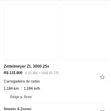
Zettelmeyer ZL 3000 25x
R$ 131.800
€ 22.300
≈ US$ 25.770
Carregadeira de rodas
1.184 km
1.184 m/h
Bélgica, Bree
Smeets & Zonen