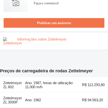
Faça-o connosco!
Publicar um anúncio
Informações sobre Zettelmeyer
Preços de carregadeira de rodas Zettelmeyer
Zettelmeyer
Ano: 1987, horas de utilização:
R$ 112.293,80
ZL 602
11.000 m/h
Zettelmeyer
Ano: 1982
R$ 94.563,20
ZL 3000F