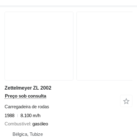
Zettelmeyer ZL 2002
Preço sob consulta
Carregadeira de rodas
1988
8.100 m/h
Combustível
gasóleo
Bélgica, Tubize