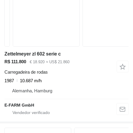
Zettelmeyer zl 602 serie c
R$ 111.800
€ 18.920
≈ US$ 21.860
Carregadeira de rodas
1987
10.687 m/h
Alemanha, Hamburg
E-FARM GmbH