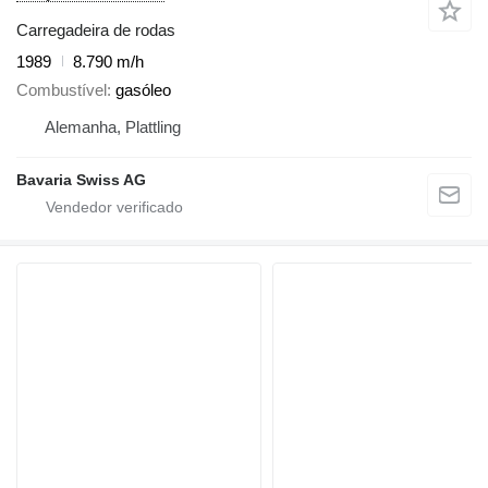
Carregadeira de rodas
1989
8.790 m/h
Combustível
gasóleo
Alemanha, Plattling
Bavaria Swiss AG