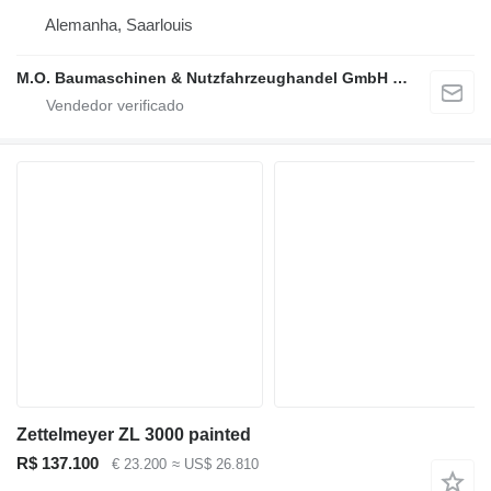
Alemanha, Saarlouis
M.O. Baumaschinen & Nutzfahrzeughandel GmbH & CO.
Zettelmeyer ZL 3000 painted
R$ 137.100
€ 23.200
≈ US$ 26.810