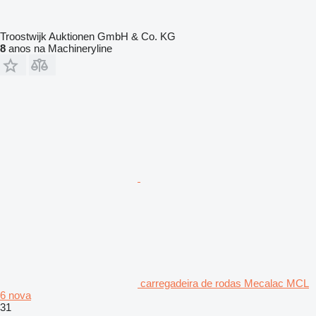
Troostwijk Auktionen GmbH & Co. KG
8
anos na Machineryline
carregadeira de rodas Mecalac MCL
6 nova
31