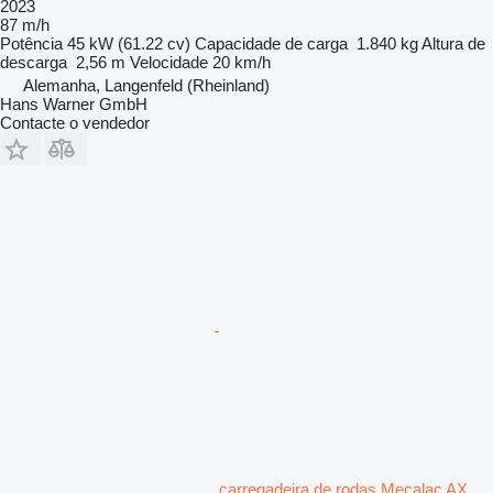
2023
87 m/h
Potência
45 kW (61.22 cv)
Capacidade de carga
1.840 kg
Altura de
descarga
2,56 m
Velocidade
20 km/h
Alemanha, Langenfeld (Rheinland)
Hans Warner GmbH
Contacte o vendedor
carregadeira de rodas Mecalac AX