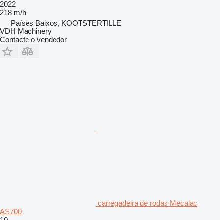
2022
218 m/h
Países Baixos, KOOTSTERTILLE
VDH Machinery
Contacte o vendedor
carregadeira de rodas Mecalac
AS700
10