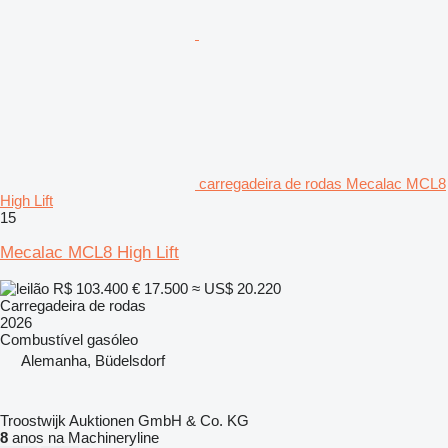
carregadeira de rodas Mecalac MCL8
High Lift
15
Mecalac MCL8 High Lift
R$ 103.400
€ 17.500
≈ US$ 20.220
Carregadeira de rodas
2026
Combustível
gasóleo
Alemanha, Büdelsdorf
Troostwijk Auktionen GmbH & Co. KG
8
anos na Machineryline