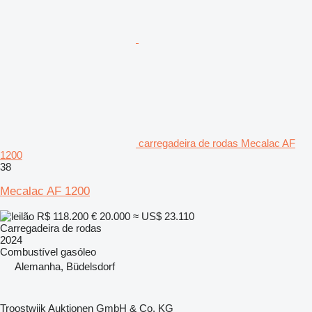
carregadeira de rodas Mecalac AF
1200
38
Mecalac AF 1200
R$ 118.200
€ 20.000
≈ US$ 23.110
Carregadeira de rodas
2024
Combustível
gasóleo
Alemanha, Büdelsdorf
Troostwijk Auktionen GmbH & Co. KG