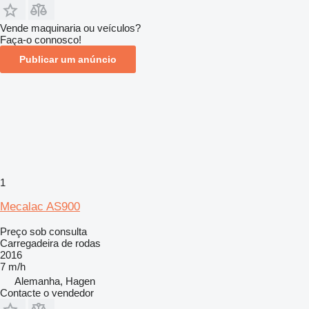
Vende maquinaria ou veículos?
Faça-o connosco!
Publicar um anúncio
1
Mecalac AS900
Preço sob consulta
Carregadeira de rodas
2016
7 m/h
Alemanha, Hagen
Contacte o vendedor