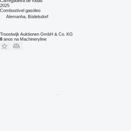
Carregadeira de rodas
2025
Combustível
gasóleo
Alemanha, Büdelsdorf
Troostwijk Auktionen GmbH & Co. KG
8
anos na Machineryline