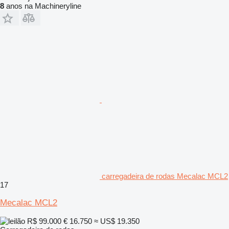
8
anos na Machineryline
carregadeira de rodas Mecalac MCL2
17
Mecalac MCL2
R$ 99.000
€ 16.750
≈ US$ 19.350