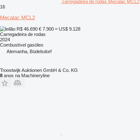
carregadeira de rodas Mecalac MCL2
16
Mecalac MCL2
R$ 46.690
€ 7.900
≈ US$ 9.128
Carregadeira de rodas
2024
Combustível
gasóleo
Alemanha, Büdelsdorf
Troostwijk Auktionen GmbH & Co. KG
8
anos na Machineryline