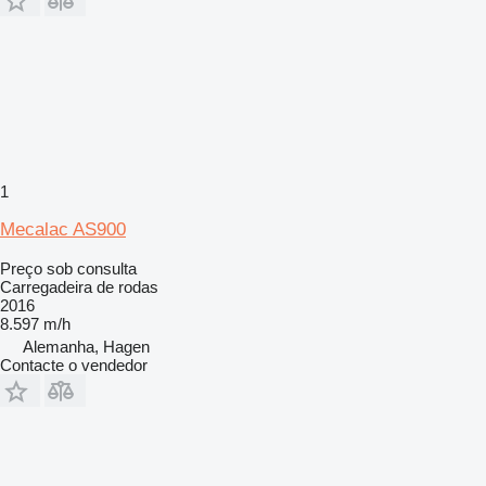
1
Mecalac AS900
Preço sob consulta
Carregadeira de rodas
2016
8.597 m/h
Alemanha, Hagen
Contacte o vendedor