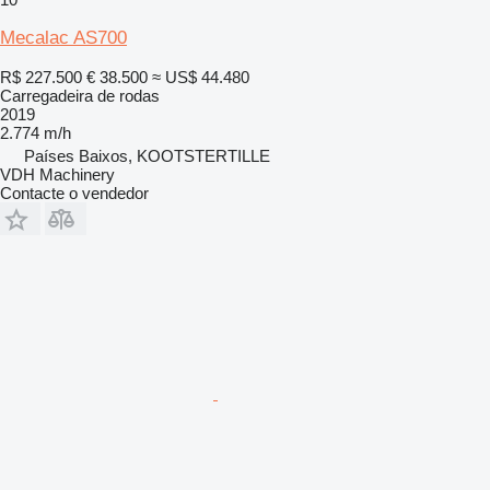
Mecalac AS700
R$ 227.500
€ 38.500
≈ US$ 44.480
Carregadeira de rodas
2019
2.774 m/h
Países Baixos, KOOTSTERTILLE
VDH Machinery
Contacte o vendedor