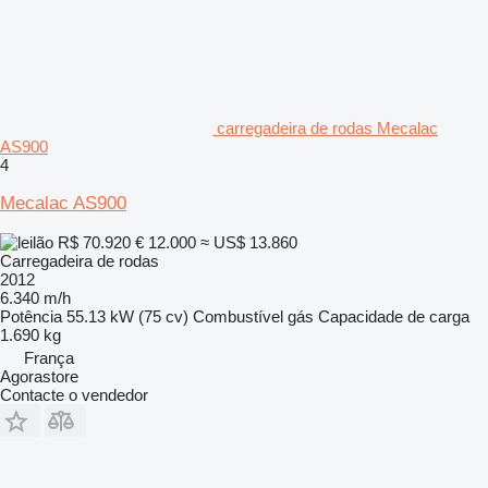
carregadeira de rodas Mecalac
AS900
4
Mecalac AS900
R$ 70.920
€ 12.000
≈ US$ 13.860
Carregadeira de rodas
2012
6.340 m/h
Potência
55.13 kW (75 cv)
Combustível
gás
Capacidade de carga
1.690 kg
França
Agorastore
Contacte o vendedor