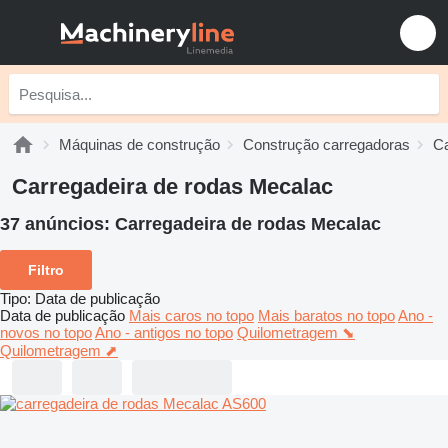
Máquinas de construção
Construção carregadoras
Ca
Carregadeira de rodas Mecalac
37 anúncios:
Carregadeira de rodas Mecalac
Filtro
Tipo
:
Data de publicação
Data de publicação
Mais caros no topo
Mais baratos no topo
Ano -
novos no topo
Ano - antigos no topo
Quilometragem ⬊
Quilometragem ⬈