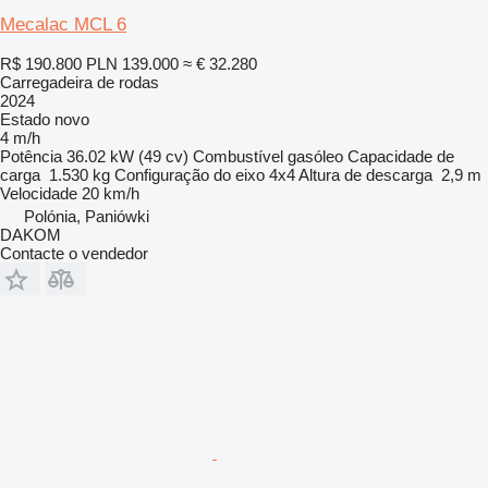
Mecalac MCL 6
R$ 190.800
PLN 139.000
≈ € 32.280
Carregadeira de rodas
2024
Estado
novo
4 m/h
Potência
36.02 kW (49 cv)
Combustível
gasóleo
Capacidade de
carga
1.530 kg
Configuração do eixo
4x4
Altura de descarga
2,9 m
Velocidade
20 km/h
Polónia, Paniówki
DAKOM
Contacte o vendedor