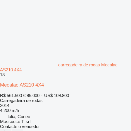
carregadeira de rodas Mecalac
AS210 4X4
18
Mecalac AS210 4X4
R$ 561.500
€ 95.000
≈ US$ 109.800
Carregadeira de rodas
2014
4.200 m/h
Itália, Cuneo
Massucco T. srl
Contacte o vendedor