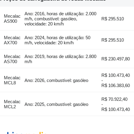
Ano: 2016, horas de utilização: 2.000
Mecalac
m/h, combustível: gasóleo,
R$ 295.510
AS900
velocidade: 20 km/h
Mecalac
Ano: 2024, horas de utilização: 50
R$ 295.510
AX700
m/h, velocidade: 20 km/h
Mecalac
Ano: 2019, horas de utilização: 2.800
R$ 230.497,80
AS700
m/h
R$ 100.473,40
Mecalac
Ano: 2026, combustível: gasóleo
-
MCL8
R$ 106.383,60
R$ 70.922,40
Mecalac
Ano: 2025, combustível: gasóleo
-
MCL2
R$ 100.473,40