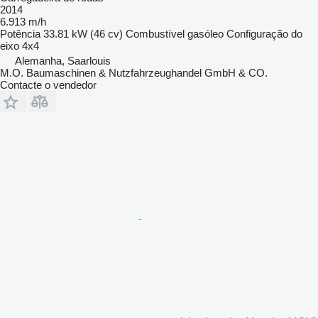
2014
6.913 m/h
Potência
33.81 kW (46 cv)
Combustível
gasóleo
Configuração do
eixo
4x4
Alemanha, Saarlouis
M.O. Baumaschinen & Nutzfahrzeughandel GmbH & CO.
Contacte o vendedor