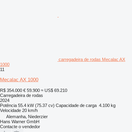
carregadeira de rodas Mecalac AX
1000
11
Mecalac AX 1000
R$ 354.000
€ 59.900
≈ US$ 69.210
Carregadeira de rodas
2024
Potência
55.4 kW (75.37 cv)
Capacidade de carga
4.100 kg
Velocidade
20 km/h
Alemanha, Niederzier
Hans Warner GmbH
Contacte o vendedor