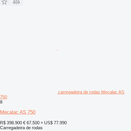
carregadeira de rodas Mecalac AS
750
8
Mecalac AS 750
R$ 398.900
€ 67.500
≈ US$ 77.990
Carregadeira de rodas