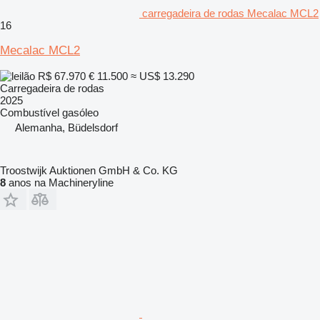
carregadeira de rodas Mecalac MCL2
16
Mecalac MCL2
R$ 67.970
€ 11.500
≈ US$ 13.290
Carregadeira de rodas
2025
Combustível
gasóleo
Alemanha, Büdelsdorf
Troostwijk Auktionen GmbH & Co. KG
8
anos na Machineryline