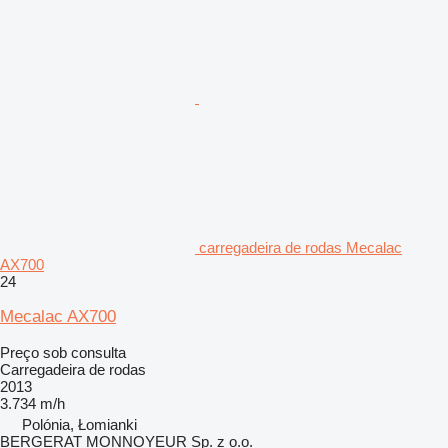
carregadeira de rodas Mecalac
AX700
24
Mecalac AX700
Preço sob consulta
Carregadeira de rodas
2013
3.734 m/h
Polónia, Łomianki
BERGERAT MONNOYEUR Sp. z o.o.