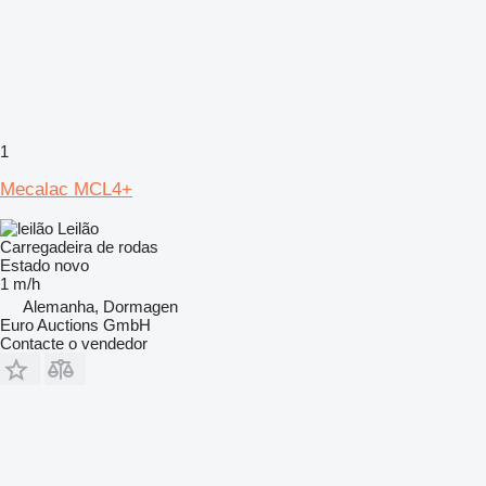
1
Mecalac MCL4+
Leilão
Carregadeira de rodas
Estado
novo
1 m/h
Alemanha, Dormagen
Euro Auctions GmbH
Contacte o vendedor