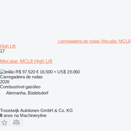
carregadeira de rodas Mecalac MCL8
High Lift
17
Mecalac MCL8 High Lift
R$ 97.520
€ 16.500
≈ US$ 19.060
Carregadeira de rodas
2026
Combustível
gasóleo
Alemanha, Büdelsdorf
Troostwijk Auktionen GmbH & Co. KG
8
anos na Machineryline