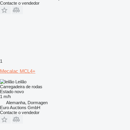
Contacte o vendedor
1
Mecalac MCL4+
Leilão
Carregadeira de rodas
Estado
novo
1 m/h
Alemanha, Dormagen
Euro Auctions GmbH
Contacte o vendedor