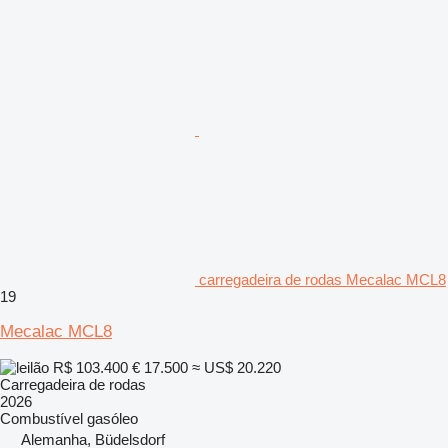
carregadeira de rodas Mecalac MCL8
19
Mecalac MCL8
R$ 103.400
€ 17.500
≈ US$ 20.220
Carregadeira de rodas
2026
Combustível
gasóleo
Alemanha, Büdelsdorf