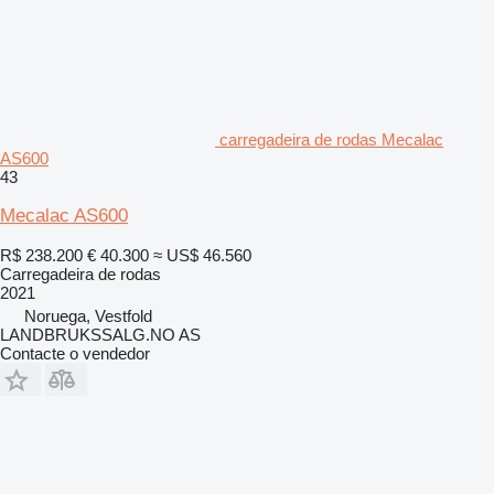
carregadeira de rodas Mecalac
AS600
43
Mecalac AS600
R$ 238.200
€ 40.300
≈ US$ 46.560
Carregadeira de rodas
2021
Noruega, Vestfold
LANDBRUKSSALG.NO AS
Contacte o vendedor