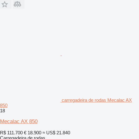
carregadeira de rodas Mecalac AX
850
18
Mecalac AX 850
R$ 111.700
€ 18.900
≈ US$ 21.840
Carregadeira de rodas