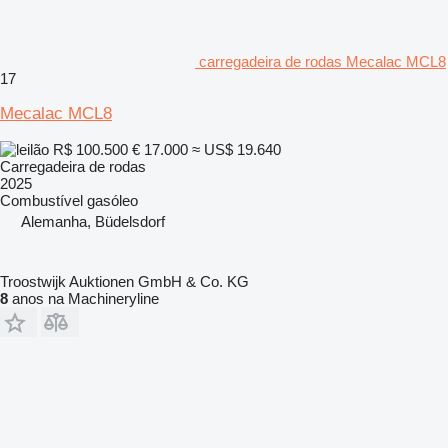
carregadeira de rodas Mecalac MCL8
17
Mecalac MCL8
R$ 100.500
€ 17.000
≈ US$ 19.640
Carregadeira de rodas
2025
Combustível
gasóleo
Alemanha, Büdelsdorf
Troostwijk Auktionen GmbH & Co. KG
8
anos na Machineryline