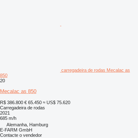
carregadeira de rodas Mecalac as
850
20
Mecalac as 850
R$ 386.800
€ 65.450
≈ US$ 75.620
Carregadeira de rodas
2021
685 m/h
Alemanha, Hamburg
E-FARM GmbH
Contacte o vendedor