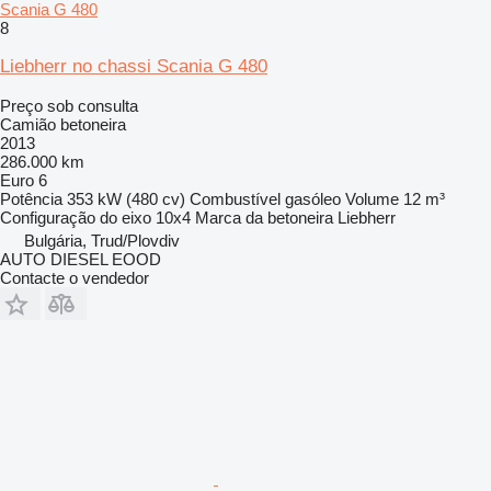
Scania G 480
8
Liebherr no chassi Scania G 480
Preço sob consulta
Camião betoneira
2013
286.000 km
Euro 6
Potência
353 kW (480 cv)
Combustível
gasóleo
Volume
12 m³
Configuração do eixo
10x4
Marca da betoneira
Liebherr
Bulgária, Trud/Plovdiv
AUTO DIESEL EOOD
Contacte o vendedor