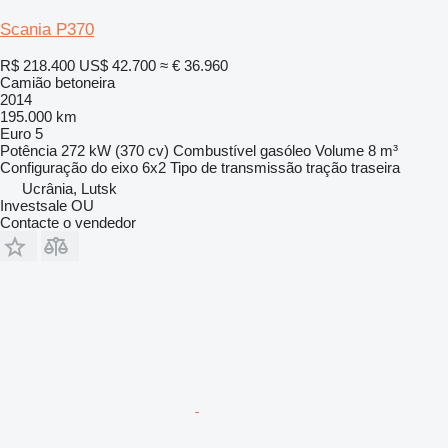
Scania P370
R$ 218.400
US$ 42.700
≈ € 36.960
Camião betoneira
2014
195.000 km
Euro 5
Potência
272 kW (370 cv)
Combustível
gasóleo
Volume
8 m³
Configuração do eixo
6x2
Tipo de transmissão
tração traseira
Ucrânia, Lutsk
Investsale OU
Contacte o vendedor