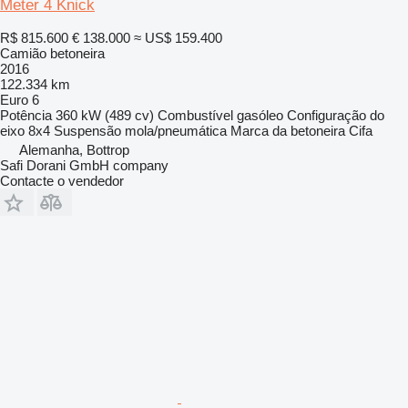
Meter 4 Knick
R$ 815.600
€ 138.000
≈ US$ 159.400
Camião betoneira
2016
122.334 km
Euro 6
Potência
360 kW (489 cv)
Combustível
gasóleo
Configuração do
eixo
8x4
Suspensão
mola/pneumática
Marca da betoneira
Cifa
Alemanha, Bottrop
Safi Dorani GmbH company
Contacte o vendedor