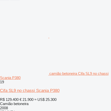
camião betoneira Cifa SL9 no chassi
Scania P380
19
Cifa SL9 no chassi Scania P380
R$ 129.400
€ 21.900
≈ US$ 25.300
Camião betoneira
2008