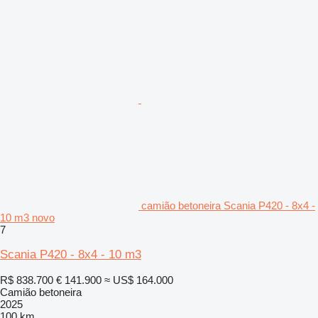
camião betoneira Scania P420 - 8x4 -
10 m3 novo
7
Scania P420 - 8x4 - 10 m3
R$ 838.700
€ 141.900
≈ US$ 164.000
Camião betoneira
2025
100 km