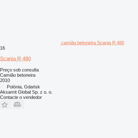
camião betoneira Scania R 480
16
Scania R 480
Preço sob consulta
Camião betoneira
2010
Polónia, Gdańsk
Aksamit Global Sp. z o. o.
Contacte o vendedor