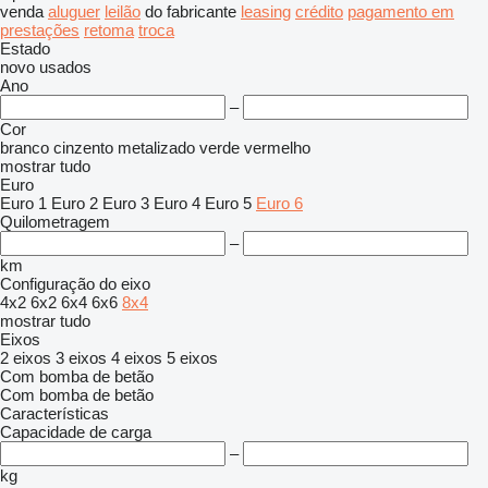
venda
aluguer
leilão
do fabricante
leasing
crédito
pagamento em
prestações
retoma
troca
Estado
novo
usados
Ano
–
Cor
branco
cinzento
metalizado
verde
vermelho
mostrar tudo
Euro
Euro 1
Euro 2
Euro 3
Euro 4
Euro 5
Euro 6
Quilometragem
–
km
Configuração do eixo
4x2
6x2
6x4
6x6
8x4
mostrar tudo
Eixos
2 eixos
3 eixos
4 eixos
5 eixos
Com bomba de betão
Com bomba de betão
Características
Capacidade de carga
–
kg