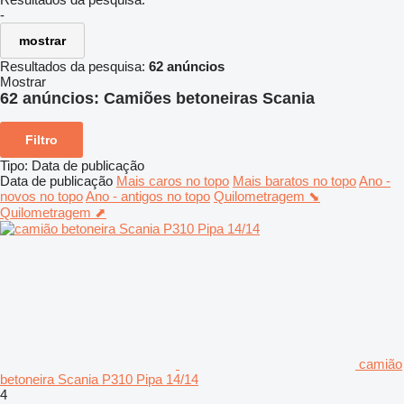
-
mostrar
Resultados da pesquisa:
62 anúncios
Mostrar
62 anúncios:
Camiões betoneiras Scania
Filtro
Tipo
:
Data de publicação
Data de publicação
Mais caros no topo
Mais baratos no topo
Ano -
novos no topo
Ano - antigos no topo
Quilometragem ⬊
Quilometragem ⬈
camião
betoneira Scania P310 Pipa 14/14
4