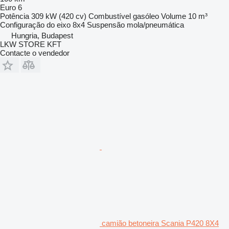
Euro 6
Potência
309 kW (420 cv)
Combustível
gasóleo
Volume
10 m³
Configuração do eixo
8x4
Suspensão
mola/pneumática
Hungria, Budapest
LKW STORE KFT
Contacte o vendedor
camião betoneira Scania P420 8X4