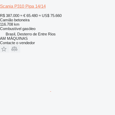
Scania P310 Pipa 14/14
R$ 387.000
≈ € 65.480
≈ US$ 75.660
Camião betoneira
116.708 km
Combustível
gasóleo
Brasil, Desterro de Entre Rios
AM MÁQUINAS
Contacte o vendedor