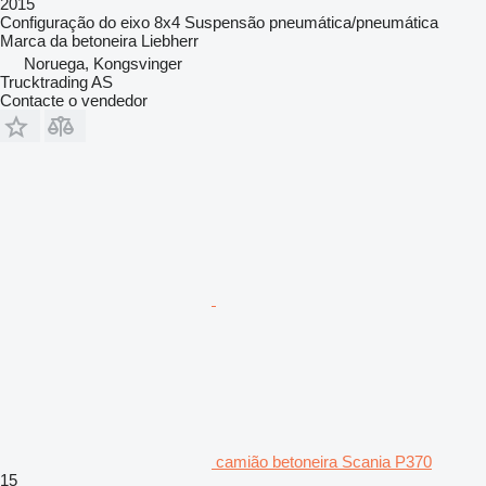
2015
Configuração do eixo
8x4
Suspensão
pneumática/pneumática
Marca da betoneira
Liebherr
Noruega, Kongsvinger
Trucktrading AS
Contacte o vendedor
camião betoneira Scania P370
15