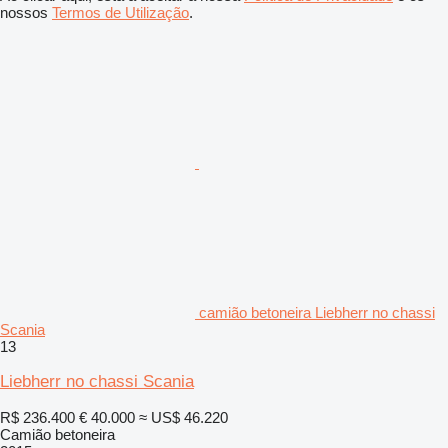
nossos
Termos de Utilização
.
camião betoneira Liebherr no chassi
Scania
13
Liebherr no chassi Scania
R$ 236.400
€ 40.000
≈ US$ 46.220
Camião betoneira