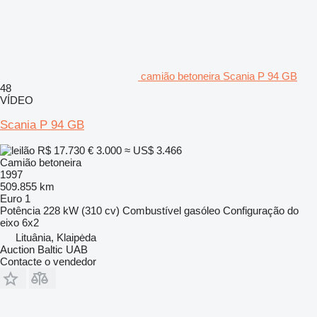
camião betoneira Scania P 94 GB
48
VÍDEO
Scania P 94 GB
R$ 17.730
€ 3.000
≈ US$ 3.466
Camião betoneira
1997
509.855 km
Euro 1
Potência
228 kW (310 cv)
Combustível
gasóleo
Configuração do
eixo
6x2
Lituânia, Klaipėda
Auction Baltic UAB
Contacte o vendedor