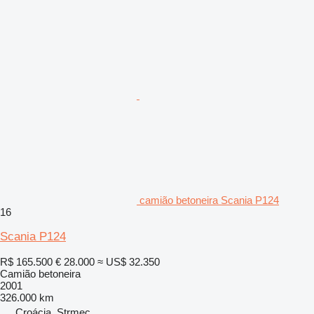
camião betoneira Scania P124
16
Scania P124
R$ 165.500
€ 28.000
≈ US$ 32.350
Camião betoneira
2001
326.000 km
Croácia, Strmec