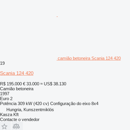
camião betoneira Scania 124 420
19
Scania 124 420
R$ 195.000
€ 33.000
≈ US$ 38.130
Camião betoneira
1997
Euro 2
Potência
309 kW (420 cv)
Configuração do eixo
8x4
Hungria, Kunszentmiklós
Kasza Kft
Contacte o vendedor