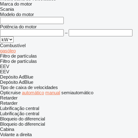
Marca do motor
Scania
Modelo do motor
Potência do motor
–
Combustível
gasóleo
Filtro de partículas
Filtro de partículas
EEV
EEV
Depósito AdBlue
Depósito AdBlue
Tipo de caixa de velocidades
Opticruise
automático
manual
semiautomático
Retarder
Retarder
Lubrificação central
Lubrificação central
Bloqueio do diferencial
Bloqueio do diferencial
Cabina
Volante a direita