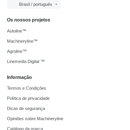
Brasil / português
Os nossos projetos
Autoline™
Machineryline™
Agroline™
Linemedia Digital ™
Informação
Termos e Condições
Política de privacidade
Dicas de segurança
Opiniões sobre Machineryline
Catálogo da marca