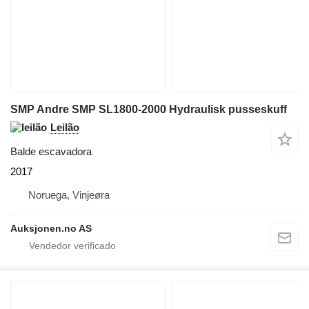
SMP Andre SMP SL1800-2000 Hydraulisk pusseskuff
Leilão
Balde escavadora
2017
Noruega, Vinjeøra
Auksjonen.no AS