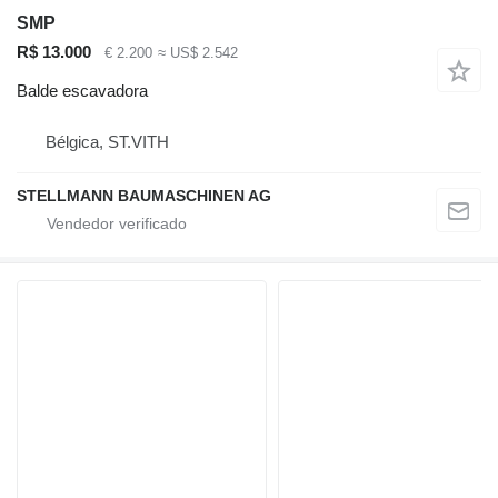
SMP
R$ 13.000
€ 2.200
≈ US$ 2.542
Balde escavadora
Bélgica, ST.VITH
STELLMANN BAUMASCHINEN AG