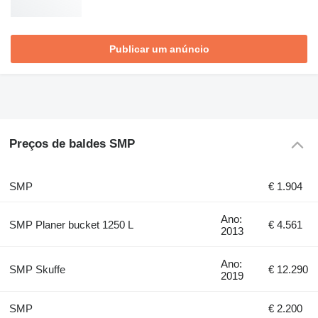
Publicar um anúncio
Preços de baldes SMP
SMP
€ 1.904
Ano:
SMP Planer bucket 1250 L
€ 4.561
2013
Ano:
SMP Skuffe
€ 12.290
2019
SMP
€ 2.200