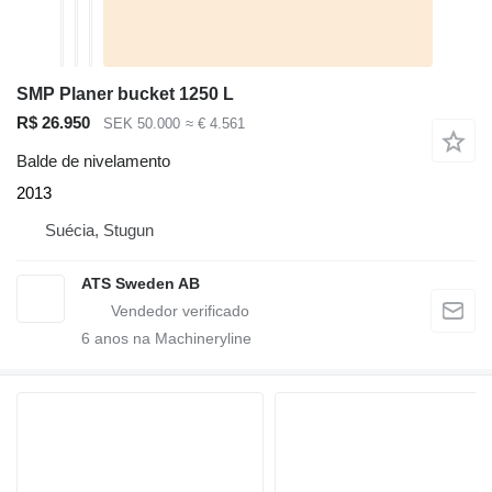
SMP Planer bucket 1250 L
R$ 26.950
SEK 50.000
≈ € 4.561
Balde de nivelamento
2013
Suécia, Stugun
ATS Sweden AB
6
anos na Machineryline