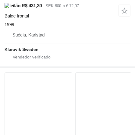
R$ 431,30
SEK 800
≈ € 72,97
Balde frontal
1999
Suécia, Karlstad
Klaravik Sweden