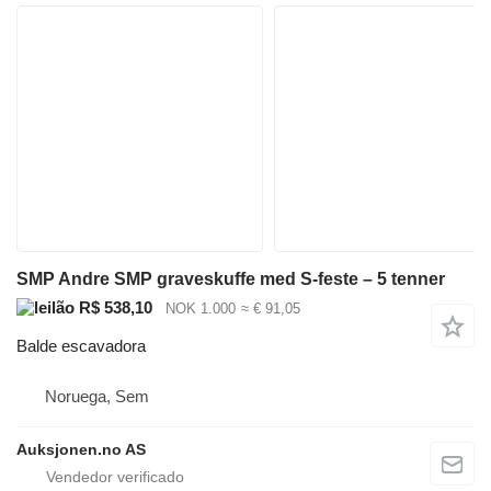
SMP Andre SMP graveskuffe med S-feste – 5 tenner
R$ 538,10
NOK 1.000
≈ € 91,05
Balde escavadora
Noruega, Sem
Auksjonen.no AS