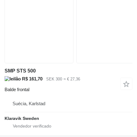
SMP STS 500
R$ 161,70
SEK 300
≈ € 27,36
Balde frontal
Suécia, Karlstad
Klaravik Sweden