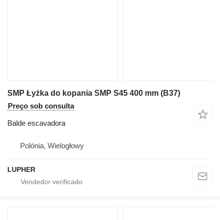
SMP Łyżka do kopania SMP S45 400 mm (B37)
Preço sob consulta
Balde escavadora
Polónia, Wielogłowy
LUPHER