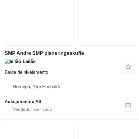
SMP Andre SMP planeringsskuffe
Leilão
Balde de nivelamento
Noruega, Ytre Enebakk
Auksjonen.no AS