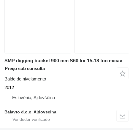
SMP digging bucket 900 mm S60 for 15-18 ton excavators
Preço sob consulta
Balde de nivelamento
2012
Eslovénia, Ajdovščina
Balavto d.o.o. Ajdovscina