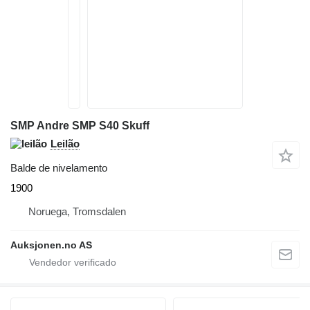
SMP Andre SMP S40 Skuff
Leilão
Balde de nivelamento
1900
Noruega, Tromsdalen
Auksjonen.no AS