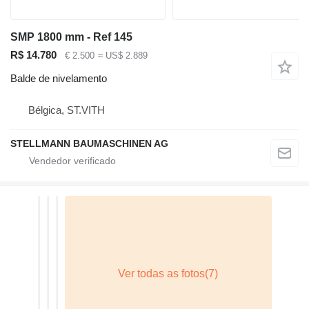
SMP 1800 mm - Ref 145
R$ 14.780
€ 2.500
≈ US$ 2.889
Balde de nivelamento
Bélgica, ST.VITH
STELLMANN BAUMASCHINEN AG