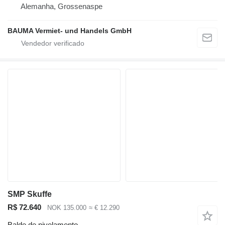
Alemanha, Grossenaspe
BAUMA Vermiet- und Handels GmbH
SMP Skuffe
R$ 72.640
NOK 135.000
≈ € 12.290
Balde de nivelamento