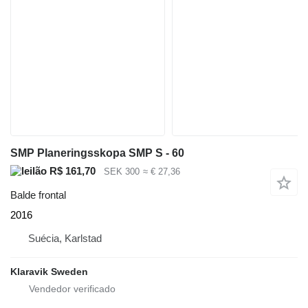
SMP Planeringsskopa SMP S - 60
R$ 161,70
SEK 300
≈ € 27,36
Balde frontal
2016
Suécia, Karlstad
Klaravik Sweden