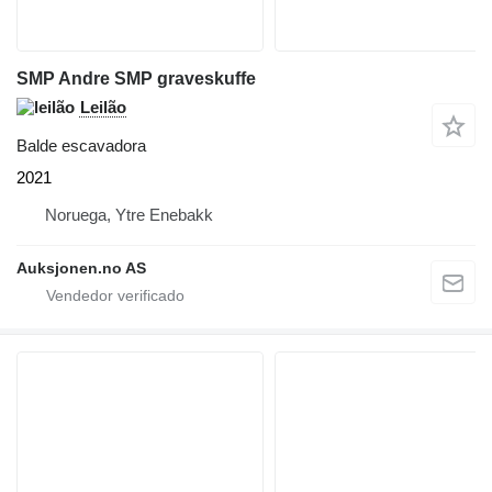
SMP Andre SMP graveskuffe
Leilão
Balde escavadora
2021
Noruega, Ytre Enebakk
Auksjonen.no AS