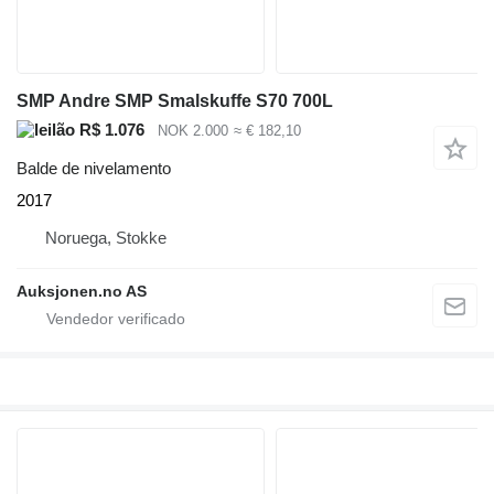
SMP Andre SMP Smalskuffe S70 700L
R$ 1.076
NOK 2.000
≈ € 182,10
Balde de nivelamento
2017
Noruega, Stokke
Auksjonen.no AS