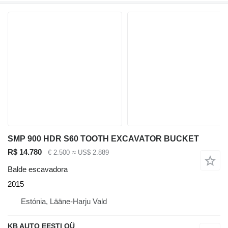
SMP 900 HDR S60 TOOTH EXCAVATOR BUCKET
R$ 14.780
€ 2.500
≈ US$ 2.889
Balde escavadora
2015
Estónia, Lääne-Harju Vald
KB AUTO EESTI OÜ