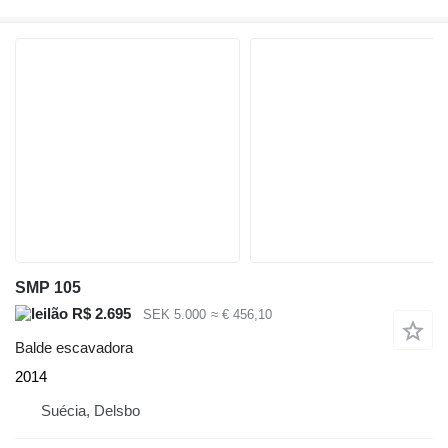
SMP 105
R$ 2.695
SEK 5.000
≈ € 456,10
Balde escavadora
2014
Suécia, Delsbo