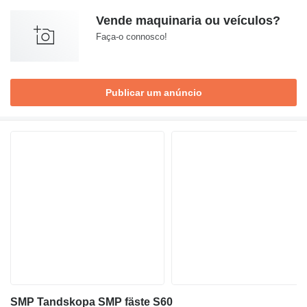
Vende maquinaria ou veículos?
Faça-o connosco!
Publicar um anúncio
SMP Tandskopa SMP fäste S60