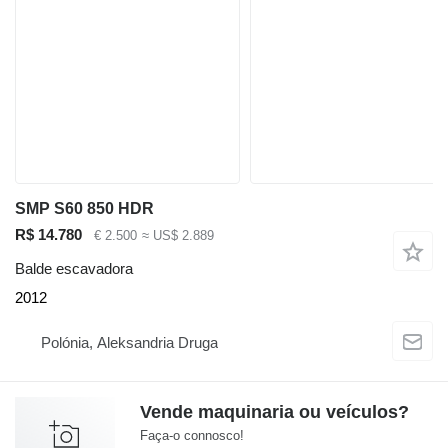
SMP S60 850 HDR
R$ 14.780
€ 2.500
≈ US$ 2.889
Balde escavadora
2012
Polónia, Aleksandria Druga
Vende maquinaria ou veículos?
Faça-o connosco!