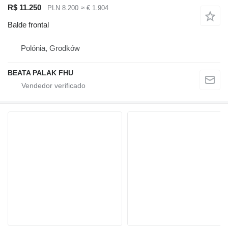
R$ 11.250
PLN 8.200
≈ € 1.904
Balde frontal
Polónia, Grodków
BEATA PALAK FHU