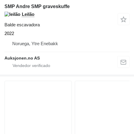
SMP Andre SMP graveskuffe
Leilão
Balde escavadora
2022
Noruega, Ytre Enebakk
Auksjonen.no AS