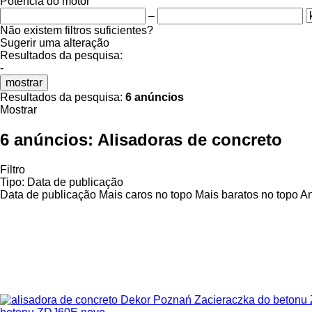
Potência do motor
–
Não existem filtros suficientes?
Sugerir uma alteração
Resultados da pesquisa:
-
mostrar
Resultados da pesquisa:
6 anúncios
Mostrar
6 anúncios:
Alisadoras de concreto
Filtro
Tipo
:
Data de publicação
Data de publicação
Mais caros no topo
Mais baratos no topo
An