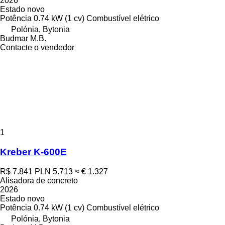
2026
Estado
novo
Potência
0.74 kW (1 cv)
Combustível
elétrico
Polónia, Bytonia
Budmar M.B.
Contacte o vendedor
1
Kreber K-600E
R$ 7.841
PLN 5.713
≈ € 1.327
Alisadora de concreto
2026
Estado
novo
Potência
0.74 kW (1 cv)
Combustível
elétrico
Polónia, Bytonia