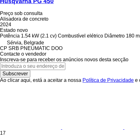
Husqvarna PG 450
Preço sob consulta
Alisadora de concreto
2024
Estado
novo
Potência
1.54 kW (2.1 cv)
Combustível
elétrico
Diâmetro
180 
Sérvia, Belgrade
CP SRB PNEUMATIC DOO
Contacte o vendedor
Inscreva-se para receber os anúncios novos desta secção
Subscrever
Ao clicar aqui, está a aceitar a nossa
Política de Privacidade
e 
17