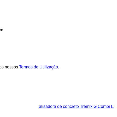
mm
os nossos
Termos de Utilização
.
alisadora de concreto Tremix G Combi E