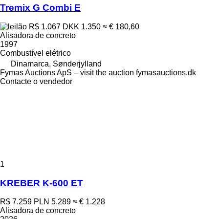
Tremix G Combi E
R$ 1.067
DKK 1.350
≈ € 180,60
Alisadora de concreto
1997
Combustível
elétrico
Dinamarca, Sønderjylland
Fymas Auctions ApS – visit the auction fymasauctions.dk
Contacte o vendedor
1
KREBER K-600 ET
R$ 7.259
PLN 5.289
≈ € 1.228
Alisadora de concreto