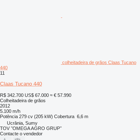
colheitadeira de grãos Claas Tucano
440
11
Claas Tucano 440
R$ 342.700
US$ 67.000
≈ € 57.990
Colheitadeira de grãos
2012
5.100 m/h
Potência
279 cv (205 kW)
Cobertura
6,6 m
Ucrânia, Sumy
TOV "OMEGA AGRO GRUP"
Contacte o vendedor