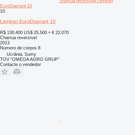
charrua reversível Lemken
EuroDiamant 10
10
Lemken EuroDiamant 10
R$ 130.400
US$ 25.500
≈ € 22.070
Charrua reversível
2013
Número de corpos
8
Ucrânia, Sumy
TOV "OMEGA AGRO GRUP"
Contacte o vendedor