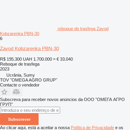
reboque de trasfega Zavod
Kobzarenka PBN-30
6
Zavod Kobzarenka PBN-30
R$ 195.300
UAH 1.700.000
≈ € 33.040
Reboque de trasfega
2023
Ucrânia, Sumy
TOV "OMEGA AGRO GRUP"
Contacte o vendedor
Subscreva para receber novos anúncios da ООО "ОМЕГА АГРО
ГРУП"
Subscrever
Ao clicar aqui, está a aceitar a nossa
Política de Privacidade
e os