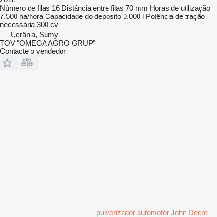
Número de filas
16
Distância entre filas
70 mm
Horas de utilização
7.500 ha/hora
Capacidade do depósito
9.000 l
Potência de tração
necessária
300 cv
Ucrânia, Sumy
TOV "OMEGA AGRO GRUP"
Contacte o vendedor
pulverizador automotor John Deere