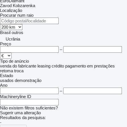
EuroDiamant
Zavod Kobzarenka
Localização
Procurar num raio
Brasil
outros
Ucrânia
Preço
–
Tipo de anúncio
venda
do fabricante
leasing
crédito
pagamento em prestações
retoma
troca
Estado
usados
demonstração
Ano
–
Machineryline ID
Não existem filtros suficientes?
Sugerir uma alteração
Resultados da pesquisa:
-