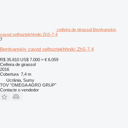
ceifeira de girassol Berdyanskiy
zavod selhoztekhhniki ZhS-7,4
7
Berdyanskiy zavod selhoztekhhniki ZhS-7,4
R$ 35.810
US$ 7.000
≈ € 6.059
Ceifeira de girassol
2016
Cobertura
7,4 m
Ucrânia, Sumy
TOV "OMEGA AGRO GRUP"
Contacte o vendedor