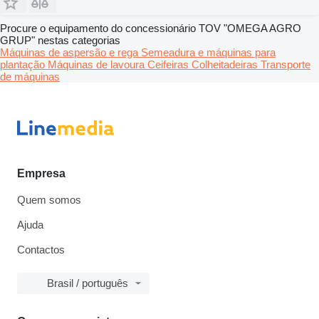
Procure o equipamento do concessionário TOV "OMEGA AGRO
GRUP" nestas categorias
Máquinas de aspersão e rega
Semeadura e máquinas para
plantação
Máquinas de lavoura
Ceifeiras
Colheitadeiras
Transporte
de máquinas
Empresa
Quem somos
Ajuda
Contactos
Brasil / português