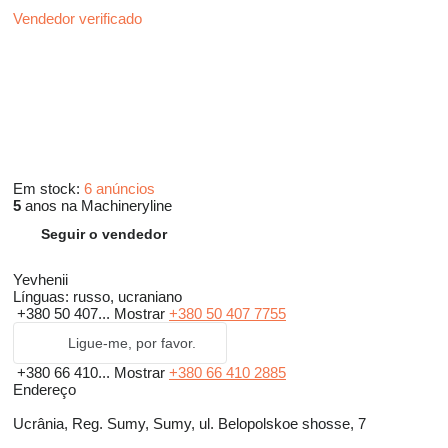
Vendedor verificado
Em stock:
6 anúncios
5
anos na Machineryline
Seguir o vendedor
Yevhenii
Línguas:
russo, ucraniano
+380 50 407...
Mostrar
+380 50 407 7755
Ligue-me, por favor.
+380 66 410...
Mostrar
+380 66 410 2885
Endereço
Ucrânia, Reg. Sumy, Sumy, ul. Belopolskoe shosse, 7