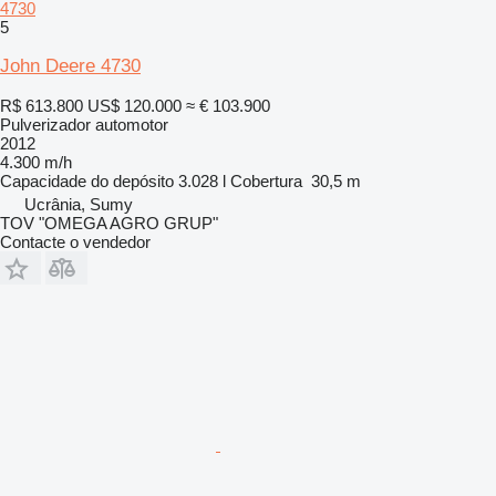
4730
5
John Deere 4730
R$ 613.800
US$ 120.000
≈ € 103.900
Pulverizador automotor
2012
4.300 m/h
Capacidade do depósito
3.028 l
Cobertura
30,5 m
Ucrânia, Sumy
TOV "OMEGA AGRO GRUP"
Contacte o vendedor