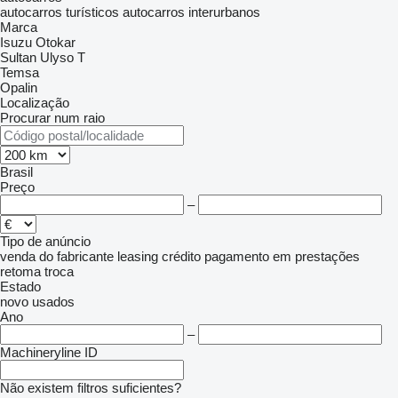
autocarros turísticos
autocarros interurbanos
Marca
Isuzu
Otokar
Sultan
Ulyso T
Temsa
Opalin
Localização
Procurar num raio
Brasil
Preço
–
Tipo de anúncio
venda
do fabricante
leasing
crédito
pagamento em prestações
retoma
troca
Estado
novo
usados
Ano
–
Machineryline ID
Não existem filtros suficientes?