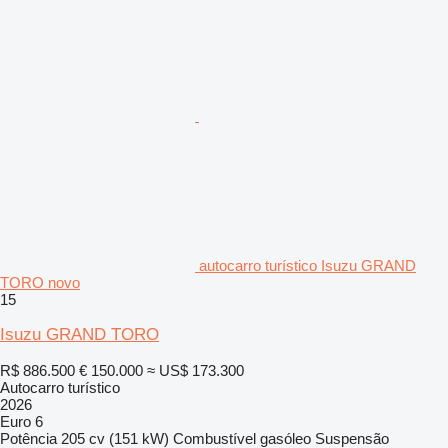
autocarro turístico Isuzu GRAND
TORO novo
15
Isuzu GRAND TORO
R$ 886.500
€ 150.000
≈ US$ 173.300
Autocarro turístico
2026
Euro 6
Potência
205 cv (151 kW)
Combustível
gasóleo
Suspensão