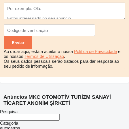
Ao clicar aqui, está a aceitar a nossa
Política de Privacidade
e
os nossos
Termos de Utilização
.
Os seus dados pessoais serão tratados para dar resposta ao
seu pedido de informação.
Anúncios MKC OTOMOTİV TURİZM SANAYİ
TİCARET ANONİM ŞİRKETİ
Pesquisa
Categoria
autocarros