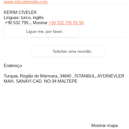
www.mkcotomotiv.com
KERİM CİVELEK
Línguas:
turco, inglês
+90 532 795...
Mostrar
+90 532 795 55 58
Ligue-me, por favor.
Solicitar uma reunião
Endereço
Turquia, Região do Mármara, 34840 , İSTANBUL, AYDINEVLER
MAH. SANAYİ CAD. NO:34 MALTEPE
Mostrar mapa