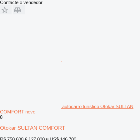
Contacte o vendedor
autocarro turístico Otokar SULTAN
COMFORT novo
8
Otokar SULTAN COMFORT
R$ 750.600
€ 127.000
≈ US$ 146.700