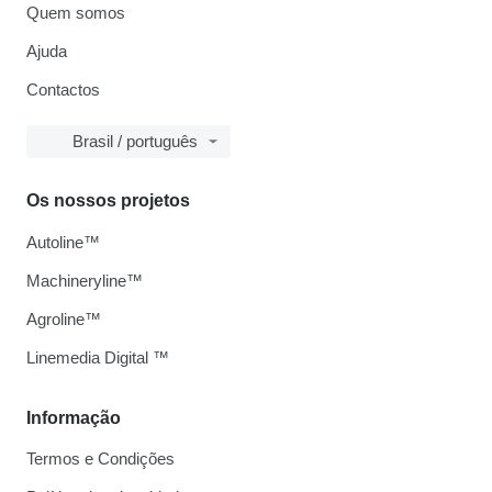
Quem somos
Ajuda
Contactos
Brasil / português
Os nossos projetos
Autoline™
Machineryline™
Agroline™
Linemedia Digital ™
Informação
Termos e Condições