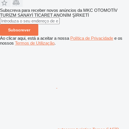
Subscreva para receber novos anúncios da MKC OTOMOTİV
TURİZM SANAYİ TİCARET ANONİM ŞİRKETİ
Subscrever
Ao clicar aqui, está a aceitar a nossa
Política de Privacidade
e os
nossos
Termos de Utilização
.