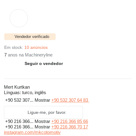
Vendedor verificado
Em stock:
10 anúncios
7
anos na Machineryline
Seguir o vendedor
Mert Kurtkan
Línguas:
turco, inglês
+90 532 307...
Mostrar
+90 532 307 64 83
Ligue-me, por favor.
+90 216 366...
Mostrar
+90 216 366 85 66
+90 216 366...
Mostrar
+90 216 366 70 17
instagram.com/mkcotomotiv