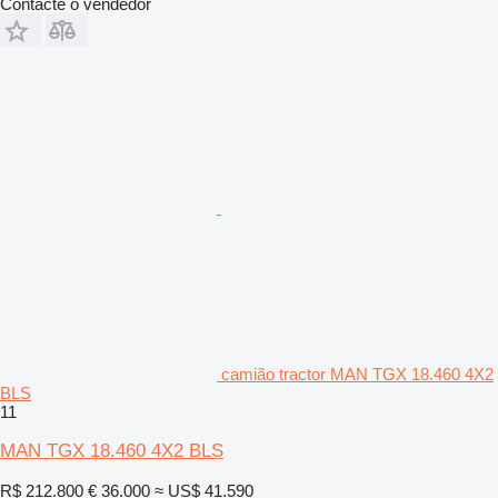
Contacte o vendedor
camião tractor MAN TGX 18.460 4X2
BLS
11
MAN TGX 18.460 4X2 BLS
R$ 212.800
€ 36.000
≈ US$ 41.590