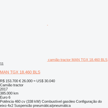
camião tractor MAN TGX 18.460 BLS
11
MAN TGX 18.460 BLS
R$ 153.700
€ 26.000
≈ US$ 30.040
Camião tractor
2017
385.000 km
Euro 6
Potência
460 cv (338 kW)
Combustível
gasóleo
Configuração do
eixo
4x2
Suspensão
pneumática/pneumática