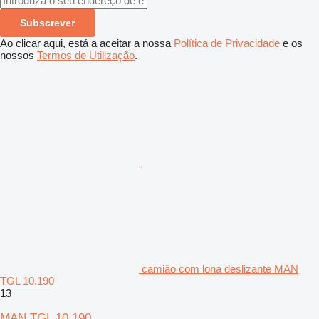
Subscrever
Ao clicar aqui, está a aceitar a nossa
Política de Privacidade
e os
nossos
Termos de Utilização
.
camião com lona deslizante MAN
TGL 10.190
13
MAN TGL 10.190