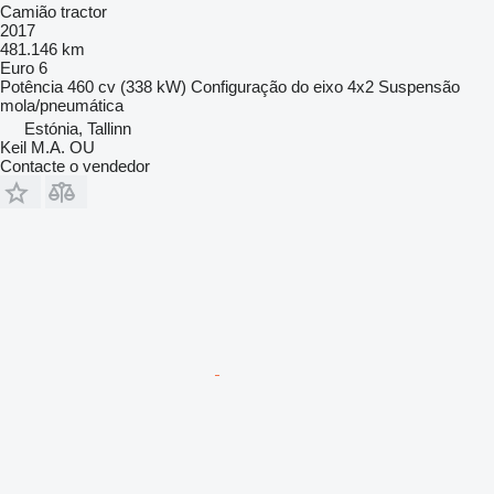
Camião tractor
2017
481.146 km
Euro 6
Potência
460 cv (338 kW)
Configuração do eixo
4x2
Suspensão
mola/pneumática
Estónia, Tallinn
Keil M.A. OU
Contacte o vendedor