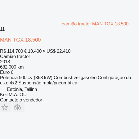
camião tractor MAN TGX 18.500
11
MAN TGX 18.500
R$ 114.700
€ 19.400
≈ US$ 22.410
Camião tractor
2018
682.000 km
Euro 6
Potência
500 cv (368 kW)
Combustível
gasóleo
Configuração do
eixo
4x2
Suspensão
mola/pneumática
Estónia, Tallinn
Keil M.A. OU
Contacte o vendedor