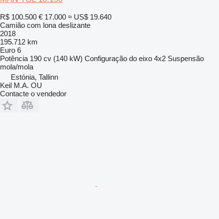
R$ 100.500
€ 17.000
≈ US$ 19.640
Camião com lona deslizante
2018
195.712 km
Euro 6
Potência
190 cv (140 kW)
Configuração do eixo
4x2
Suspensão
mola/mola
Estónia, Tallinn
Keil M.A. OU
Contacte o vendedor