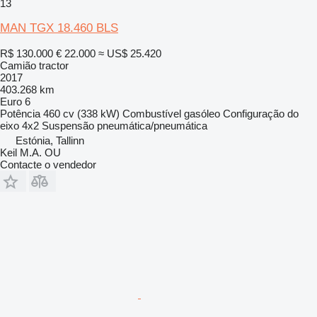
13
MAN TGX 18.460 BLS
R$ 130.000
€ 22.000
≈ US$ 25.420
Camião tractor
2017
403.268 km
Euro 6
Potência
460 cv (338 kW)
Combustível
gasóleo
Configuração do
eixo
4x2
Suspensão
pneumática/pneumática
Estónia, Tallinn
Keil M.A. OU
Contacte o vendedor