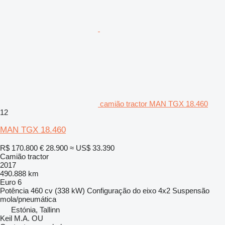
camião tractor MAN TGX 18.460
12
MAN TGX 18.460
R$ 170.800
€ 28.900
≈ US$ 33.390
Camião tractor
2017
490.888 km
Euro 6
Potência
460 cv (338 kW)
Configuração do eixo
4x2
Suspensão
mola/pneumática
Estónia, Tallinn
Keil M.A. OU