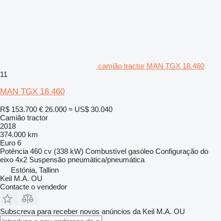
camião tractor MAN TGX 18.460
11
MAN TGX 18.460
R$ 153.700
€ 26.000
≈ US$ 30.040
Camião tractor
2018
374.000 km
Euro 6
Potência
460 cv (338 kW)
Combustível
gasóleo
Configuração do
eixo
4x2
Suspensão
pneumática/pneumática
Estónia, Tallinn
Keil M.A. OU
Contacte o vendedor
Subscreva para receber novos anúncios da Keil M.A. OU