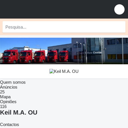
Quem somos
Anúncios
25
Mapa
Opiniões
116
Keil M.A. OU
Contactos