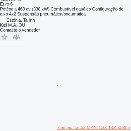
Euro 6
Potência
460 cv (338 kW)
Combustível
gasóleo
Configuração do
eixo
4x2
Suspensão
pneumática/pneumática
Estónia, Tallinn
Keil M.A. OU
Contacte o vendedor
camião tractor MAN TGX 18.460 BLS