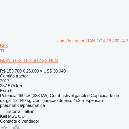
camião tractor MAN TGX 18.460 4X2
BLS
11
MAN TGX 18.460 4X2 BLS
R$ 153.700
€ 26.000
≈ US$ 30.040
Camião tractor
2017
387.575 km
Euro 6
Potência
460 cv (338 kW)
Combustível
gasóleo
Capacidade de
carga
12.440 kg
Configuração do eixo
4x2
Suspensão
pneumática/pneumática
Estónia, Tallinn
Keil M.A. OU
Contacte o vendedor