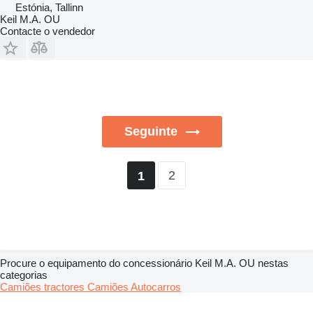
Estónia, Tallinn
Keil M.A. OU
Contacte o vendedor
Seguinte
2
1
Procure o equipamento do concessionário Keil M.A. OU nestas
categorias
Camiões tractores
Camiões
Autocarros