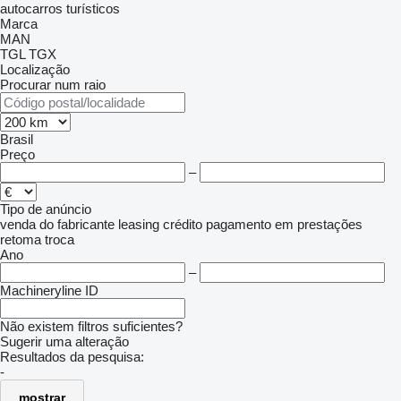
autocarros turísticos
Marca
MAN
TGL
TGX
Localização
Procurar num raio
Brasil
Preço
–
Tipo de anúncio
venda
do fabricante
leasing
crédito
pagamento em prestações
retoma
troca
Ano
–
Machineryline ID
Não existem filtros suficientes?
Sugerir uma alteração
Resultados da pesquisa:
-
mostrar