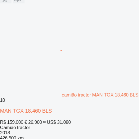
camião tractor MAN TGX 18.460 BLS
10
MAN TGX 18.460 BLS
R$ 159.000
€ 26.900
≈ US$ 31.080
Camião tractor
2018
426.500 km