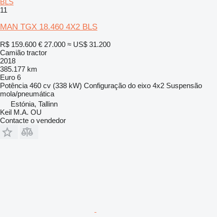
BLS
11
MAN TGX 18.460 4X2 BLS
R$ 159.600
€ 27.000
≈ US$ 31.200
Camião tractor
2018
385.177 km
Euro 6
Potência
460 cv (338 kW)
Configuração do eixo
4x2
Suspensão
mola/pneumática
Estónia, Tallinn
Keil M.A. OU
Contacte o vendedor