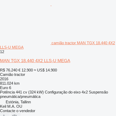
camião tractor MAN TGX 18.440 4X2
LLS-U MEGA
12
MAN TGX 18.440 4X2 LLS-U MEGA
R$ 76.240
€ 12.900
≈ US$ 14.900
Camião tractor
2016
811.024 km
Euro 6
Potência
441 cv (324 kW)
Configuração do eixo
4x2
Suspensão
pneumática/pneumática
Estónia, Tallinn
Keil M.A. OU
Contacte o vendedor