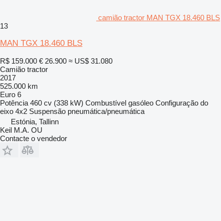
camião tractor MAN TGX 18.460 BLS
13
MAN TGX 18.460 BLS
R$ 159.000
€ 26.900
≈ US$ 31.080
Camião tractor
2017
525.000 km
Euro 6
Potência
460 cv (338 kW)
Combustível
gasóleo
Configuração do
eixo
4x2
Suspensão
pneumática/pneumática
Estónia, Tallinn
Keil M.A. OU
Contacte o vendedor