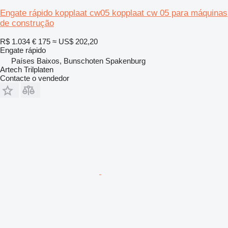
Engate rápido kopplaat cw05 kopplaat cw 05 para máquinas
de construção
R$ 1.034
€ 175
≈ US$ 202,20
Engate rápido
Países Baixos, Bunschoten Spakenburg
Artech Trilplaten
Contacte o vendedor