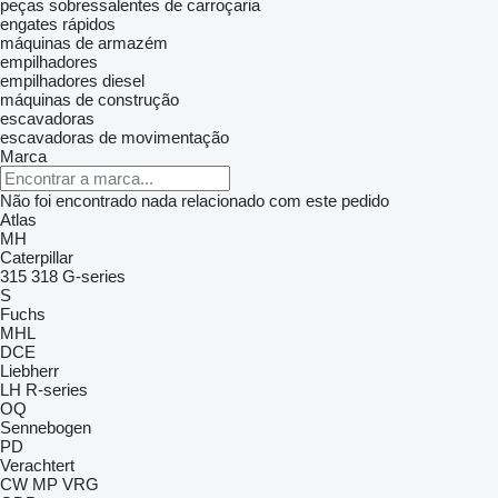
peças sobressalentes de carroçaria
engates rápidos
máquinas de armazém
empilhadores
empilhadores diesel
máquinas de construção
escavadoras
escavadoras de movimentação
Marca
Não foi encontrado nada relacionado com este pedido
Atlas
MH
Caterpillar
315
318
G-series
S
Fuchs
MHL
DCE
Liebherr
LH
R-series
OQ
Sennebogen
PD
Verachtert
CW
MP
VRG