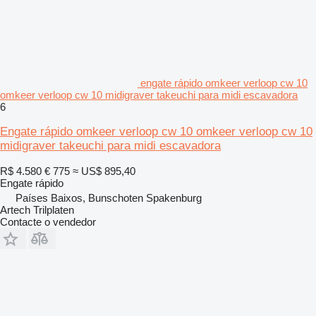
engate rápido omkeer verloop cw 10
omkeer verloop cw 10 midigraver takeuchi para midi escavadora
6
Engate rápido omkeer verloop cw 10 omkeer verloop cw 10
midigraver takeuchi para midi escavadora
R$ 4.580
€ 775
≈ US$ 895,40
Engate rápido
Países Baixos, Bunschoten Spakenburg
Artech Trilplaten
Contacte o vendedor