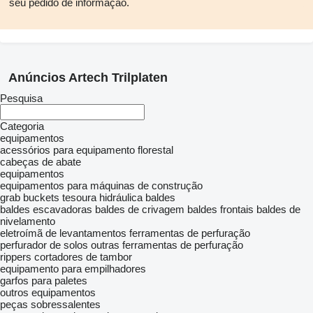
seu pedido de informação.
Anúncios Artech Trilplaten
Pesquisa
Categoria
equipamentos
acessórios para equipamento florestal
cabeças de abate
equipamentos
equipamentos para máquinas de construção
grab buckets
tesoura hidráulica
baldes
baldes escavadoras
baldes de crivagem
baldes frontais
baldes de
nivelamento
eletroímã de levantamentos
ferramentas de perfuração
perfurador de solos
outras ferramentas de perfuração
rippers
cortadores de tambor
equipamento para empilhadores
garfos para paletes
outros equipamentos
peças sobressalentes