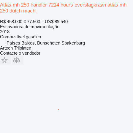
Atlas mh 250 handler 7214 hours overslagkraan atlas mh
250 dutch machi
R$ 458.000
€ 77.500
≈ US$ 89.540
Escavadora de movimentação
2018
Combustível
gasóleo
Países Baixos, Bunschoten Spakenburg
Artech Trilplaten
Contacte o vendedor