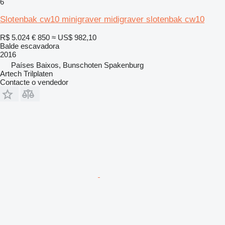
6
Slotenbak cw10 minigraver midigraver slotenbak cw10
R$ 5.024
€ 850
≈ US$ 982,10
Balde escavadora
2016
Países Baixos, Bunschoten Spakenburg
Artech Trilplaten
Contacte o vendedor