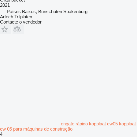
2021
Países Baixos, Bunschoten Spakenburg
Artech Trilplaten
Contacte o vendedor
engate rápido kopplaat cw05 kopplaat
cw 05 para máquinas de construção
4