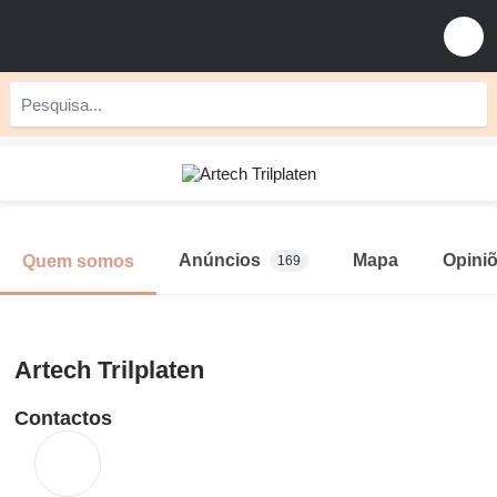
Anúncios
Mapa
Opini
Quem somos
169
Artech Trilplaten
Contactos