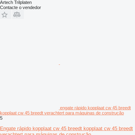
Artech Trilplaten
Contacte o vendedor
engate rápido kopplaat cw 45 breedt
kopplaat cw 45 breedt verachtert para máquinas de construção
5
Engate rápido kopplaat cw 45 breedt kopplaat cw 45 breedt
verachtert para máquinas de construção