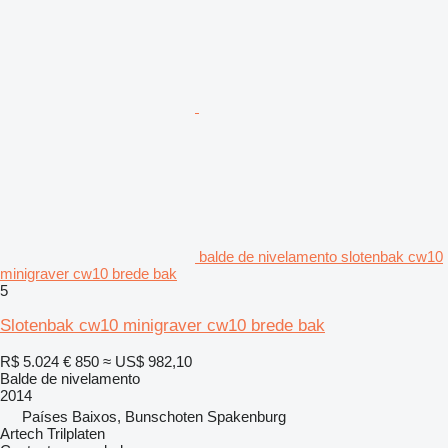
balde de nivelamento slotenbak cw10
minigraver cw10 brede bak
5
Slotenbak cw10 minigraver cw10 brede bak
R$ 5.024
€ 850
≈ US$ 982,10
Balde de nivelamento
2014
Países Baixos, Bunschoten Spakenburg
Artech Trilplaten