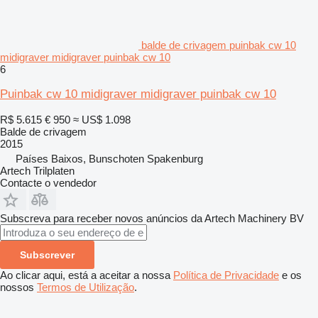
balde de crivagem puinbak cw 10
midigraver midigraver puinbak cw 10
6
Puinbak cw 10 midigraver midigraver puinbak cw 10
R$ 5.615
€ 950
≈ US$ 1.098
Balde de crivagem
2015
Países Baixos, Bunschoten Spakenburg
Artech Trilplaten
Contacte o vendedor
Subscreva para receber novos anúncios da Artech Machinery BV
Subscrever
Ao clicar aqui, está a aceitar a nossa
Política de Privacidade
e os
nossos
Termos de Utilização
.