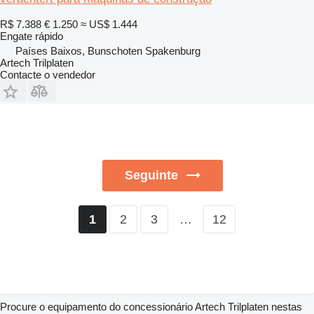
R$ 7.388
€ 1.250
≈ US$ 1.444
Engate rápido
Países Baixos, Bunschoten Spakenburg
Artech Trilplaten
Contacte o vendedor
Seguinte
2
3
…
12
1
Procure o equipamento do concessionário Artech Trilplaten nestas