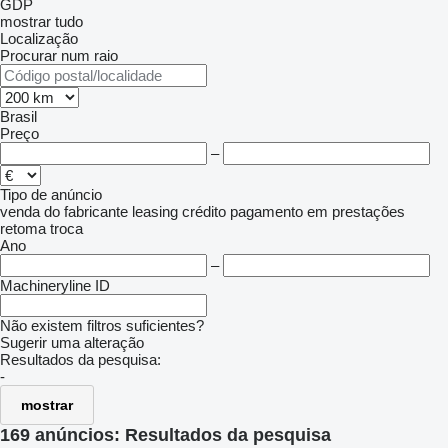
GDP
mostrar tudo
Localização
Procurar num raio
Brasil
Preço
–
Tipo de anúncio
venda
do fabricante
leasing
crédito
pagamento em prestações
retoma
troca
Ano
–
Machineryline ID
Não existem filtros suficientes?
Sugerir uma alteração
Resultados da pesquisa:
-
mostrar
169 anúncios:
Resultados da pesquisa