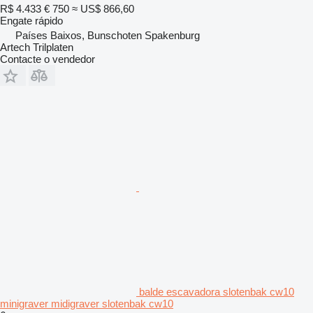
R$ 4.433
€ 750
≈ US$ 866,60
Engate rápido
Países Baixos, Bunschoten Spakenburg
Artech Trilplaten
Contacte o vendedor
balde escavadora slotenbak cw10
minigraver midigraver slotenbak cw10