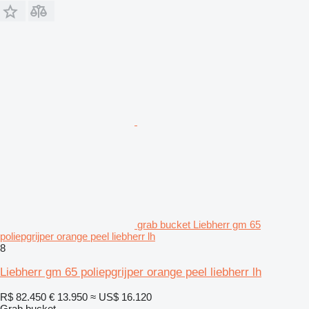
grab bucket Liebherr gm 65
poliepgrijper orange peel liebherr lh
8
Liebherr gm 65 poliepgrijper orange peel liebherr lh
R$ 82.450
€ 13.950
≈ US$ 16.120
Grab bucket