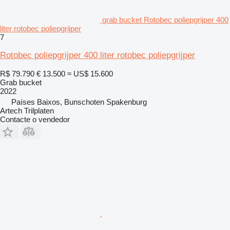
grab bucket Rotobec poliepgrijper 400
liter rotobec poliepgrijper
7
Rotobec poliepgrijper 400 liter rotobec poliepgrijper
R$ 79.790
€ 13.500
≈ US$ 15.600
Grab bucket
2022
Países Baixos, Bunschoten Spakenburg
Artech Trilplaten
Contacte o vendedor