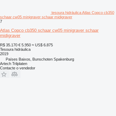
tesoura hidráulica Atlas Copco cb350
schaar cw05 minigraver schaar midigraver
7
Atlas Copco cb350 schaar cw05 minigraver schaar
midigraver
R$ 35.170
€ 5.950
≈ US$ 6.875
Tesoura hidráulica
2019
Países Baixos, Bunschoten Spakenburg
Artech Trilplaten
Contacte o vendedor