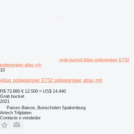
grab bucket Atlas poliepgrijper E732
poliepgrijper atlas mh
10
Atlas poliepgrijper E732 poliepgrijper atlas mh
R$ 73.880
€ 12.500
≈ US$ 14.440
Grab bucket
2021
Países Baixos, Bunschoten Spakenburg
Artech Trilplaten
Contacte o vendedor