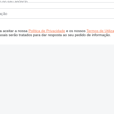
 a aceitar a nossa
Política de Privacidade
e os nossos
Termos de Utiliz
oais serão tratados para dar resposta ao seu pedido de informação.