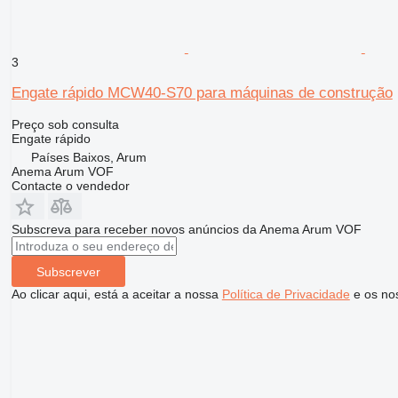
3
Engate rápido MCW40-S70 para máquinas de construção
Preço sob consulta
Engate rápido
Países Baixos, Arum
Anema Arum VOF
Contacte o vendedor
Subscreva para receber novos anúncios da Anema Arum VOF
Subscrever
Ao clicar aqui, está a aceitar a nossa
Política de Privacidade
e os no