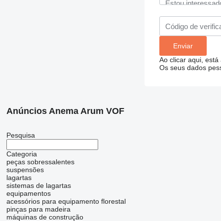
Ao clicar aqui, está
Os seus dados pess
Anúncios Anema Arum VOF
Pesquisa
Categoria
peças sobressalentes
suspensões
lagartas
sistemas de lagartas
equipamentos
acessórios para equipamento florestal
pinças para madeira
máquinas de construção