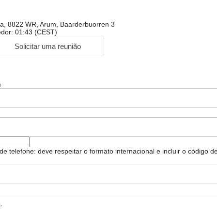
sia, 8822 WR, Arum, Baarderbuorren 3
edor: 01:43 (CEST)
Solicitar uma reunião
m
e telefone: deve respeitar o formato internacional e incluir o código de