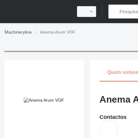
Machineryline
Anema Arum VOF
Quem somo
Anema 
Contactos