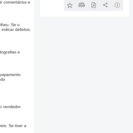
ir comentários e
lheu. Se o
 indicar defeitos
tografias e
quipamento.
ndo
o vendedor.
is. Se tiver a