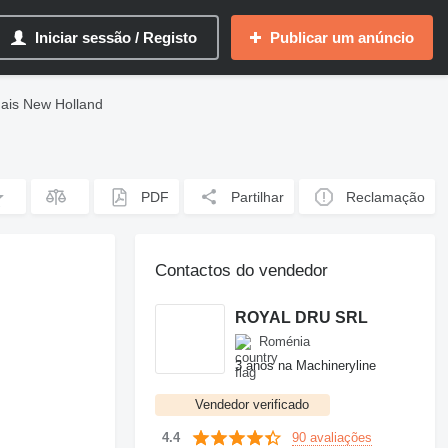
Iniciar sessão / Registo
Publicar um anúncio
nais New Holland
PDF
Partilhar
Reclamação
Contactos do vendedor
ROYAL DRU SRL
Roménia
3 anos na Machineryline
Vendedor verificado
90 avaliações
4.4