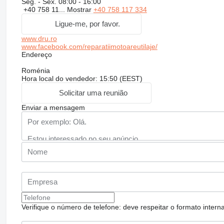
Seg. - Sex.
08:00 - 16:00
+40 758 11...
Mostrar
+40 758 117 334
Ligue-me, por favor.
www.dru.ro
www.facebook.com/reparatiimotoareutilaje/
Endereço
Roménia
Hora local do vendedor: 15:50 (EEST)
Solicitar uma reunião
Enviar a mensagem
Verifique o número de telefone: deve respeitar o formato internac