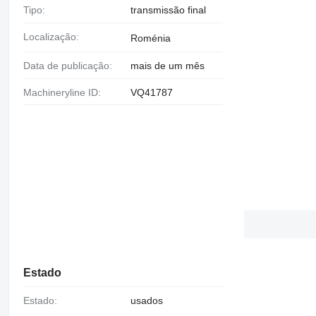
Tipo:
transmissão final
Localização:
Roménia
Data de publicação:
mais de um mês
Machineryline ID:
VQ41787
Estado
Estado:
usados