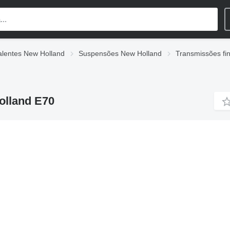
alentes New Holland
Suspensões New Holland
Transmissões fi
olland E70