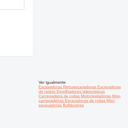
Ver igualmente
Escavadoras
Retroescavadoras
Escavadoras
de rastos
Empilhadores telescópicos
Carregadeira de rodas
Motoniveladoras
Mini-
carregadeiras
Escavadoras de rodas
Mini-
escavadoras
Bulldozeres