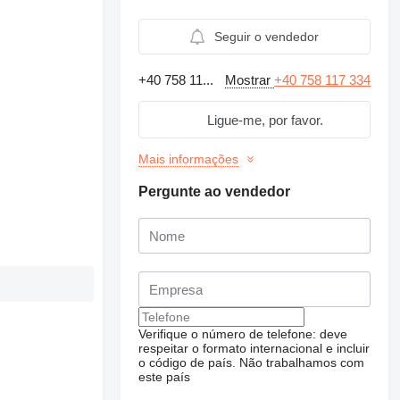
Seguir o vendedor
+40 758 11...
Mostrar
+40 758 117 334
Ligue-me, por favor.
Mais informações
Pergunte ao vendedor
Verifique o número de telefone: deve
respeitar o formato internacional e incluir
o código de país.
Não trabalhamos com
este país