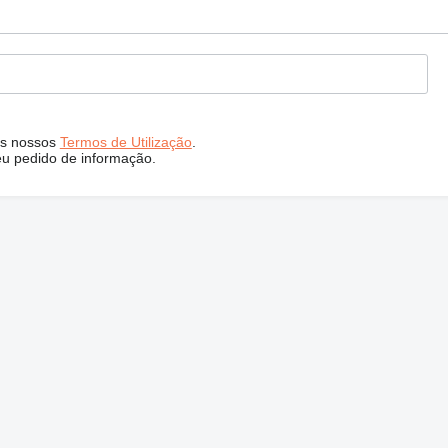
s nossos
Termos de Utilização
.
eu pedido de informação.