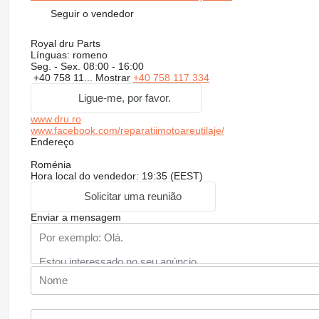
Seguir o vendedor
Royal dru Parts
Línguas:
romeno
Seg. - Sex.
08:00 - 16:00
+40 758 11...
Mostrar
+40 758 117 334
Ligue-me, por favor.
www.dru.ro
www.facebook.com/reparatiimotoareutilaje/
Endereço
Roménia
Hora local do vendedor: 19:35 (EEST)
Solicitar uma reunião
Enviar a mensagem