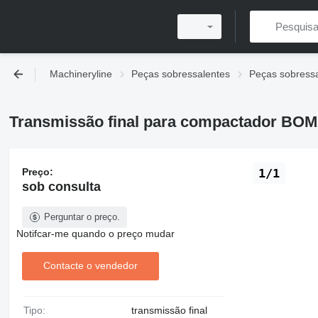
Machineryline
Peças sobressalentes
Peças sobres
Transmissão final para compactador B
Preço:
1/1
sob consulta
Perguntar o preço.
Notifcar-me quando o preço mudar
Contacte o vendedor
Tipo:
transmissão final