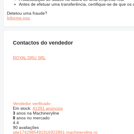
Antes de efetuar uma transferência, certifique-se de que o
Detetou uma fraude?
Informe-nos
Contactos do vendedor
ROYAL DRU SRL
Vendedor verificado
Em stock:
41391 anúncios
3
anos na Machineryline
8
anos no mercado
4.4
90 avaliações
site1742985491916922861.machineryline.ro