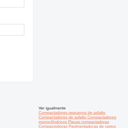
Ver igualmente
Compactadores pequenos de asfalto
Compactadores de asfalto
Compactadores
monocilíndricos
Placas compactadoras
Compactodoras
Pavimentadoras de rastos