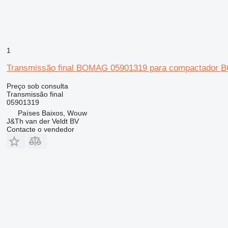
1
Transmissão final BOMAG 05901319 para compactado
Preço sob consulta
Transmissão final
05901319
Países Baixos, Wouw
J&Th van der Veldt BV
Contacte o vendedor