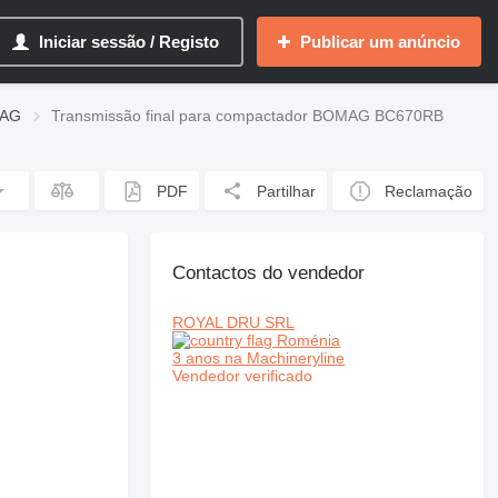
Iniciar sessão / Registo
Publicar um anúncio
MAG
Transmissão final para compactador BOMAG BC670RB
PDF
Partilhar
Reclamação
Contactos do vendedor
ROYAL DRU SRL
Roménia
3 anos na Machineryline
Vendedor verificado