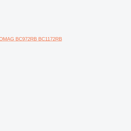
r BOMAG BC972RB BC1172RB