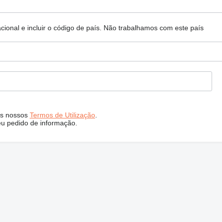
ional e incluir o código de país.
Não trabalhamos com este país
s nossos
Termos de Utilização
.
eu pedido de informação.