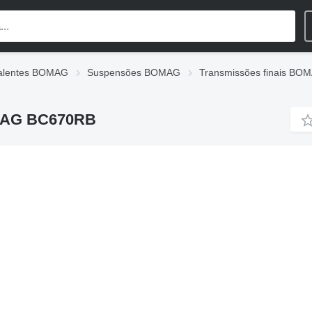
salentes BOMAG
Suspensões BOMAG
Transmissões finais BO
OMAG BC670RB