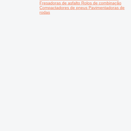
Fresadoras de asfalto
Rolos de combinação
Compactadores de pneus
Pavimentadoras de
rodas